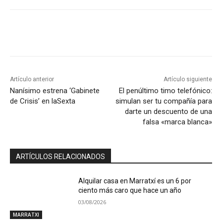
Artículo anterior
Artículo siguiente
Nanísimo estrena ‘Gabinete
El penúltimo timo telefónico:
de Crisis’ en laSexta
simulan ser tu compañía para
darte un descuento de una
falsa «marca blanca»
ARTÍCULOS RELACIONADOS
Alquilar casa en Marratxí es un 6 por
ciento más caro que hace un año
03/08/2026
MARRATXI