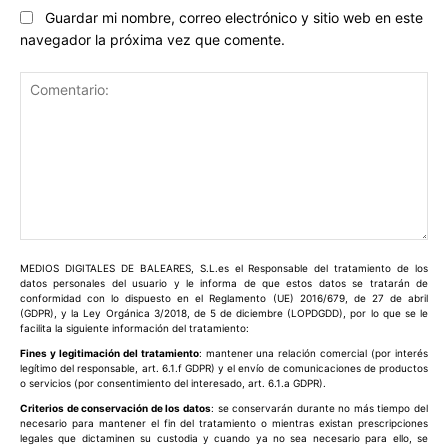
Guardar mi nombre, correo electrónico y sitio web en este
navegador la próxima vez que comente.
Comentario:
MEDIOS DIGITALES DE BALEARES, S.L.es el Responsable del tratamiento de los
datos personales del usuario y le informa de que estos datos se tratarán de
conformidad con lo dispuesto en el Reglamento (UE) 2016/679, de 27 de abril
(GDPR), y la Ley Orgánica 3/2018, de 5 de diciembre (LOPDGDD), por lo que se le
facilita la siguiente información del tratamiento:
Fines y legitimación del tratamiento
: mantener una relación comercial (por interés
legítimo del responsable, art. 6.1.f GDPR) y el envío de comunicaciones de productos
o servicios (por consentimiento del interesado, art. 6.1.a GDPR).
Criterios de conservación de los datos
: se conservarán durante no más tiempo del
necesario para mantener el fin del tratamiento o mientras existan prescripciones
legales que dictaminen su custodia y cuando ya no sea necesario para ello, se