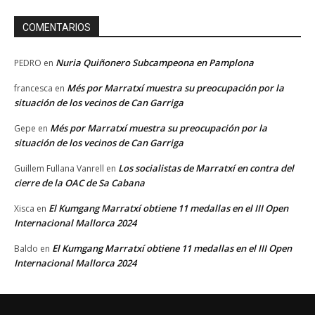
COMENTARIOS
Nuria Quiñonero Subcampeona en Pamplona
PEDRO
en
Més por Marratxí muestra su preocupación por la
francesca
en
situación de los vecinos de Can Garriga
Més por Marratxí muestra su preocupación por la
Gepe
en
situación de los vecinos de Can Garriga
Los socialistas de Marratxí en contra del
Guillem Fullana Vanrell
en
cierre de la OAC de Sa Cabana
El Kumgang Marratxí obtiene 11 medallas en el III Open
Xisca
en
Internacional Mallorca 2024
El Kumgang Marratxí obtiene 11 medallas en el III Open
Baldo
en
Internacional Mallorca 2024