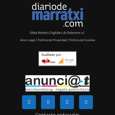
Edita Medios Digitales de Baleares s.l.
Aviso Legal
|
Política de Privacidad
|
Política de Cookies
Contacto redacción: