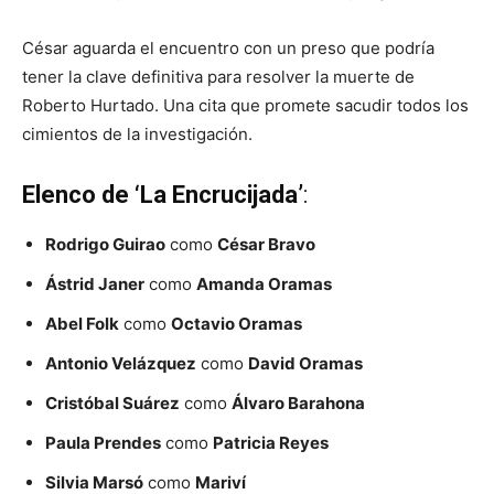
César aguarda el encuentro con un preso que podría
tener la clave definitiva para resolver la muerte de
Roberto Hurtado. Una cita que promete sacudir todos los
cimientos de la investigación.
Elenco de ‘La Encrucijada’
:
Rodrigo Guirao
como
César Bravo
Ástrid Janer
como
Amanda Oramas
Abel Folk
como
Octavio Oramas
Antonio Velázquez
como
David Oramas
Cristóbal Suárez
como
Álvaro Barahona
Paula Prendes
como
Patricia Reyes
Silvia Marsó
como
Mariví