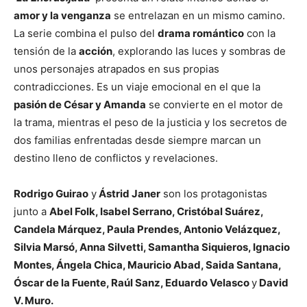
amor y la venganza
se entrelazan en un mismo camino.
La serie combina el pulso del
drama romántico
con la
tensión de la
acción
, explorando las luces y sombras de
unos personajes atrapados en sus propias
contradicciones. Es un viaje emocional en el que la
pasión de César y Amanda
se convierte en el motor de
la trama, mientras el peso de la justicia y los secretos de
dos familias enfrentadas desde siempre marcan un
destino lleno de conflictos y revelaciones.
Rodrigo Guirao
y
Ástrid Janer
son los protagonistas
junto a
Abel Folk, Isabel Serrano, Cristóbal Suárez,
Candela Márquez, Paula Prendes, Antonio Velázquez,
Silvia Marsó, Anna Silvetti, Samantha Siquieros, Ignacio
Montes, Ángela Chica, Mauricio Abad, Saida Santana,
Óscar de la Fuente, Raúl Sanz, Eduardo Velasco
y
David
V. Muro.