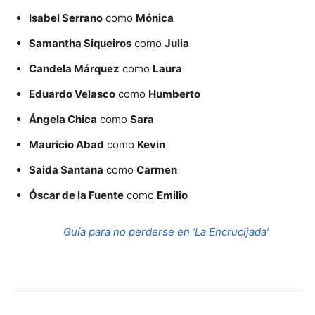
Isabel Serrano
como
Mónica
Samantha Siqueiros
como
Julia
Candela Márquez
como
Laura
Eduardo Velasco
como
Humberto
Ángela Chica
como
Sara
Mauricio Abad
como
Kevin
Saida Santana
como
Carmen
Óscar de la Fuente
como
Emilio
Guía para no perderse en ‘La Encrucijada’