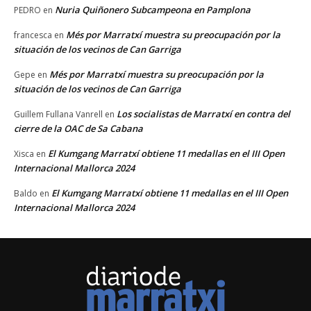
Nuria Quiñonero Subcampeona en Pamplona
PEDRO
en
Més por Marratxí muestra su preocupación por la
francesca
en
situación de los vecinos de Can Garriga
Més por Marratxí muestra su preocupación por la
Gepe
en
situación de los vecinos de Can Garriga
Los socialistas de Marratxí en contra del
Guillem Fullana Vanrell
en
cierre de la OAC de Sa Cabana
El Kumgang Marratxí obtiene 11 medallas en el III Open
Xisca
en
Internacional Mallorca 2024
El Kumgang Marratxí obtiene 11 medallas en el III Open
Baldo
en
Internacional Mallorca 2024