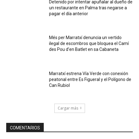
Detenido por intentar apuñalar al dueño de
un restaurante en Palma tras negarse a
pagar el día anterior
Més per Marratxí denuncia un vertido
ilegal de escombros que bloquea el Camí
des Pou d’en Batlet en sa Cabaneta
Marratxí estrena Vía Verde con conexión
peatonal entre Es Figueral y el Polígono de
Can Rubiol
Cargar más
COMENTARIOS