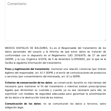
Comentario:
MEDIOS DIGITALES DE BALEARES, S.L.es el Responsable del tratamiento de los
datos personales del usuario y le informa de que estos datos se tratarán de
conformidad con lo dispuesto en el Reglamento (UE) 2016/679, de 27 de abril
(GDPR), y la Ley Orgánica 3/2018, de 5 de diciembre (LOPDGDD), por lo que se le
facilita la siguiente información del tratamiento:
Fines y legitimación del tratamiento
: mantener una relación comercial (por interés
legítimo del responsable, art. 6.1.f GDPR) y el envío de comunicaciones de productos
o servicios (por consentimiento del interesado, art. 6.1.a GDPR).
Criterios de conservación de los datos
: se conservarán durante no más tiempo del
necesario para mantener el fin del tratamiento o mientras existan prescripciones
legales que dictaminen su custodia y cuando ya no sea necesario para ello, se
suprimirán con medidas de seguridad adecuadas para garantizar la anonimización
de los datos o la destrucción total de los mismos.
Comunicación de los datos
: no se comunicarán los datos a terceros, salvo
obligación legal.