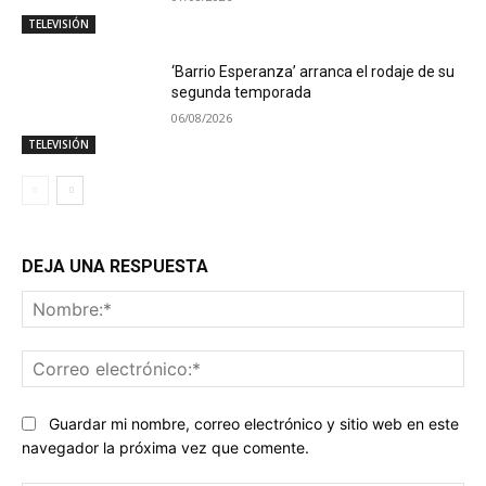
TELEVISIÓN
‘Barrio Esperanza’ arranca el rodaje de su
segunda temporada
06/08/2026
TELEVISIÓN
DEJA UNA RESPUESTA
No
Co
ele
Guardar mi nombre, correo electrónico y sitio web en este
navegador la próxima vez que comente.