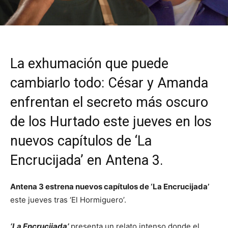
La exhumación que puede
cambiarlo todo: César y Amanda
enfrentan el secreto más oscuro
de los Hurtado este jueves en los
nuevos capítulos de ‘La
Encrucijada’ en Antena 3.
Antena 3 estrena nuevos capítulos de ‘La Encrucijada’
este jueves tras ‘El Hormiguero’.
‘La Encrucijada’
presenta un relato intenso donde el