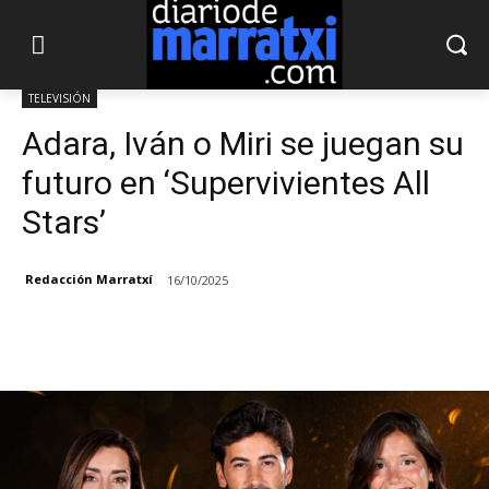
TELEVISIÓN
Adara, Iván o Miri se juegan su
futuro en ‘Supervivientes All
Stars’
Redacción Marratxí
16/10/2025
Facebook
X