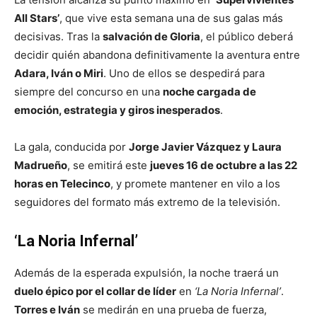
All Stars’
, que vive esta semana una de sus galas más
decisivas. Tras la
salvación de Gloria
, el público deberá
decidir quién abandona definitivamente la aventura entre
Adara, Iván o Miri
. Uno de ellos se despedirá para
siempre del concurso en una
noche cargada de
emoción, estrategia y giros inesperados
.
La gala, conducida por
Jorge Javier Vázquez y Laura
Madrueño
, se emitirá este
jueves 16 de octubre a las 22
horas en Telecinco
, y promete mantener en vilo a los
seguidores del formato más extremo de la televisión.
‘La Noria Infernal’
Además de la esperada expulsión, la noche traerá un
duelo épico por el collar de líder
en
‘La Noria Infernal’
.
Torres e Iván
se medirán en una prueba de fuerza,