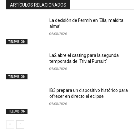
ARTÍCULOS RELACIONADOS
La decisión de Fermín en ‘Ella, maldita
alma’
06/08/2026
TELEVISIÓN
La2 abre el casting para la segunda
temporada de ‘Trivial Pursuit’
05/08/2026
TELEVISIÓN
IB3 prepara un dispositivo histórico para
ofrecer en directo el eclipse
05/08/2026
TELEVISIÓN