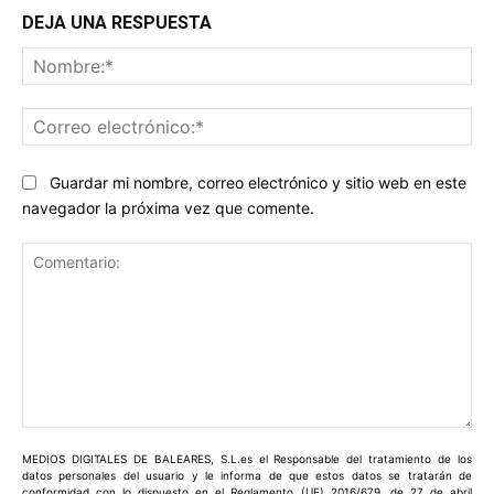
DEJA UNA RESPUESTA
No
Co
ele
Guardar mi nombre, correo electrónico y sitio web en este
navegador la próxima vez que comente.
Comentario:
MEDIOS DIGITALES DE BALEARES, S.L.es el Responsable del tratamiento de los
datos personales del usuario y le informa de que estos datos se tratarán de
conformidad con lo dispuesto en el Reglamento (UE) 2016/679, de 27 de abril