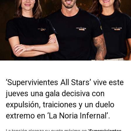
‘Supervivientes All Stars’ vive este
jueves una gala decisiva con
expulsión, traiciones y un duelo
extremo en ‘La Noria Infernal’.
La tensión alcanza su punto máximo en
‘Supervivientes