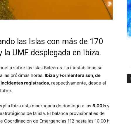
ando las Islas con más de 170
 y la UME desplegada en Ibiza.
ella sobre las Islas Baleares. La inestabilidad se
ra las próximas horas.
Ibiza y Formentera son, de
 incidentes registrados
, respectivamente, desde el
tubre.
egó a Ibiza esta madrugada de domingo a las
5:00 h
y
tratégicos de la isla. El balance provisional es de
de Coordinación de Emergencias 112 hasta las 10:00 h