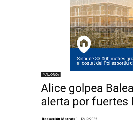
MALLORCA
Alice golpea Bale
alerta por fuertes 
Redacción Marratxí
12/10/2025