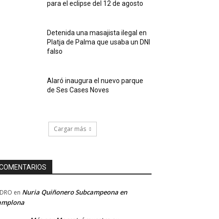
para el eclipse del 12 de agosto
Detenida una masajista ilegal en
Platja de Palma que usaba un DNI
falso
Alaró inaugura el nuevo parque
de Ses Cases Noves
Cargar más
COMENTARIOS
Nuria Quiñonero Subcampeona en
EDRO
en
amplona