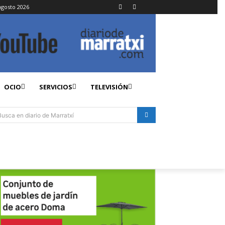
agosto 2026
OCIO
SERVICIOS
TELEVISIÓN
Busca en diario de Marratxí