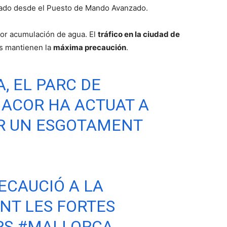
yado desde el Puesto de Mando Avanzado.
 por acumulación de agua. El
tráfico en la ciudad de
es mantienen la
máxima precaución
.
, EL PARC DE
ACOR HA ACTUAT A
ER UN ESGOTAMENT
ECAUCIÓ A LA
NT LES FORTES
RS
#MALLORCA