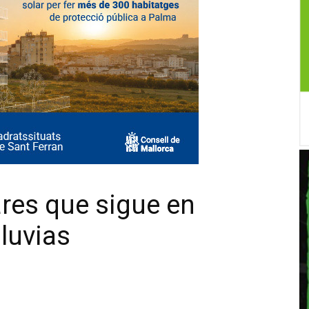
ares que sigue en
lluvias