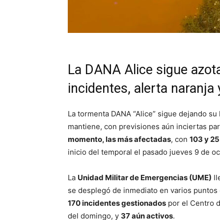
La DANA Alice sigue azot
incidentes, alerta naranja
La tormenta DANA “Alice” sigue dejando su hu
mantiene, con previsiones aún inciertas pa
momento, las más afectadas
, con
103 y 25
inicio del temporal el pasado jueves 9 de oc
La
Unidad Militar de Emergencias (UME)
ll
se desplegó de inmediato en varios puntos es
170 incidentes gestionados
por el Centro 
del domingo, y
37 aún activos
.