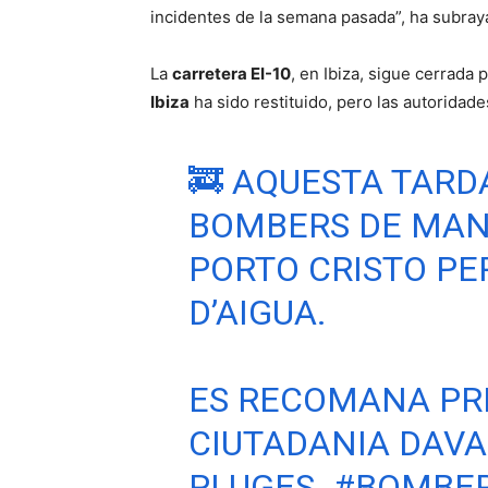
incidentes de la semana pasada”, ha subra
La
carretera EI-10
, en Ibiza, sigue cerrada
Ibiza
ha sido restituido, pero las autoridad
🚒 AQUESTA TARDA
BOMBERS DE MAN
PORTO CRISTO P
D’AIGUA.
ES RECOMANA PR
CIUTADANIA DAVA
PLUGES.
#BOMBE