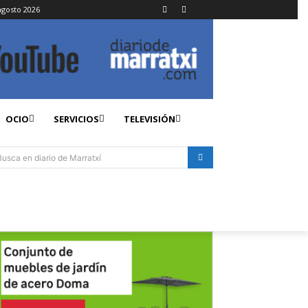
agosto 2026
OCIO
SERVICIOS
TELEVISIÓN
Busca en diario de Marratxí