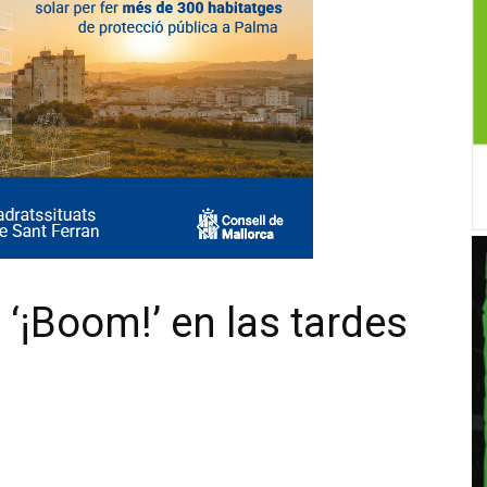
‘¡Boom!’ en las tardes