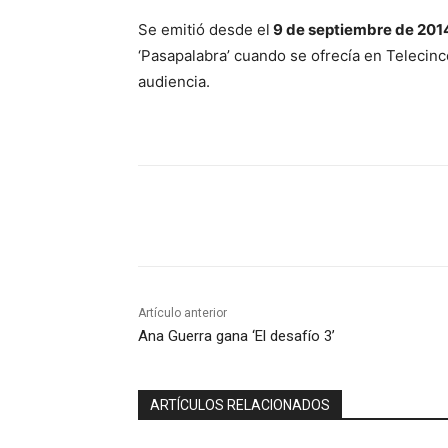
Se emitió desde el
9 de septiembre de 201
‘Pasapalabra’ cuando se ofrecía en Telecinc
audiencia.
Compartir
Artículo anterior
Ana Guerra gana ‘El desafío 3’
ARTÍCULOS RELACIONADOS