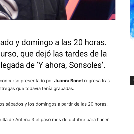
bado y domingo a las 20 horas.
rso, que dejó las tardes de la
legada de ‘Y ahora, Sonsoles’.
l concurso presentado por
Juanra Bonet
regresa tras
ntregas que todavía tenía grabadas.
os sábados y los domingos a partir de las 20 horas.
rilla de Antena 3 el paso mes de octubre para hacer