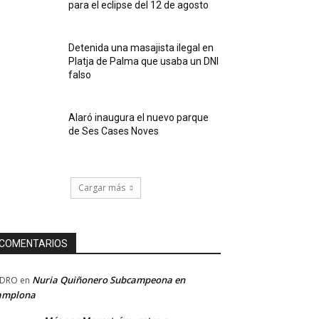
para el eclipse del 12 de agosto
Detenida una masajista ilegal en
Platja de Palma que usaba un DNI
falso
Alaró inaugura el nuevo parque
de Ses Cases Noves
Cargar más
COMENTARIOS
Nuria Quiñonero Subcampeona en
EDRO
en
amplona