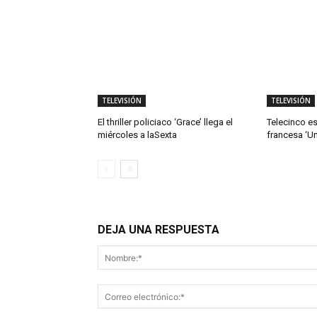
TELEVISIÓN
TELEVISIÓN
El thriller policiaco ‘Grace’ llega el
Telecinco es
miércoles a laSexta
francesa ‘Un
DEJA UNA RESPUESTA