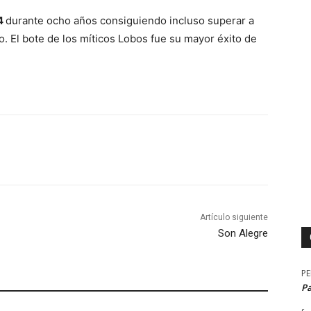
4
durante ocho años consiguiendo incluso superar a
o. El bote de los míticos Lobos fue su mayor éxito de
Artículo siguiente
Son Alegre
P
P