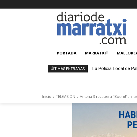
PORTADA
MARRATXI
MALLORC
La Policía Local de Pa
ÚLTIMAS ENTRADAS
4.000 productos falsi
Inicio
TELEVISIÓN
Antena 3 recupera ‘¡Boom!’ en la