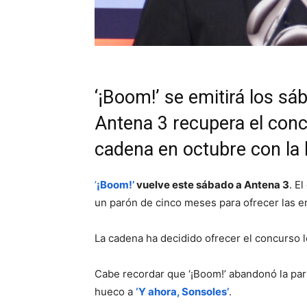
‘¡Boom!’ se emitirá los sá
Antena 3 recupera el concu
cadena en octubre con la l
’
¡Boom!’
vuelve este sábado a Antena 3
. E
un parón de cinco meses para ofrecer las e
La cadena ha decidido ofrecer el concurso l
Cabe recordar que ‘¡Boom!’ abandonó la par
hueco a
‘Y ahora, Sonsoles’
.