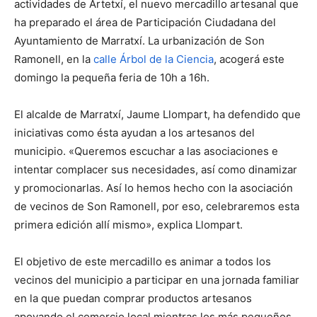
actividades de Artetxí, el nuevo mercadillo artesanal que
ha preparado el área de Participación Ciudadana del
Ayuntamiento de Marratxí. La urbanización de Son
Ramonell, en la
calle Árbol de la Ciencia
, acogerá este
domingo la pequeña feria de 10h a 16h.
El alcalde de Marratxí, Jaume Llompart, ha defendido que
iniciativas como ésta ayudan a los artesanos del
municipio. «Queremos escuchar a las asociaciones e
intentar complacer sus necesidades, así como dinamizar
y promocionarlas. Así lo hemos hecho con la asociación
de vecinos de Son Ramonell, por eso, celebraremos esta
primera edición allí mismo», explica Llompart.
El objetivo de este mercadillo es animar a todos los
vecinos del municipio a participar en una jornada familiar
en la que puedan comprar productos artesanos
apoyando el comercio local mientras los más pequeños