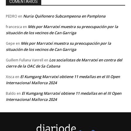
COMENTARIOS
Nuria Quiñonero Subcampeona en Pamplona
PEDRO
en
Més por Marratxí muestra su preocupación por la
francesca
en
situación de los vecinos de Can Garriga
Més por Marratxí muestra su preocupación por la
Gepe
en
situación de los vecinos de Can Garriga
Los socialistas de Marratxí en contra del
Guillem Fullana Vanrell
en
cierre de la OAC de Sa Cabana
El Kumgang Marratxí obtiene 11 medallas en el III Open
Xisca
en
Internacional Mallorca 2024
El Kumgang Marratxí obtiene 11 medallas en el III Open
Baldo
en
Internacional Mallorca 2024