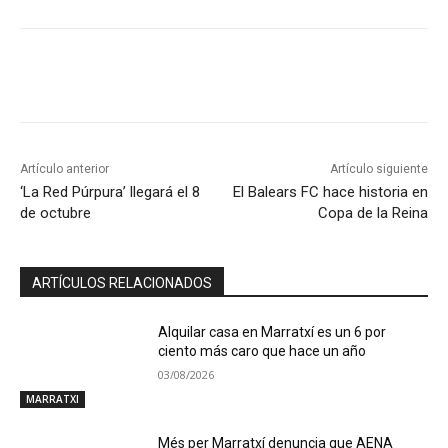
Artículo anterior
Artículo siguiente
‘La Red Púrpura’ llegará el 8
El Balears FC hace historia en
de octubre
Copa de la Reina
ARTÍCULOS RELACIONADOS
Alquilar casa en Marratxí es un 6 por
ciento más caro que hace un año
03/08/2026
MARRATXI
Més per Marratxí denuncia que AENA