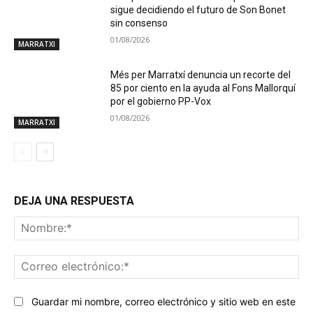
sigue decidiendo el futuro de Son Bonet
sin consenso
01/08/2026
MARRATXI
Més per Marratxí denuncia un recorte del
85 por ciento en la ayuda al Fons Mallorquí
por el gobierno PP-Vox
01/08/2026
MARRATXI
DEJA UNA RESPUESTA
No
Co
ele
Guardar mi nombre, correo electrónico y sitio web en este