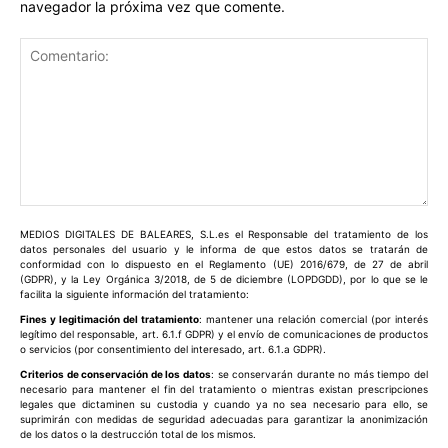
navegador la próxima vez que comente.
Comentario:
MEDIOS DIGITALES DE BALEARES, S.L.es el Responsable del tratamiento de los
datos personales del usuario y le informa de que estos datos se tratarán de
conformidad con lo dispuesto en el Reglamento (UE) 2016/679, de 27 de abril
(GDPR), y la Ley Orgánica 3/2018, de 5 de diciembre (LOPDGDD), por lo que se le
facilita la siguiente información del tratamiento:
Fines y legitimación del tratamiento
: mantener una relación comercial (por interés
legítimo del responsable, art. 6.1.f GDPR) y el envío de comunicaciones de productos
o servicios (por consentimiento del interesado, art. 6.1.a GDPR).
Criterios de conservación de los datos
: se conservarán durante no más tiempo del
necesario para mantener el fin del tratamiento o mientras existan prescripciones
legales que dictaminen su custodia y cuando ya no sea necesario para ello, se
suprimirán con medidas de seguridad adecuadas para garantizar la anonimización
de los datos o la destrucción total de los mismos.