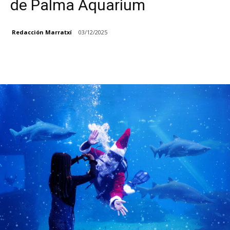
de Palma Aquarium
Redacción Marratxí
03/12/2025
Facebook
X