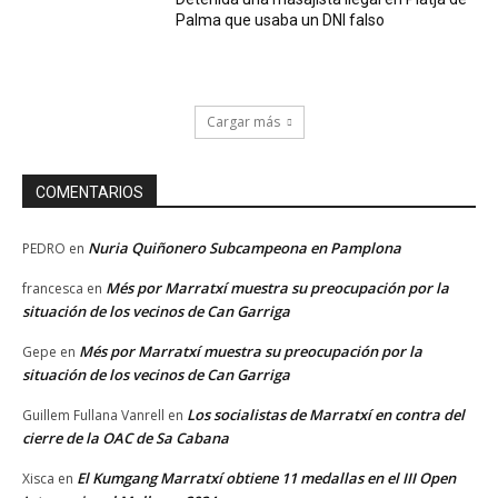
Palma que usaba un DNI falso
Cargar más
COMENTARIOS
Nuria Quiñonero Subcampeona en Pamplona
PEDRO
en
Més por Marratxí muestra su preocupación por la
francesca
en
situación de los vecinos de Can Garriga
Més por Marratxí muestra su preocupación por la
Gepe
en
situación de los vecinos de Can Garriga
Los socialistas de Marratxí en contra del
Guillem Fullana Vanrell
en
cierre de la OAC de Sa Cabana
El Kumgang Marratxí obtiene 11 medallas en el III Open
Xisca
en