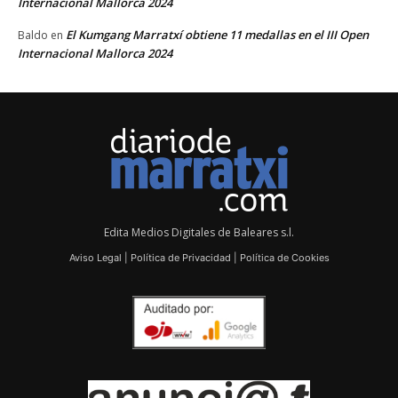
Internacional Mallorca 2024
El Kumgang Marratxí obtiene 11 medallas en el III Open
Baldo
en
Internacional Mallorca 2024
Edita Medios Digitales de Baleares s.l.
Aviso Legal
|
Política de Privacidad
|
Política de Cookies