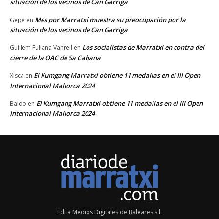
situación de los vecinos de Can Garriga
Més por Marratxí muestra su preocupación por la
Gepe
en
situación de los vecinos de Can Garriga
Los socialistas de Marratxí en contra del
Guillem Fullana Vanrell
en
cierre de la OAC de Sa Cabana
El Kumgang Marratxí obtiene 11 medallas en el III Open
Xisca
en
Internacional Mallorca 2024
El Kumgang Marratxí obtiene 11 medallas en el III Open
Baldo
en
Internacional Mallorca 2024
Edita Medios Digitales de Baleares s.l.