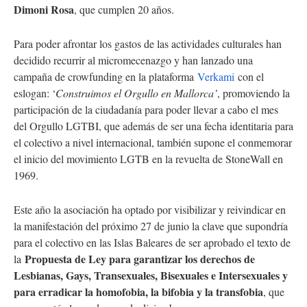
Dimoni Rosa
, que cumplen 20 años.
Para poder afrontar los gastos de las actividades culturales han
decidido recurrir al micromecenazgo y han lanzado una
campaña de crowfunding en la plataforma
Verkami
con el
eslogan: ‘
Construimos el Orgullo en Mallorca’
, promoviendo la
participación de la ciudadanía para poder llevar a cabo el mes
del Orgullo LGTBI, que además de ser una fecha identitaria para
el colectivo a nivel internacional, también supone el conmemorar
el inicio del movimiento LGTB en la revuelta de StoneWall en
1969.
Este año la asociación ha optado por visibilizar y reivindicar en
la manifestación del próximo 27 de junio la clave que supondría
para el colectivo en las Islas Baleares de ser aprobado el texto de
Propuesta de Ley para garantizar los derechos de
la
Lesbianas, Gays, Transexuales, Bisexuales e Intersexuales y
para erradicar la homofobia, la bifobia y la transfobia
, que