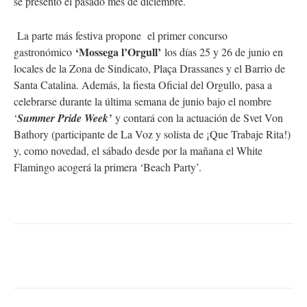
se presentó el pasado mes de diciembre.
La parte más festiva propone el primer concurso
‘Mossega l’Orgull’
gastronómico
los días 25 y 26 de junio en
locales de la Zona de Sindicato, Plaça Drassanes y el Barrio de
Santa Catalina. Además, la fiesta Oficial del Orgullo, pasa a
celebrarse durante la última semana de junio bajo el nombre
‘
Summer Pride Week’
y contará con la actuación de Svet Von
Bathory (participante de La Voz y solista de ¡Que Trabaje Rita!)
y, como novedad, el sábado desde por la mañana el White
Flamingo acogerá la primera ‘Beach Party’.