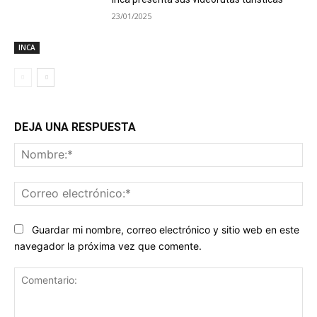
23/01/2025
INCA
DEJA UNA RESPUESTA
No
Co
ele
Guardar mi nombre, correo electrónico y sitio web en este
navegador la próxima vez que comente.