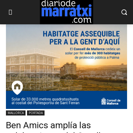
MALLORCA
PORTADA
Ben Amics amplía las