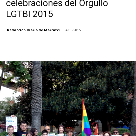
celebraciones del Orgullo
LGTBI 2015
Redacción Diario de Marratxí
04/06/2015
Facebook
X