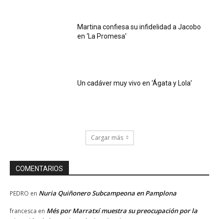
Martina confiesa su infidelidad a Jacobo
en ‘La Promesa’
Un cadáver muy vivo en ‘Ágata y Lola’
Cargar más
COMENTARIOS
Nuria Quiñonero Subcampeona en Pamplona
PEDRO
en
Més por Marratxí muestra su preocupación por la
francesca
en