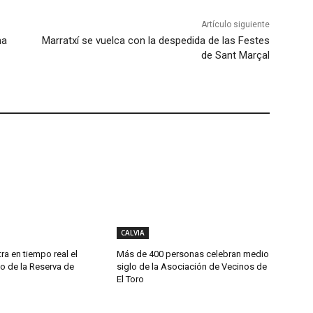
Artículo siguiente
ma
Marratxí se vuelca con la despedida de las Festes
de Sant Marçal
CALVIA
ra en tiempo real el
Más de 400 personas celebran medio
o de la Reserva de
siglo de la Asociación de Vecinos de
El Toro