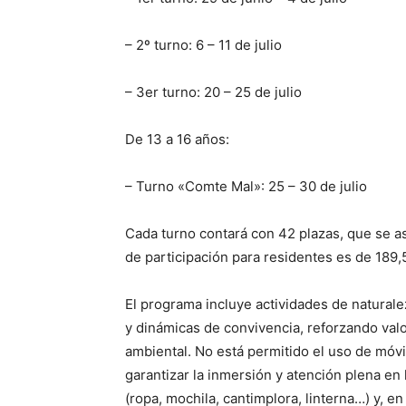
– 2º turno: 6 – 11 de julio
– 3er turno: 20 – 25 de julio
De 13 a 16 años:
– Turno «Comte Mal»: 25 – 30 de julio
Cada turno contará con 42 plazas, que se as
de participación para residentes es de 189,
El programa incluye actividades de naturale
y dinámicas de convivencia, reforzando valo
ambiental. No está permitido el uso de móvil
garantizar la inmersión y atención plena en 
(ropa, mochila, cantimplora, linterna…) y, e