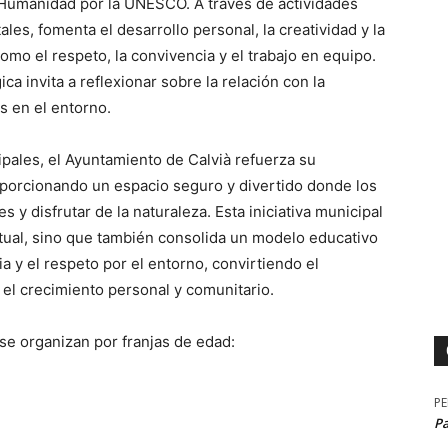
 Humanidad por la UNESCO. A través de actividades
les, fomenta el desarrollo personal, la creatividad y la
mo el respeto, la convivencia y el trabajo en equipo.
a invita a reflexionar sobre la relación con la
s en el entorno.
les, el Ayuntamiento de Calvià refuerza su
roporcionando un espacio seguro y divertido donde los
 y disfrutar de la naturaleza. Esta iniciativa municipal
tual, sino que también consolida un modelo educativo
ia y el respeto por el entorno, convirtiendo el
el crecimiento personal y comunitario.
 se organizan por franjas de edad:
P
P