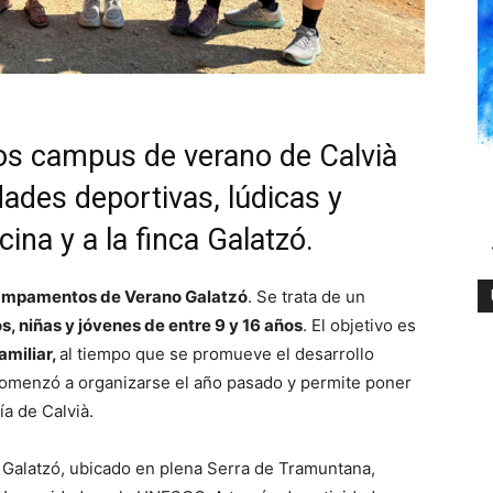
s campus de verano de Calvià
dades deportivas, lúdicas y
cina y a la finca Galatzó.
Campamentos de Verano Galatzó
. Se trata de un
s, niñas y jóvenes de entre 9 y 16 años
. El objetivo es
amiliar,
al tiempo que se promueve el desarrollo
 comenzó a organizarse el año pasado y permite poner
ía de Calvià.
 Galatzó, ubicado en plena Serra de Tramuntana,