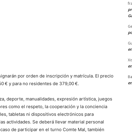
fr
pr
Ga
G
po
Gu
en
Xi
en
ignarán por orden de inscripción y matrícula. El precio
Ba
en
50 € y para no residentes de 379,00 €.
za, deporte, manualidades, expresión artística, juegos
res como el respeto, la cooperación y la conciencia
es, tabletas ni dispositivos electrónicos para
las actividades. Se deberá llevar material personal
n caso de participar en el turno Comte Mal, también