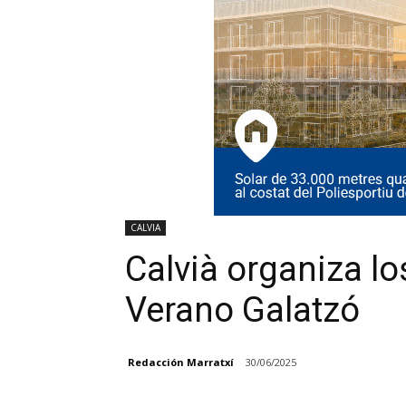
CALVIA
Calvià organiza 
Verano Galatzó
Redacción Marratxí
30/06/2025