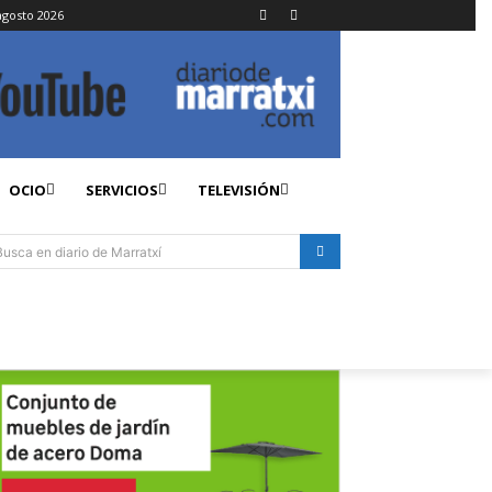
agosto 2026
OCIO
SERVICIOS
TELEVISIÓN
Busca en diario de Marratxí