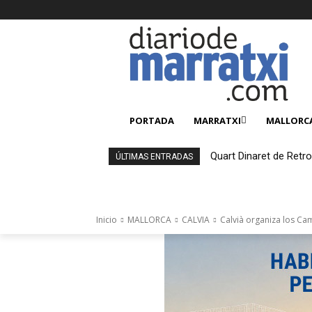
PORTADA
MARRATXI
MALLORC
Quart Dinaret de Ret
ÚLTIMAS ENTRADAS
Inicio
MALLORCA
CALVIA
Calvià organiza los C