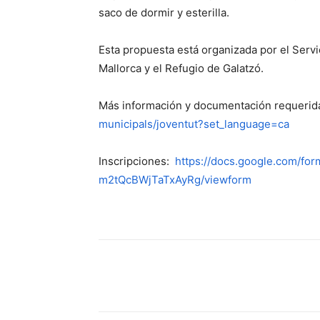
saco de dormir y esterilla.
Esta propuesta está organizada por el Serv
Mallorca y el Refugio de Galatzó.
Más información y documentación requerid
municipals/joventut?set_language=ca
Inscripciones:
https://docs.google.com/f
m2tQcBWjTaTxAyRg/viewform
Compartir