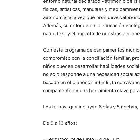
entorno natural declarado Patrimonio de la
físicas, artísticas, manuales y medioambienta
autonomía, a la vez que promueve valores co
Además, su enfoque en la educación ecológic
naturaleza y el impacto de nuestras accione
Con este programa de campamentos municipa
compromiso con la conciliación familiar, p
niños pueden desarrollar habilidades sociales
no solo responde a una necesidad social ac
basado en el bienestar infantil, la convivenc
campamento en una herramienta clave para 
Los turnos, que incluyen 6 días y 5 noches,
De 9 a 13 años:
– 1er turno: 29 de junio – 4 de julio