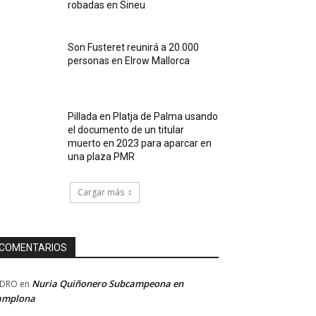
robadas en Sineu
Son Fusteret reunirá a 20.000
personas en Elrow Mallorca
Pillada en Platja de Palma usando
el documento de un titular
muerto en 2023 para aparcar en
una plaza PMR
Cargar más
COMENTARIOS
Nuria Quiñonero Subcampeona en
EDRO
en
amplona