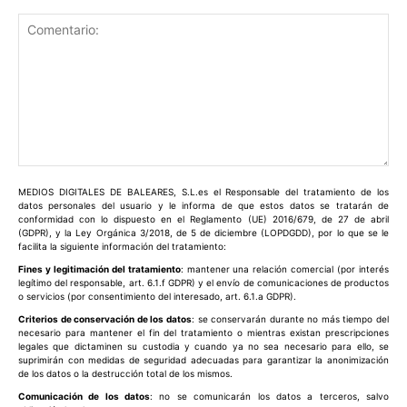
Comentario:
MEDIOS DIGITALES DE BALEARES, S.L.es el Responsable del tratamiento de los
datos personales del usuario y le informa de que estos datos se tratarán de
conformidad con lo dispuesto en el Reglamento (UE) 2016/679, de 27 de abril
(GDPR), y la Ley Orgánica 3/2018, de 5 de diciembre (LOPDGDD), por lo que se le
facilita la siguiente información del tratamiento:
Fines y legitimación del tratamiento
: mantener una relación comercial (por interés
legítimo del responsable, art. 6.1.f GDPR) y el envío de comunicaciones de productos
o servicios (por consentimiento del interesado, art. 6.1.a GDPR).
Criterios de conservación de los datos
: se conservarán durante no más tiempo del
necesario para mantener el fin del tratamiento o mientras existan prescripciones
legales que dictaminen su custodia y cuando ya no sea necesario para ello, se
suprimirán con medidas de seguridad adecuadas para garantizar la anonimización
de los datos o la destrucción total de los mismos.
Comunicación de los datos
: no se comunicarán los datos a terceros, salvo