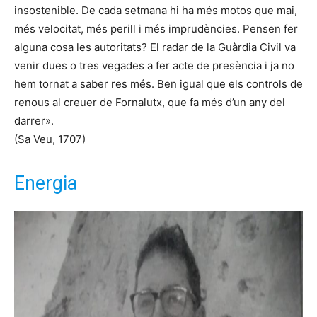
insostenible. De cada setmana hi ha més motos que mai,
més velocitat, més perill i més imprudències. Pensen fer
alguna cosa les autoritats? El radar de la Guàrdia Civil va
venir dues o tres vegades a fer acte de presència i ja no
hem tornat a saber res més. Ben igual que els controls de
renous al creuer de Fornalutx, que fa més d’un any del
darrer».
(Sa Veu, 1707)
Energia