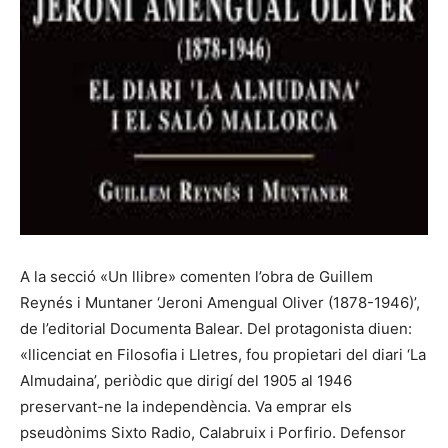
A la secció «Un llibre» comenten l’obra de Guillem
Reynés i Muntaner ‘Jeroni Amengual Oliver (1878-1946)’,
de l’editorial Documenta Balear. Del protagonista diuen:
«llicenciat en Filosofia i Lletres, fou propietari del diari ‘La
Almudaina’, periòdic que dirigí del 1905 al 1946
preservant-ne la independència. Va emprar els
pseudònims Sixto Radio, Calabruix i Porfirio. Defensor