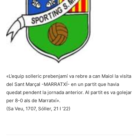
«L’equip solleric prebenjamí va rebre a can Maiol la visita
del Sant Marçal -MARRATXÍ- en un partit que havia
quedat pendent la jornada anterior. Al partit es va golejar
per 8-0 als de Marratxí».
(Sa Veu, 1707, Sóller, 21 I ’22)