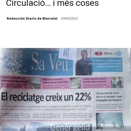
Circulació… i més coses
Redacción Diario de Marratxí
03/02/2022
Facebook
X