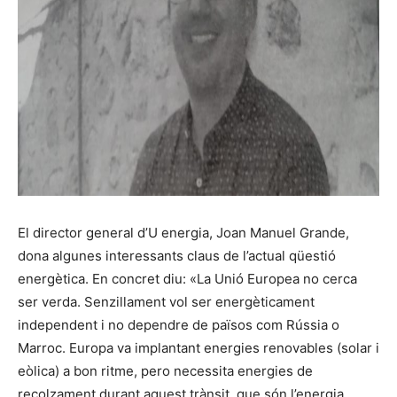
El director general d’U energia, Joan Manuel Grande,
dona algunes interessants claus de l’actual qüestió
energètica. En concret diu: «La Unió Europea no cerca
ser verda. Senzillament vol ser energèticament
independent i no dependre de països com Rússia o
Marroc. Europa va implantant energies renovables (solar i
eòlica) a bon ritme, pero necessita energies de
recolzament durant aquest trànsit, que són l’energia