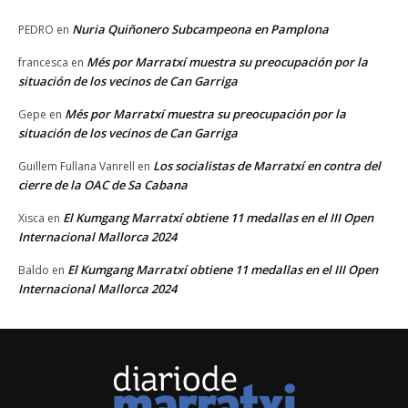
Nuria Quiñonero Subcampeona en Pamplona
PEDRO
en
Més por Marratxí muestra su preocupación por la
francesca
en
situación de los vecinos de Can Garriga
Més por Marratxí muestra su preocupación por la
Gepe
en
situación de los vecinos de Can Garriga
Los socialistas de Marratxí en contra del
Guillem Fullana Vanrell
en
cierre de la OAC de Sa Cabana
El Kumgang Marratxí obtiene 11 medallas en el III Open
Xisca
en
Internacional Mallorca 2024
El Kumgang Marratxí obtiene 11 medallas en el III Open
Baldo
en
Internacional Mallorca 2024