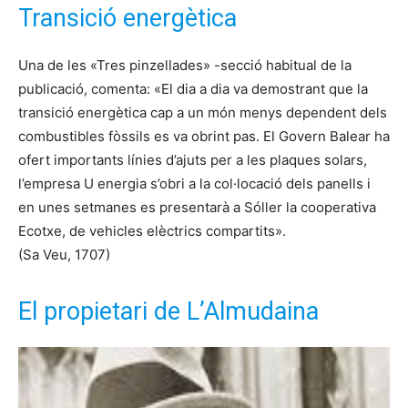
Transició energètica
Una de les «Tres pinzellades» -secció habitual de la
publicació, comenta: «El dia a dia va demostrant que la
transició energètica cap a un món menys dependent dels
combustibles fòssils es va obrint pas. El Govern Balear ha
ofert importants línies d’ajuts per a les plaques solars,
l’empresa U energia s’obri a la col·locació dels panells i
en unes setmanes es presentarà a Sóller la cooperativa
Ecotxe, de vehicles elèctrics compartits».
(Sa Veu, 1707)
El propietari de L’Almudaina