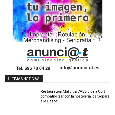
ÚLTIMAS NOTICIAS
Restauración Mallorca CAEB pide a Cort
compatibilizar con la hostelería los ‘Sopars
a la Llesca’