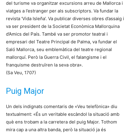
del turisme va organitzar excursions arreu de Mallorca i
viatges a l’estranger per als subscriptors. Va fundar la
revista ‘Vida Isleña’. Va publicar diverses obres d’assaig i
va ser president de la Societat Econòmica Mallorquina
d’Amics del País. També va ser promotor teatral i
empresari del Teatre Principal de Palma, va fundar el
Saló Mallorca, seu emblemàtica del teatre regional
mallorquí. Però la Guerra Civil, el falangisme i el
franquisme destruïren la seva obra».
(Sa Veu, 1707)
Puig Major
Un dels indignats comentaris de «Veu telefònica» diu
textualment: «És un veritable escàndol la situació amb
què ens trobam a la carretera del puig Major. Tothom
mira cap a una altra banda, però la situació ja és