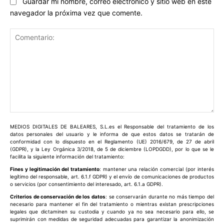
Guardar mi nombre, correo electrónico y sitio web en este
navegador la próxima vez que comente.
Comentario:
MEDIOS DIGITALES DE BALEARES, S.L.es el Responsable del tratamiento de los
datos personales del usuario y le informa de que estos datos se tratarán de
conformidad con lo dispuesto en el Reglamento (UE) 2016/679, de 27 de abril
(GDPR), y la Ley Orgánica 3/2018, de 5 de diciembre (LOPDGDD), por lo que se le
facilita la siguiente información del tratamiento:
Fines y legitimación del tratamiento
: mantener una relación comercial (por interés
legítimo del responsable, art. 6.1.f GDPR) y el envío de comunicaciones de productos
o servicios (por consentimiento del interesado, art. 6.1.a GDPR).
Criterios de conservación de los datos
: se conservarán durante no más tiempo del
necesario para mantener el fin del tratamiento o mientras existan prescripciones
legales que dictaminen su custodia y cuando ya no sea necesario para ello, se
suprimirán con medidas de seguridad adecuadas para garantizar la anonimización