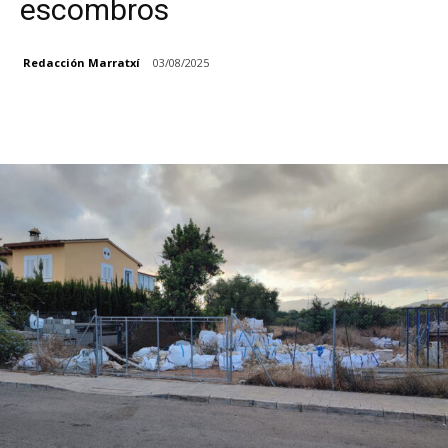
escombros
Redacción Marratxí
03/08/2025
Facebook
X