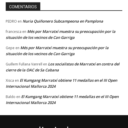
COMENTARIOS
Nuria Quiñonero Subcampeona en Pamplona
PEDRO
en
Més por Marratxí muestra su preocupación por la
francesca
en
situación de los vecinos de Can Garriga
Més por Marratxí muestra su preocupación por la
Gepe
en
situación de los vecinos de Can Garriga
Los socialistas de Marratxí en contra del
Guillem Fullana Vanrell
en
cierre de la OAC de Sa Cabana
El Kumgang Marratxí obtiene 11 medallas en el III Open
Xisca
en
Internacional Mallorca 2024
El Kumgang Marratxí obtiene 11 medallas en el III Open
Baldo
en
Internacional Mallorca 2024