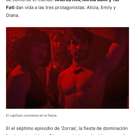
Fati
dan vida a las tres protagonistas: Alicia, Emily y
Diana.
El capítulo comienza en la fiesta.
El el séptimo episodio de ‘Zorras’, la fiesta de dominación