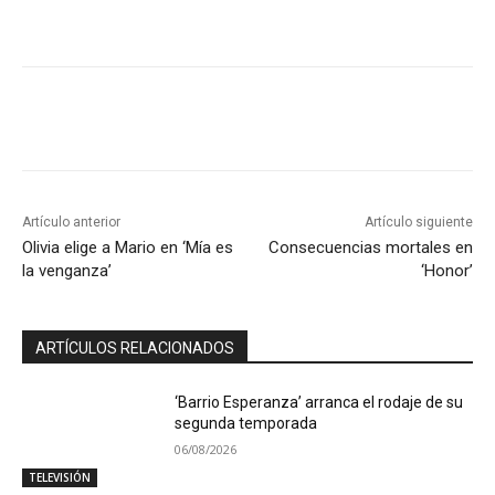
Artículo anterior
Artículo siguiente
Olivia elige a Mario en ‘Mía es
Consecuencias mortales en
la venganza’
‘Honor’
ARTÍCULOS RELACIONADOS
‘Barrio Esperanza’ arranca el rodaje de su
segunda temporada
06/08/2026
TELEVISIÓN