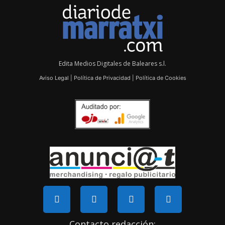
Edita Medios Digitales de Baleares s.l.
Aviso Legal
|
Política de Privacidad
|
Política de Cookies
Contacto redacción: