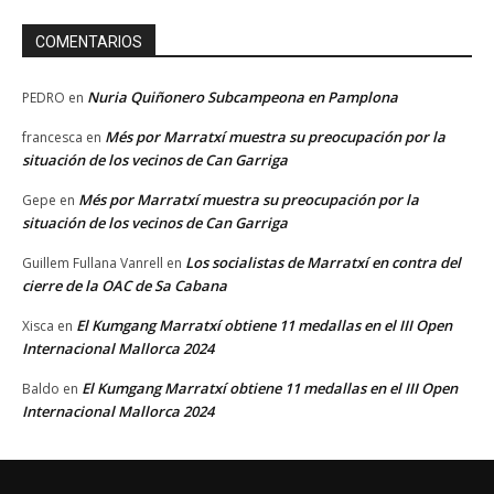
COMENTARIOS
Nuria Quiñonero Subcampeona en Pamplona
PEDRO
en
Més por Marratxí muestra su preocupación por la
francesca
en
situación de los vecinos de Can Garriga
Més por Marratxí muestra su preocupación por la
Gepe
en
situación de los vecinos de Can Garriga
Los socialistas de Marratxí en contra del
Guillem Fullana Vanrell
en
cierre de la OAC de Sa Cabana
El Kumgang Marratxí obtiene 11 medallas en el III Open
Xisca
en
Internacional Mallorca 2024
El Kumgang Marratxí obtiene 11 medallas en el III Open
Baldo
en
Internacional Mallorca 2024