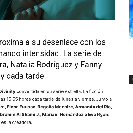
proxima a su desenlace con los
anando intensidad. La serie de
a, Natalia Rodríguez y Fanny
ty cada tarde.
Divinity
convertida en su serie estrella. La ficción
las 15.55 horas cada tarde de lunes a viernes. Junto a
ra, Elena Furiase, Begoña Maestre, Armando del Río,
Ibrahim Al Shami J.
,
Mariam Hernández o Eve Ryan
.
) es la creadora.