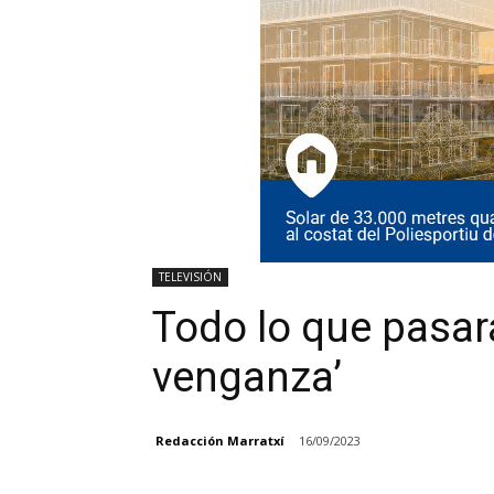
TELEVISIÓN
Todo lo que pasará
venganza’
Redacción Marratxí
16/09/2023