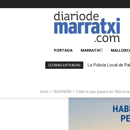
PORTADA
MARRATXI
MALLORC
La Policía Local de Pa
ÚLTIMAS ENTRADAS
4.000 productos falsi
Inicio
TELEVISIÓN
Todo lo que pasará en 'Mía es la