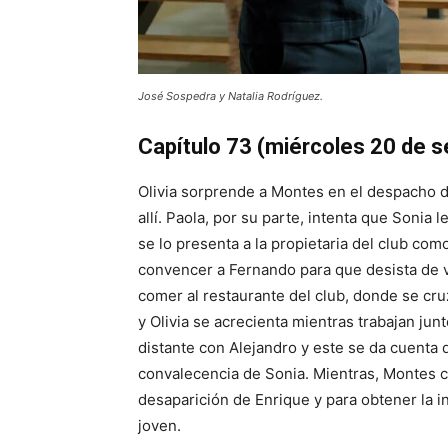
José Sospedra y Natalia Rodríguez.
Capítulo 73
(miércoles 20 de s
Olivia sorprende a Montes en el despacho de
allí. Paola, por su parte, intenta que Sonia 
se lo presenta a la propietaria del club como
convencer a Fernando para que desista de vi
comer al restaurante del club, donde se cru
y Olivia se acrecienta mientras trabajan jun
distante con Alejandro y este se da cuenta 
convalecencia de Sonia. Mientras, Montes c
desaparición de Enrique y para obtener la 
joven.