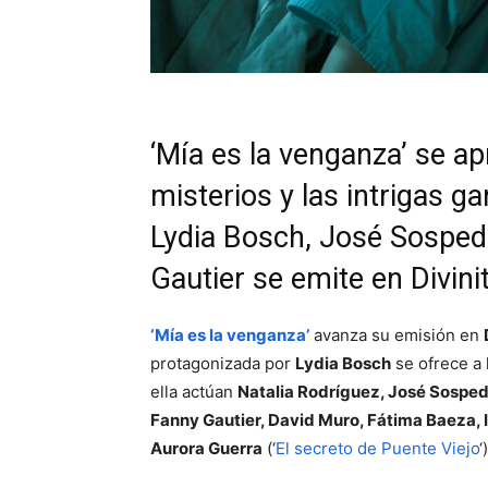
‘Mía es la venganza’ se a
misterios y las intrigas g
Lydia Bosch, José Sospedr
Gautier se emite en Divini
‘Mía es la venganza’
avanza su emisión en
protagonizada por
Lydia Bosch
se ofrece a 
ella actúan
Natalia Rodríguez, José Sosped
Fanny Gautier, David Muro, Fátima Baeza, 
Aurora Guerra
(‘
El secreto de Puente Viejo
‘