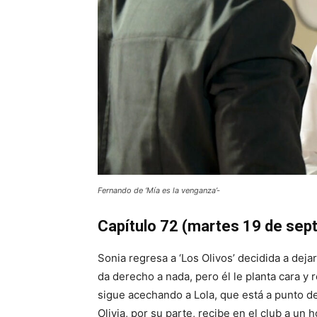
Fernando de ‘Mía es la venganza’-
Capítulo 72
(martes 19 de sep
Sonia regresa a ‘Los Olivos’ decidida a deja
da derecho a nada, pero él le planta cara y
sigue acechando a Lola, que está a punto de
Olivia, por su parte, recibe en el club a u