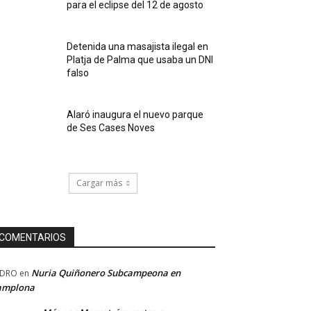
para el eclipse del 12 de agosto
Detenida una masajista ilegal en
Platja de Palma que usaba un DNI
falso
Alaró inaugura el nuevo parque
de Ses Cases Noves
Cargar más
COMENTARIOS
Nuria Quiñonero Subcampeona en
EDRO
en
amplona