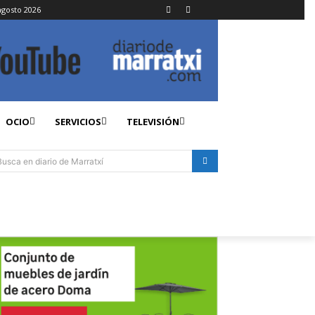
agosto 2026
OCIO
SERVICIOS
TELEVISIÓN
Busca en diario de Marratxí