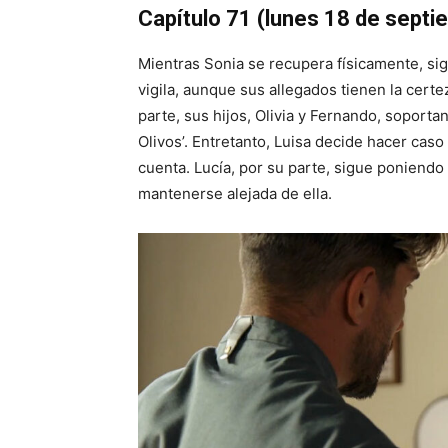
Capítulo 71 (lunes 18 de septi
Mientras Sonia se recupera físicamente, si
vigila, aunque sus allegados tienen la certe
parte, sus hijos, Olivia y Fernando, soporta
Olivos’. Entretanto, Luisa decide hacer cas
cuenta. Lucía, por su parte, sigue poniendo
mantenerse alejada de ella.