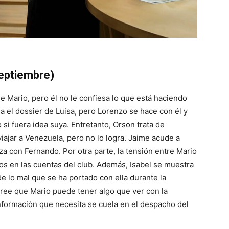
eptiembre)
 Mario, pero él no le confiesa lo que está haciendo
lea el dossier de Luisa, pero Lorenzo se hace con él y
 si fuera idea suya. Entretanto, Orson trata de
ajar a Venezuela, pero no lo logra. Jaime acude a
za con Fernando. Por otra parte, la tensión entre Mario
tos en las cuentas del club. Además, Isabel se muestra
de lo mal que se ha portado con ella durante la
ree que Mario puede tener algo que ver con la
información que necesita se cuela en el despacho del