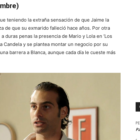
embre)
gue teniendo la extraña sensación de que Jaime la
za de que su exmarido falleció hace años. Por otra
n a duras penas la presencia de Mario y Lola en ‘Los
o a Candela y se plantea montar un negocio por su
 una barrera a Blanca, aunque cada día le cueste más
P
P