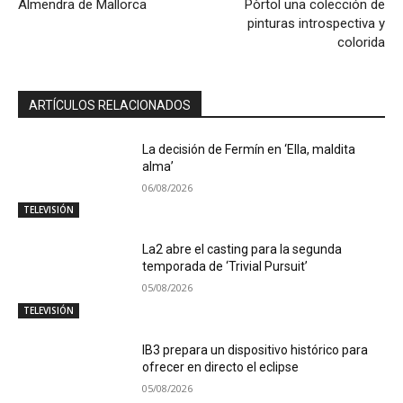
Almendra de Mallorca
Pòrtol una colección de
pinturas introspectiva y
colorida
ARTÍCULOS RELACIONADOS
La decisión de Fermín en ‘Ella, maldita
alma’
06/08/2026
TELEVISIÓN
La2 abre el casting para la segunda
temporada de ‘Trivial Pursuit’
05/08/2026
TELEVISIÓN
IB3 prepara un dispositivo histórico para
ofrecer en directo el eclipse
05/08/2026