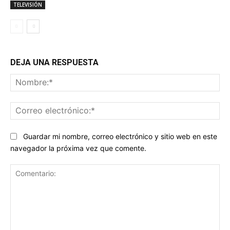
TELEVISIÓN
DEJA UNA RESPUESTA
No
Co
ele
Guardar mi nombre, correo electrónico y sitio web en este
navegador la próxima vez que comente.