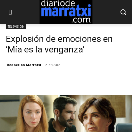
TELEVISIÓN
Explosión de emociones en
‘Mía es la venganza’
Redacción Marratxí
23/09/2023
Facebook
X