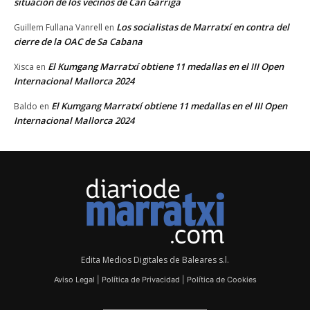
situación de los vecinos de Can Garriga
Los socialistas de Marratxí en contra del
Guillem Fullana Vanrell
en
cierre de la OAC de Sa Cabana
El Kumgang Marratxí obtiene 11 medallas en el III Open
Xisca
en
Internacional Mallorca 2024
El Kumgang Marratxí obtiene 11 medallas en el III Open
Baldo
en
Internacional Mallorca 2024
Edita Medios Digitales de Baleares s.l.
Aviso Legal
|
Política de Privacidad
|
Política de Cookies