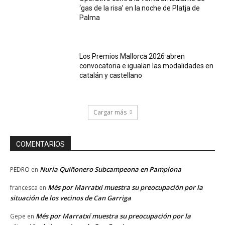
‘gas de la risa’ en la noche de Platja de
Palma
Los Premios Mallorca 2026 abren
convocatoria e igualan las modalidades en
catalán y castellano
Cargar más
COMENTARIOS
Nuria Quiñonero Subcampeona en Pamplona
PEDRO
en
Més por Marratxí muestra su preocupación por la
francesca
en
situación de los vecinos de Can Garriga
Més por Marratxí muestra su preocupación por la
Gepe
en