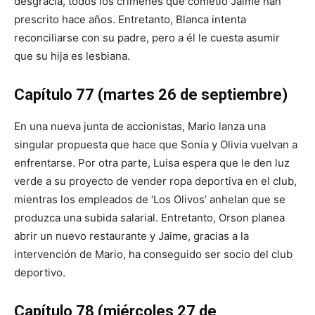
desgracia, todos los crímenes que cometió Jaime han
prescrito hace años. Entretanto, Blanca intenta
reconciliarse con su padre, pero a él le cuesta asumir
que su hija es lesbiana.
Capítulo 77
(martes 26 de septiembre)
En una nueva junta de accionistas, Mario lanza una
singular propuesta que hace que Sonia y Olivia vuelvan a
enfrentarse. Por otra parte, Luisa espera que le den luz
verde a su proyecto de vender ropa deportiva en el club,
mientras los empleados de ‘Los Olivos’ anhelan que se
produzca una subida salarial. Entretanto, Orson planea
abrir un nuevo restaurante y Jaime, gracias a la
intervención de Mario, ha conseguido ser socio del club
deportivo.
Capítulo 78
(miércoles 27 de