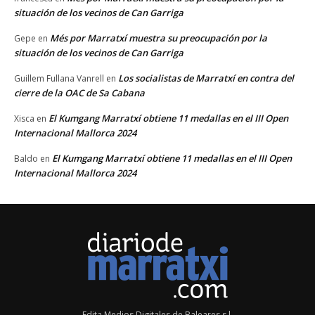
situación de los vecinos de Can Garriga
Més por Marratxí muestra su preocupación por la
Gepe
en
situación de los vecinos de Can Garriga
Los socialistas de Marratxí en contra del
Guillem Fullana Vanrell
en
cierre de la OAC de Sa Cabana
El Kumgang Marratxí obtiene 11 medallas en el III Open
Xisca
en
Internacional Mallorca 2024
El Kumgang Marratxí obtiene 11 medallas en el III Open
Baldo
en
Internacional Mallorca 2024
Edita Medios Digitales de Baleares s.l.