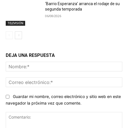
‘Barrio Esperanza’ arranca el rodaje de su
segunda temporada
06/08/2026
TELEVISIÓN
DEJA UNA RESPUESTA
No
Co
ele
Guardar mi nombre, correo electrónico y sitio web en este
navegador la próxima vez que comente.