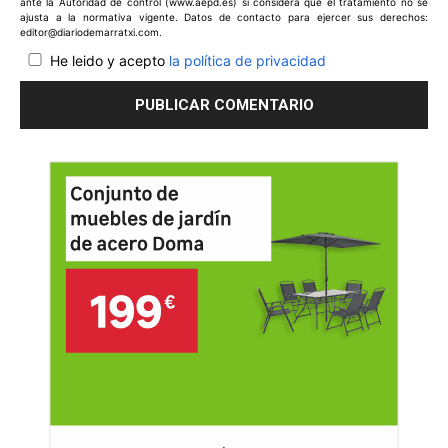
ante la Autoridad de control (www.aepd.es) si considera que el tratamiento no se
ajusta a la normativa vigente. Datos de contacto para ejercer sus derechos:
editor@diariodemarratxi.com.
He leido y acepto
la política de privacidad