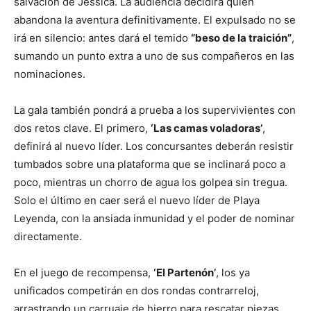
salvación de Jessica. La audiencia decidirá quién
abandona la aventura definitivamente. El expulsado no se
irá en silencio: antes dará el temido
“beso de la traición”
,
sumando un punto extra a uno de sus compañeros en las
nominaciones.
La gala también pondrá a prueba a los supervivientes con
dos retos clave. El primero,
‘Las camas voladoras’
,
definirá al nuevo líder. Los concursantes deberán resistir
tumbados sobre una plataforma que se inclinará poco a
poco, mientras un chorro de agua los golpea sin tregua.
Solo el último en caer será el nuevo líder de Playa
Leyenda, con la ansiada inmunidad y el poder de nominar
directamente.
En el juego de recompensa,
‘El Partenón’
, los ya
unificados competirán en dos rondas contrarreloj,
arrastrando un carruaje de hierro para rescatar piezas