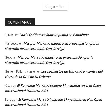
Cargar más
COMENTARIOS
Nuria Quiñonero Subcampeona en Pamplona
PEDRO
en
Més por Marratxí muestra su preocupación por la
francesca
en
situación de los vecinos de Can Garriga
Més por Marratxí muestra su preocupación por la
Gepe
en
situación de los vecinos de Can Garriga
Los socialistas de Marratxí en contra del
Guillem Fullana Vanrell
en
cierre de la OAC de Sa Cabana
El Kumgang Marratxí obtiene 11 medallas en el III Open
Xisca
en
Internacional Mallorca 2024
El Kumgang Marratxí obtiene 11 medallas en el III Open
Baldo
en
Internacional Mallorca 2024