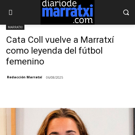
MARRATXI
Cata Coll vuelve a Marratxí
como leyenda del fútbol
femenino
Redacción Marratxí
06/08/2025
Facebook
X