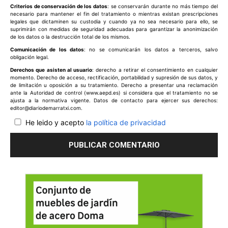
Criterios de conservación de los datos
: se conservarán durante no más tiempo del
necesario para mantener el fin del tratamiento o mientras existan prescripciones
legales que dictaminen su custodia y cuando ya no sea necesario para ello, se
suprimirán con medidas de seguridad adecuadas para garantizar la anonimización
de los datos o la destrucción total de los mismos.
Comunicación de los datos
: no se comunicarán los datos a terceros, salvo
obligación legal.
Derechos que asisten al usuario
: derecho a retirar el consentimiento en cualquier
momento. Derecho de acceso, rectificación, portabilidad y supresión de sus datos, y
de limitación u oposición a su tratamiento. Derecho a presentar una reclamación
ante la Autoridad de control (www.aepd.es) si considera que el tratamiento no se
ajusta a la normativa vigente. Datos de contacto para ejercer sus derechos:
editor@diariodemarratxi.com.
He leido y acepto
la política de privacidad