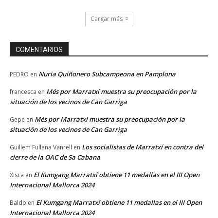
Cargar más
COMENTARIOS
Nuria Quiñonero Subcampeona en Pamplona
PEDRO
en
Més por Marratxí muestra su preocupación por la
francesca
en
situación de los vecinos de Can Garriga
Més por Marratxí muestra su preocupación por la
Gepe
en
situación de los vecinos de Can Garriga
Los socialistas de Marratxí en contra del
Guillem Fullana Vanrell
en
cierre de la OAC de Sa Cabana
El Kumgang Marratxí obtiene 11 medallas en el III Open
Xisca
en
Internacional Mallorca 2024
El Kumgang Marratxí obtiene 11 medallas en el III Open
Baldo
en
Internacional Mallorca 2024