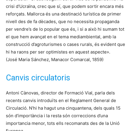
crisi d’Ucraïna, crec que sí, que podem sortir encara més
reforçats. Mallorca és una destinació turística de primer
nivell des de fa dècades, que no necessita propaganda
per vendre’s de lo popular que és, i si a això hi sumam tot
el que hem avançat en el tema mediambiental, amb la
construcció d’agroturismes o cases rurals, és evident que
hi ha raons per ser optimistes en aquest aspecte».
(José Maria Sánchez, Manacor Comarcal, 1859)
Canvis circulatoris
Antoni Cànovas, director de Formació Vial, parla dels
recents canvis introduïts en el Reglament General de
Circulació. N’hi ha hagut una cinquantena, dels quals 15
són d’importància i la resta són correccions d’una
importancia menor, tots ells recomanats des de la Unió
Europea.