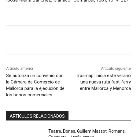
Artículo anterior
Artículo siguiente
Se autoriza un convenio con
Trasmapi inicia este verano
la Cámara de Comercio de
una nueva ruta fast-ferry
Mallorca para la ejecución de
entre Mallorca y Menorca
los bonos comerciales
ARTÍCULOS RELACIONADOS
Teatre, Dones, Guillem Massot, Romans,
Caçadors … i més coses