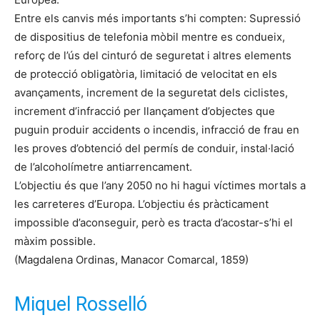
Entre els canvis més importants s’hi compten: Supressió
de dispositius de telefonia mòbil mentre es condueix,
reforç de l’ús del cinturó de seguretat i altres elements
de protecció obligatòria, limitació de velocitat en els
avançaments, increment de la seguretat dels ciclistes,
increment d’infracció per llançament d’objectes que
puguin produir accidents o incendis, infracció de frau en
les proves d’obtenció del permís de conduir, instal·lació
de l’alcoholímetre antiarrencament.
L’objectiu és que l’any 2050 no hi hagui víctimes mortals a
les carreteres d’Europa. L’objectiu és pràcticament
impossible d’aconseguir, però es tracta d’acostar-s’hi el
màxim possible.
(Magdalena Ordinas, Manacor Comarcal, 1859)
Miquel Rosselló