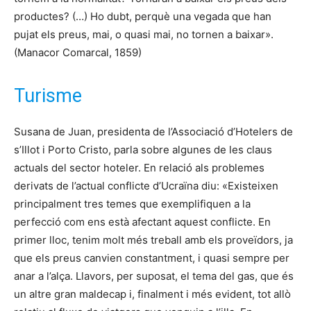
productes? (…) Ho dubt, perquè una vegada que han
pujat els preus, mai, o quasi mai, no tornen a baixar».
(Manacor Comarcal, 1859)
Turisme
Susana de Juan, presidenta de l’Associació d’Hotelers de
s’Illot i Porto Cristo, parla sobre algunes de les claus
actuals del sector hoteler. En relació als problemes
derivats de l’actual conflicte d’Ucraïna diu: «Existeixen
principalment tres temes que exemplifiquen a la
perfecció com ens està afectant aquest conflicte. En
primer lloc, tenim molt més treball amb els proveïdors, ja
que els preus canvien constantment, i quasi sempre per
anar a l’alça. Llavors, per suposat, el tema del gas, que és
un altre gran maldecap i, finalment i més evident, tot allò