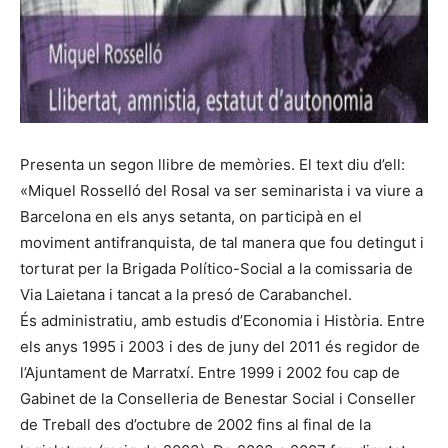
Presenta un segon llibre de memòries. El text diu d’ell:
«Miquel Rosselló del Rosal va ser seminarista i va viure a
Barcelona en els anys setanta, on participà en el
moviment antifranquista, de tal manera que fou detingut i
torturat per la Brigada Político-Social a la comissaria de
Via Laietana i tancat a la presó de Carabanchel.
És administratiu, amb estudis d’Economia i Història. Entre
els anys 1995 i 2003 i des de juny del 2011 és regidor de
l’Ajuntament de Marratxí. Entre 1999 i 2002 fou cap de
Gabinet de la Conselleria de Benestar Social i Conseller
de Treball des d’octubre de 2002 fins al final de la