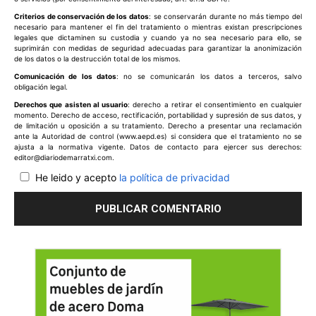
Criterios de conservación de los datos
: se conservarán durante no más tiempo del
necesario para mantener el fin del tratamiento o mientras existan prescripciones
legales que dictaminen su custodia y cuando ya no sea necesario para ello, se
suprimirán con medidas de seguridad adecuadas para garantizar la anonimización
de los datos o la destrucción total de los mismos.
Comunicación de los datos
: no se comunicarán los datos a terceros, salvo
obligación legal.
Derechos que asisten al usuario
: derecho a retirar el consentimiento en cualquier
momento. Derecho de acceso, rectificación, portabilidad y supresión de sus datos, y
de limitación u oposición a su tratamiento. Derecho a presentar una reclamación
ante la Autoridad de control (www.aepd.es) si considera que el tratamiento no se
ajusta a la normativa vigente. Datos de contacto para ejercer sus derechos:
editor@diariodemarratxi.com.
He leido y acepto
la política de privacidad