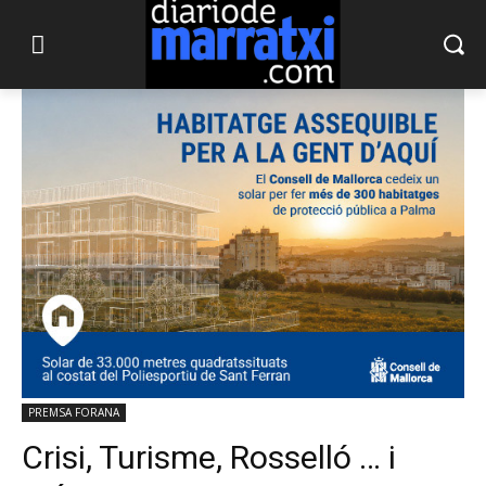
PREMSA FORANA
Crisi, Turisme, Rosselló … i