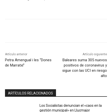
Artículo anterior
Artículo siguiente
Petra Amengual i les “Dones
Baleares suma 305 nuevos
de Marratxí”
positivos de coronavirus y
sigue con las UCI en riesgo
alto
ARTÍCULOS RELACIONADOS
Los Socialistas denuncian el «caos en la
gestión municipal» en Llucmajor