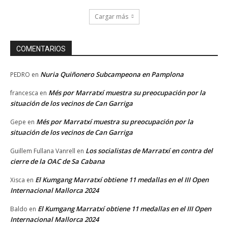
Cargar más
COMENTARIOS
Nuria Quiñonero Subcampeona en Pamplona
PEDRO
en
Més por Marratxí muestra su preocupación por la
francesca
en
situación de los vecinos de Can Garriga
Més por Marratxí muestra su preocupación por la
Gepe
en
situación de los vecinos de Can Garriga
Los socialistas de Marratxí en contra del
Guillem Fullana Vanrell
en
cierre de la OAC de Sa Cabana
El Kumgang Marratxí obtiene 11 medallas en el III Open
Xisca
en
Internacional Mallorca 2024
El Kumgang Marratxí obtiene 11 medallas en el III Open
Baldo
en
Internacional Mallorca 2024