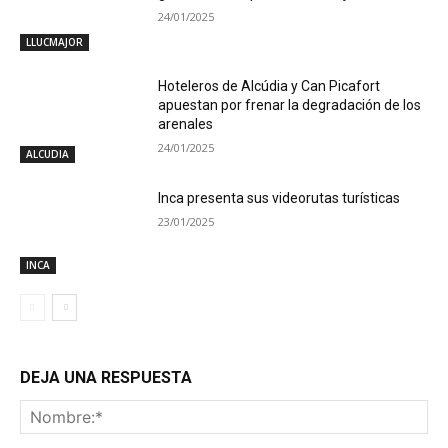
24/01/2025
LLUCMAJOR
Hoteleros de Alcúdia y Can Picafort
apuestan por frenar la degradación de los
arenales
24/01/2025
ALCUDIA
Inca presenta sus videorutas turísticas
23/01/2025
INCA
DEJA UNA RESPUESTA
No