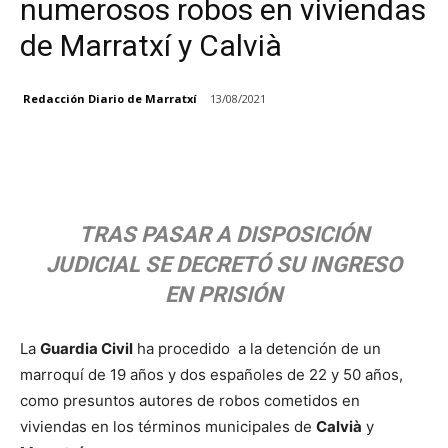
numerosos robos en viviendas
de Marratxí y Calvià
Redacción Diario de Marratxí
13/08/2021
Facebook
X
TRAS PASAR A DISPOSICIÓN
JUDICIAL SE DECRETÓ SU INGRESO
EN PRISIÓN
La
Guardia Civil
ha procedido a la detención de un
marroquí de 19 años y dos españoles de 22 y 50 años,
como presuntos autores de robos cometidos en
viviendas en los términos municipales de
Calvià
y