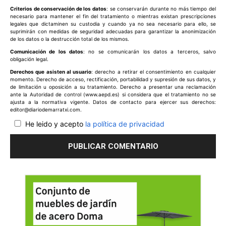
Criterios de conservación de los datos
: se conservarán durante no más tiempo del
necesario para mantener el fin del tratamiento o mientras existan prescripciones
legales que dictaminen su custodia y cuando ya no sea necesario para ello, se
suprimirán con medidas de seguridad adecuadas para garantizar la anonimización
de los datos o la destrucción total de los mismos.
Comunicación de los datos
: no se comunicarán los datos a terceros, salvo
obligación legal.
Derechos que asisten al usuario
: derecho a retirar el consentimiento en cualquier
momento. Derecho de acceso, rectificación, portabilidad y supresión de sus datos, y
de limitación u oposición a su tratamiento. Derecho a presentar una reclamación
ante la Autoridad de control (www.aepd.es) si considera que el tratamiento no se
ajusta a la normativa vigente. Datos de contacto para ejercer sus derechos:
editor@diariodemarratxi.com.
He leido y acepto
la política de privacidad