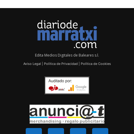
Edita Medios Digitales de Baleares s.l.
Aviso Legal
|
Política de Privacidad
|
Política de Cookies