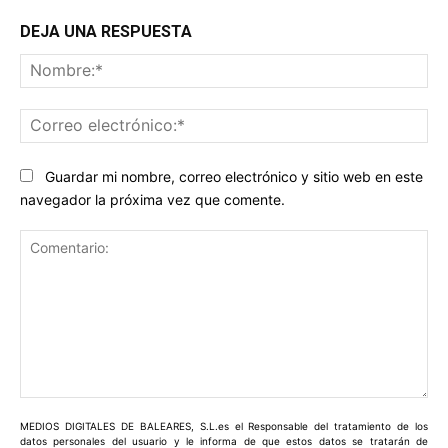
DEJA UNA RESPUESTA
No
Co
ele
Guardar mi nombre, correo electrónico y sitio web en este
navegador la próxima vez que comente.
Comentario:
MEDIOS DIGITALES DE BALEARES, S.L.es el Responsable del tratamiento de los
datos personales del usuario y le informa de que estos datos se tratarán de