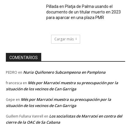
Pillada en Platja de Palma usando el
documento de un titular muerto en 2023
para aparcar en una plaza PMR
Cargar más
COMENTARIOS
Nuria Quiñonero Subcampeona en Pamplona
PEDRO
en
Més por Marratxí muestra su preocupación por la
francesca
en
situación de los vecinos de Can Garriga
Més por Marratxí muestra su preocupación por la
Gepe
en
situación de los vecinos de Can Garriga
Los socialistas de Marratxí en contra del
Guillem Fullana Vanrell
en
cierre de la OAC de Sa Cabana