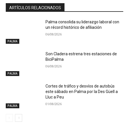
ARTÍCULOS RELACIONADOS
Palma consolida su liderazgo laboral con
un récord histórico de afiliación
06/08/2026
PALMA
Son Cladera estrena tres estaciones de
BiciPalma
06/08/2026
PALMA
Cortes de tráfico y desvíos de autobús
este sábado en Palma por la Des Güell a
Lluc a Peu
01/08/2026
PALMA