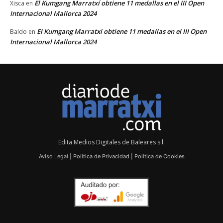
El Kumgang Marratxí obtiene 11 medallas en el III Open
Xisca
en
Internacional Mallorca 2024
El Kumgang Marratxí obtiene 11 medallas en el III Open
Baldo
en
Internacional Mallorca 2024
Edita Medios Digitales de Baleares s.l.
Aviso Legal
|
Política de Privacidad
|
Política de Cookies