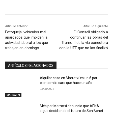
Artículo anterior
Artículo siguiente
Fotoqueja: vehículos mal
El Consell obligado a
aparcados que impiden la
continuar las obras del
actividad laboral a los que
Tramo II de la vía conectora
trabajan en domingo
con la UTE que no las finalizó
ARTÍCULOS RELACIONADOS
Alquilar casa en Marratxí es un 6 por
ciento más caro que hace un año
03/08/2026
MARRATXI
Més per Marratxí denuncia que AENA
sigue decidiendo el futuro de Son Bonet