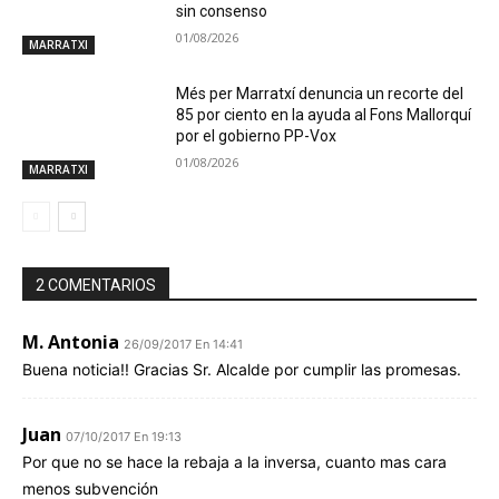
sin consenso
01/08/2026
MARRATXI
Més per Marratxí denuncia un recorte del
85 por ciento en la ayuda al Fons Mallorquí
por el gobierno PP-Vox
01/08/2026
MARRATXI
2 COMENTARIOS
M. Antonia
26/09/2017 En 14:41
Buena noticia!! Gracias Sr. Alcalde por cumplir las promesas.
Juan
07/10/2017 En 19:13
Por que no se hace la rebaja a la inversa, cuanto mas cara
menos subvención