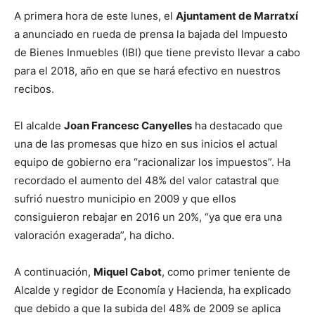
A primera hora de este lunes, el
Ajuntament de Marratxí
a anunciado en rueda de prensa la bajada del Impuesto
de Bienes Inmuebles (IBI) que tiene previsto llevar a cabo
para el 2018, año en que se hará efectivo en nuestros
recibos.
El alcalde
Joan Francesc Canyelles
ha destacado que
una de las promesas que hizo en sus inicios el actual
equipo de gobierno era “racionalizar los impuestos”. Ha
recordado el aumento del 48% del valor catastral que
sufrió nuestro municipio en 2009 y que ellos
consiguieron rebajar en 2016 un 20%, “ya que era una
valoración exagerada”, ha dicho.
A continuación,
Miquel Cabot
, como primer teniente de
Alcalde y regidor de Economía y Hacienda, ha explicado
que debido a que la subida del 48% de 2009 se aplica