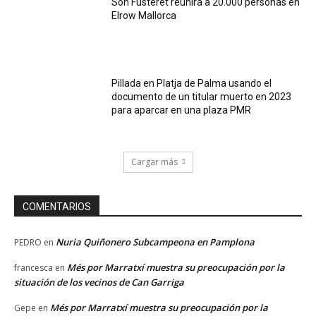
Son Fusteret reunirá a 20.000 personas en
Elrow Mallorca
Pillada en Platja de Palma usando el
documento de un titular muerto en 2023
para aparcar en una plaza PMR
Cargar más
COMENTARIOS
Nuria Quiñonero Subcampeona en Pamplona
PEDRO
en
Més por Marratxí muestra su preocupación por la
francesca
en
situación de los vecinos de Can Garriga
Més por Marratxí muestra su preocupación por la
Gepe
en