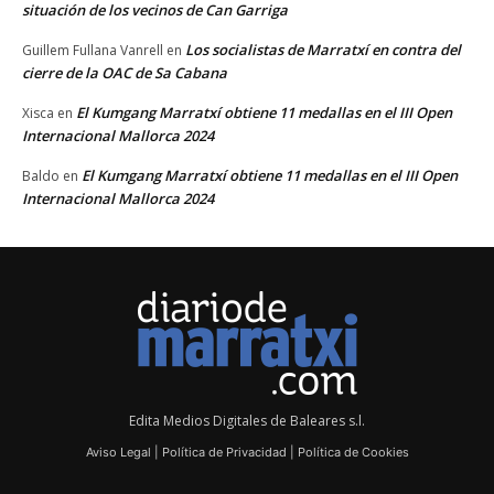
situación de los vecinos de Can Garriga
Los socialistas de Marratxí en contra del
Guillem Fullana Vanrell
en
cierre de la OAC de Sa Cabana
El Kumgang Marratxí obtiene 11 medallas en el III Open
Xisca
en
Internacional Mallorca 2024
El Kumgang Marratxí obtiene 11 medallas en el III Open
Baldo
en
Internacional Mallorca 2024
Edita Medios Digitales de Baleares s.l.
Aviso Legal
|
Política de Privacidad
|
Política de Cookies