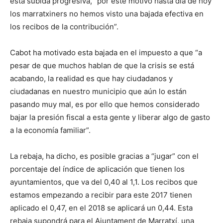
esta subida progresiva, “por este motivo hasta día de hoy
los marratxiners no hemos visto una bajada efectiva en
los recibos de la contribución”.
Cabot ha motivado esta bajada en el impuesto a que “a
pesar de que muchos hablan de que la crisis se está
acabando, la realidad es que hay ciudadanos y
ciudadanas en nuestro municipio que aún lo están
pasando muy mal, es por ello que hemos considerado
bajar la presión fiscal a esta gente y liberar algo de gasto
a la economía familiar”.
La rebaja, ha dicho, es posible gracias a “jugar” con el
porcentaje del índice de aplicación que tienen los
ayuntamientos, que va del 0,40 al 1,1. Los recibos que
estamos empezando a recibir para este 2017 tienen
aplicado el 0,47, en el 2018 se aplicará un 0,44. Esta
rebaja supondrá para el Ajuntament de Marratxí, una