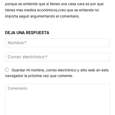
porque se entiende que si tienes una casa cara es por que
tienes mas medios económicos,creo que se entiende no
importa seguir argumentando el comentario.
DEJA UNA RESPUESTA
No
Co
ele
Guardar mi nombre, correo electrónico y sitio web en este
navegador la próxima vez que comente.