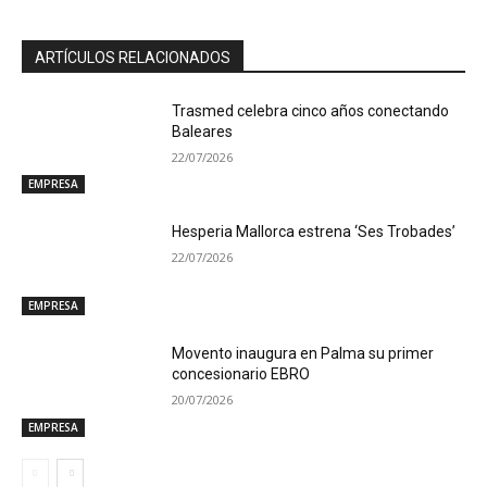
ARTÍCULOS RELACIONADOS
Trasmed celebra cinco años conectando
Baleares
22/07/2026
EMPRESA
Hesperia Mallorca estrena ‘Ses Trobades’
22/07/2026
EMPRESA
Movento inaugura en Palma su primer
concesionario EBRO
20/07/2026
EMPRESA