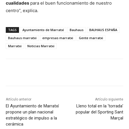
cualidades
para el buen funcionamiento de nuestro
centro”, explica.
TAGS
Ayuntamiento de Marratxí
Bauhaus
BAUHAUS ESPAÑA
Bauhaus marratxi
empresas marratxi
Gente marratxi
Marratxi
Noticias Marratxi
Artículo anterior
Artículo siguiente
El Ayuntamiento de Marratxí
Lleno total en la ‘torrada’
propone un plan nacional
popular del Sporting Sant
estratégico de impulso a la
Marçal
cerámica