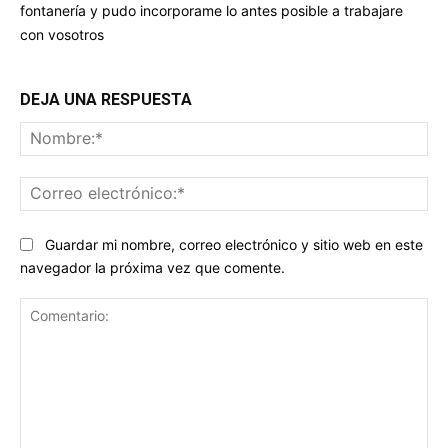
fontanería y pudo incorporame lo antes posible a trabajare
con vosotros
DEJA UNA RESPUESTA
No
Co
ele
Guardar mi nombre, correo electrónico y sitio web en este
navegador la próxima vez que comente.