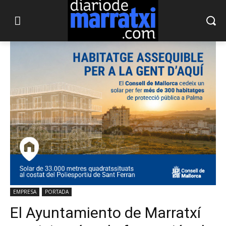
EMPRESA
PORTADA
El Ayuntamiento de Marratxí