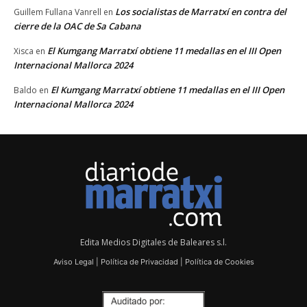
Los socialistas de Marratxí en contra del
Guillem Fullana Vanrell
en
cierre de la OAC de Sa Cabana
El Kumgang Marratxí obtiene 11 medallas en el III Open
Xisca
en
Internacional Mallorca 2024
El Kumgang Marratxí obtiene 11 medallas en el III Open
Baldo
en
Internacional Mallorca 2024
Edita Medios Digitales de Baleares s.l.
Aviso Legal
|
Política de Privacidad
|
Política de Cookies