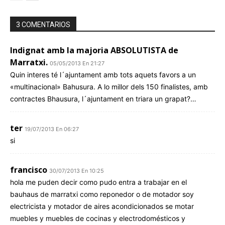
3 COMENTARIOS
Indignat amb la majoria ABSOLUTISTA de
Marratxi.
05/05/2013 En 21:27
Quin interes té l´ajuntament amb tots aquets favors a un
«multinacional» Bahusura. A lo millor dels 150 finalistes, amb
contractes Bhausura, l´ajuntament en triara un grapat?…
ter
19/07/2013 En 06:27
si
francisco
30/07/2013 En 10:25
hola me puden decir como pudo entra a trabajar en el
bauhaus de marratxi como reponedor o de motador soy
electricista y motador de aires acondicionados se motar
muebles y muebles de cocinas y electrodomésticos y