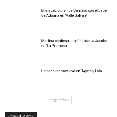
El macabro plan de Dámaso con el bebé
de Adriana en ‘Valle Salvaje’
Martina confiesa su infidelidad a Jacobo
en ‘La Promesa’
Un cadáver muy vivo en ‘Ágata y Lola’
Cargar más
COMENTARIOS