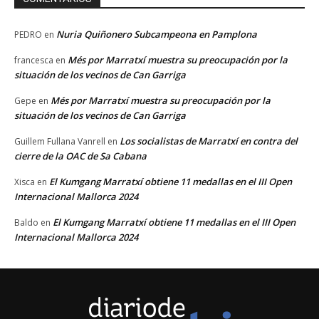
Nuria Quiñonero Subcampeona en Pamplona
PEDRO
en
Més por Marratxí muestra su preocupación por la
francesca
en
situación de los vecinos de Can Garriga
Més por Marratxí muestra su preocupación por la
Gepe
en
situación de los vecinos de Can Garriga
Los socialistas de Marratxí en contra del
Guillem Fullana Vanrell
en
cierre de la OAC de Sa Cabana
El Kumgang Marratxí obtiene 11 medallas en el III Open
Xisca
en
Internacional Mallorca 2024
El Kumgang Marratxí obtiene 11 medallas en el III Open
Baldo
en
Internacional Mallorca 2024