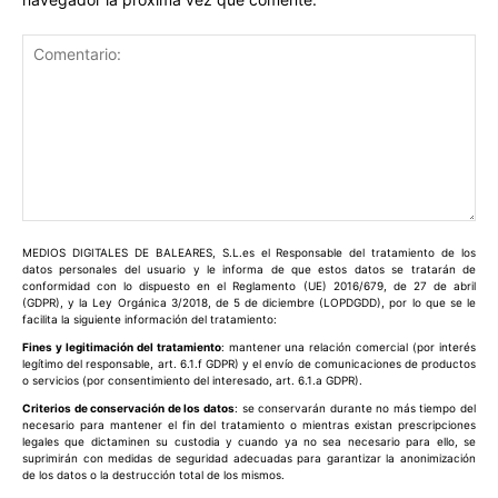
Comentario:
MEDIOS DIGITALES DE BALEARES, S.L.es el Responsable del tratamiento de los
datos personales del usuario y le informa de que estos datos se tratarán de
conformidad con lo dispuesto en el Reglamento (UE) 2016/679, de 27 de abril
(GDPR), y la Ley Orgánica 3/2018, de 5 de diciembre (LOPDGDD), por lo que se le
facilita la siguiente información del tratamiento:
Fines y legitimación del tratamiento
: mantener una relación comercial (por interés
legítimo del responsable, art. 6.1.f GDPR) y el envío de comunicaciones de productos
o servicios (por consentimiento del interesado, art. 6.1.a GDPR).
Criterios de conservación de los datos
: se conservarán durante no más tiempo del
necesario para mantener el fin del tratamiento o mientras existan prescripciones
legales que dictaminen su custodia y cuando ya no sea necesario para ello, se
suprimirán con medidas de seguridad adecuadas para garantizar la anonimización
de los datos o la destrucción total de los mismos.