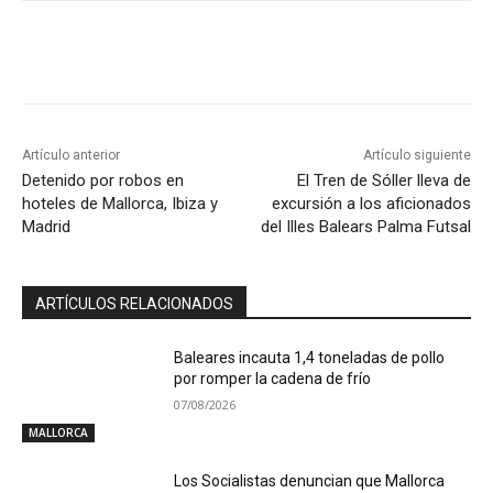
Artículo anterior
Artículo siguiente
Detenido por robos en
El Tren de Sóller lleva de
hoteles de Mallorca, Ibiza y
excursión a los aficionados
Madrid
del Illes Balears Palma Futsal
ARTÍCULOS RELACIONADOS
Baleares incauta 1,4 toneladas de pollo
por romper la cadena de frío
07/08/2026
MALLORCA
Los Socialistas denuncian que Mallorca