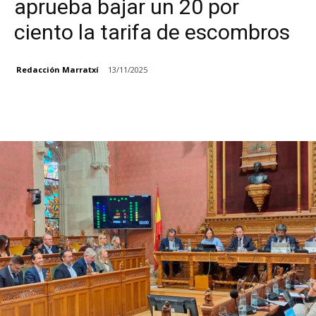
aprueba bajar un 20 por
ciento la tarifa de escombros
Redacción Marratxí
13/11/2025
Facebook
X