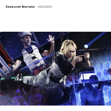
Redacción Marratxí
06/02/2026
Facebook
X