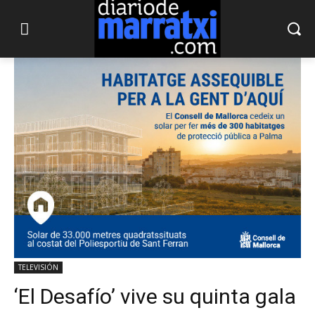
TELEVISIÓN
‘El Desafío’ vive su quinta gala