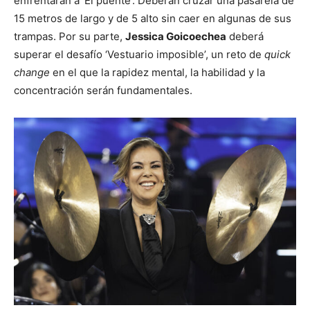
enfrentarán a ‘El puente’. Deberán cruzar una pasarela de
15 metros de largo y de 5 alto sin caer en algunas de sus
trampas. Por su parte,
Jessica Goicoechea
deberá
superar el desafío ‘Vestuario imposible’, un reto de
quick
change
en el que la rapidez mental, la habilidad y la
concentración serán fundamentales.