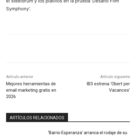
el steeldrum y los platillos en la prueba ‘Desafío Film
Symphony’.
Artículo anterior
Artículo siguiente
Mejores herramientas de
IB3 estrena ‘Obert per
email marketing gratis en
Vacances’
2026
ARTÍCULOS RELACIONADOS
‘Barrio Esperanza’ arranca el rodaje de su