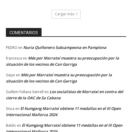
Cargar más
COMENTARIOS
Nuria Quiñonero Subcampeona en Pamplona
PEDRO
en
Més por Marratxí muestra su preocupación por la
francesca
en
situación de los vecinos de Can Garriga
Més por Marratxí muestra su preocupación por la
Gepe
en
situación de los vecinos de Can Garriga
Los socialistas de Marratxí en contra del
Guillem Fullana Vanrell
en
cierre de la OAC de Sa Cabana
El Kumgang Marratxí obtiene 11 medallas en el III Open
Xisca
en
Internacional Mallorca 2024
El Kumgang Marratxí obtiene 11 medallas en el III Open
Baldo
en
Internacional Mallorca 2024