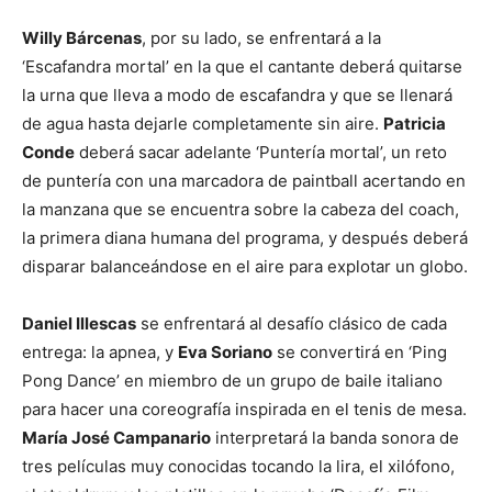
Willy Bárcenas
, por su lado, se enfrentará a la
‘Escafandra mortal’ en la que el cantante deberá quitarse
la urna que lleva a modo de escafandra y que se llenará
de agua hasta dejarle completamente sin aire.
Patricia
Conde
deberá sacar adelante ‘Puntería mortal’, un reto
de puntería con una marcadora de paintball acertando en
la manzana que se encuentra sobre la cabeza del coach,
la primera diana humana del programa, y después deberá
disparar balanceándose en el aire para explotar un globo.
Daniel Illescas
se enfrentará al desafío clásico de cada
entrega: la apnea, y
Eva Soriano
se convertirá en ‘Ping
Pong Dance’ en miembro de un grupo de baile italiano
para hacer una coreografía inspirada en el tenis de mesa.
María José Campanario
interpretará la banda sonora de
tres películas muy conocidas tocando la lira, el xilófono,