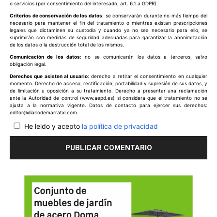
o servicios (por consentimiento del interesado, art. 6.1.a GDPR).
Criterios de conservación de los datos
: se conservarán durante no más tiempo del
necesario para mantener el fin del tratamiento o mientras existan prescripciones
legales que dictaminen su custodia y cuando ya no sea necesario para ello, se
suprimirán con medidas de seguridad adecuadas para garantizar la anonimización
de los datos o la destrucción total de los mismos.
Comunicación de los datos
: no se comunicarán los datos a terceros, salvo
obligación legal.
Derechos que asisten al usuario
: derecho a retirar el consentimiento en cualquier
momento. Derecho de acceso, rectificación, portabilidad y supresión de sus datos, y
de limitación u oposición a su tratamiento. Derecho a presentar una reclamación
ante la Autoridad de control (www.aepd.es) si considera que el tratamiento no se
ajusta a la normativa vigente. Datos de contacto para ejercer sus derechos:
editor@diariodemarratxi.com.
He leido y acepto
la política de privacidad