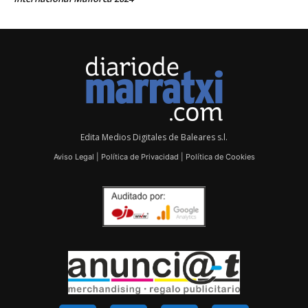
Edita Medios Digitales de Baleares s.l.
Aviso Legal
|
Política de Privacidad
|
Política de Cookies