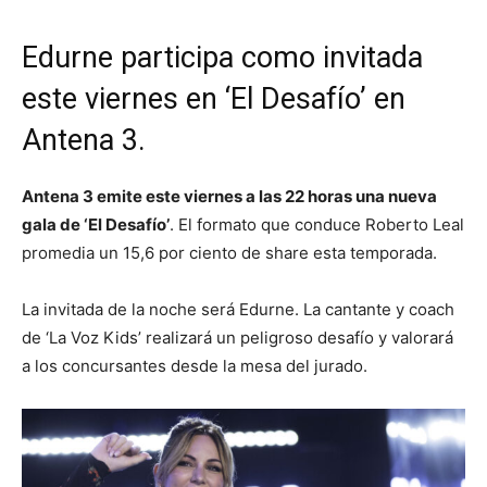
Edurne participa como invitada
este viernes en ‘El Desafío’ en
Antena 3.
Antena 3 emite este viernes a las 22 horas una nueva
gala de ‘El Desafío’
. El formato que conduce Roberto Leal
promedia un 15,6 por ciento de share esta temporada.
La invitada de la noche será Edurne. La cantante y coach
de ‘La Voz Kids’ realizará un peligroso desafío y valorará
a los concursantes desde la mesa del jurado.