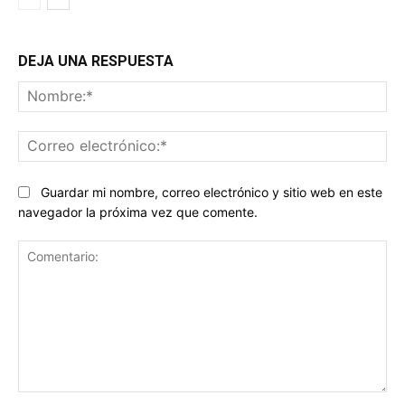
DEJA UNA RESPUESTA
No
Co
ele
Guardar mi nombre, correo electrónico y sitio web en este
navegador la próxima vez que comente.
Comentario: