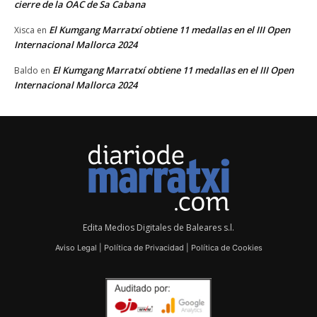
cierre de la OAC de Sa Cabana
El Kumgang Marratxí obtiene 11 medallas en el III Open
Xisca
en
Internacional Mallorca 2024
El Kumgang Marratxí obtiene 11 medallas en el III Open
Baldo
en
Internacional Mallorca 2024
Edita Medios Digitales de Baleares s.l.
Aviso Legal
|
Política de Privacidad
|
Política de Cookies