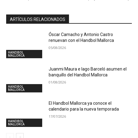
ARTÍCULOS RELACIONADOS
Óscar Camacho y Antonio Castro
renuevan con el Handbol Mallorca
05/08/2026
HANDBOL
MALLORCA
Juanmi Maura e Iago Barceló asumen el
banquillo del Handbol Mallorca
01/08/2026
HANDBOL
MALLORCA
El Handbol Mallorca ya conoce el
calendario para la nueva temporada
17/07/2026
HANDBOL
MALLORCA