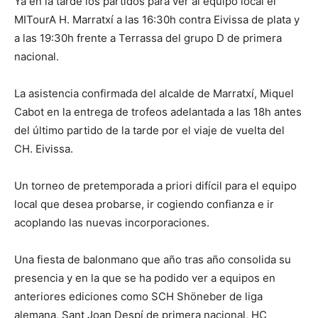
Ya en la tarde los partidos para ver al equipo local el
MITourA H. Marratxí a las 16:30h contra Eivissa de plata y
a las 19:30h frente a Terrassa del grupo D de primera
nacional.
La asistencia confirmada del alcalde de Marratxí, Miquel
Cabot en la entrega de trofeos adelantada a las 18h antes
del último partido de la tarde por el viaje de vuelta del
CH. Eivissa.
Un torneo de pretemporada a priori difícil para el equipo
local que desea probarse, ir cogiendo confianza e ir
acoplando las nuevas incorporaciones.
Una fiesta de balonmano que año tras año consolida su
presencia y en la que se ha podido ver a equipos en
anteriores ediciones como SCH Shöneber de liga
alemana, Sant Joan Despí de primera nacional, HC