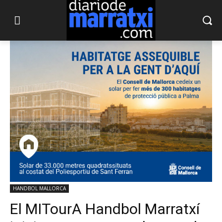
HANDBOL MALLORCA
El MITourA Handbol Marratxí