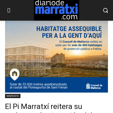
MARRATXI
El Pi Marratxí reitera su