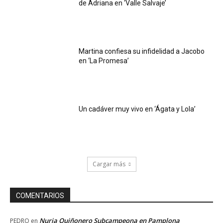
de Adriana en ‘Valle Salvaje’
Martina confiesa su infidelidad a Jacobo
en ‘La Promesa’
Un cadáver muy vivo en ‘Ágata y Lola’
Cargar más
COMENTARIOS
Nuria Quiñonero Subcampeona en Pamplona
PEDRO
en