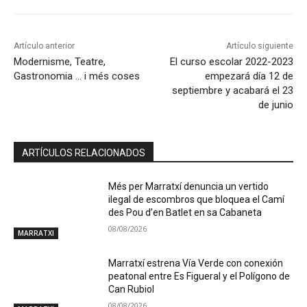
Artículo anterior
Artículo siguiente
Modernisme, Teatre,
El curso escolar 2022-2023
Gastronomia … i més coses
empezará día 12 de
septiembre y acabará el 23
de junio
ARTÍCULOS RELACIONADOS
Més per Marratxí denuncia un vertido
ilegal de escombros que bloquea el Camí
des Pou d’en Batlet en sa Cabaneta
08/08/2026
MARRATXI
Marratxí estrena Vía Verde con conexión
peatonal entre Es Figueral y el Polígono de
Can Rubiol
08/08/2026