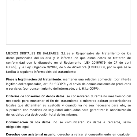
Comentario:
MEDIOS DIGITALES DE BALEARES, S.L.es el Responsable del tratamiento de los
datos personales del usuario y le informa de que estos datos se tratarán de
conformidad con lo dispuesto en el Reglamento (UE) 2016/679, de 27 de abril
(GDPR), y la Ley Orgánica 3/2018, de 5 de diciembre (LOPDGDD), por lo que se le
facilita la siguiente información del tratamiento:
Fines y legitimación del tratamiento
: mantener una relación comercial (por interés
legítimo del responsable, art. 6.1.f GDPR) y el envío de comunicaciones de productos
o servicios (por consentimiento del interesado, art. 6.1.a GDPR).
Criterios de conservación de los datos
: se conservarán durante no más tiempo del
necesario para mantener el fin del tratamiento o mientras existan prescripciones
legales que dictaminen su custodia y cuando ya no sea necesario para ello, se
suprimirán con medidas de seguridad adecuadas para garantizar la anonimización
de los datos o la destrucción total de los mismos.
Comunicación de los datos
: no se comunicarán los datos a terceros, salvo
obligación legal.
Derechos que asisten al usuario
: derecho a retirar el consentimiento en cualquier