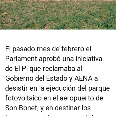
El pasado mes de febrero el
Parlament aprobó una iniciativa
de El Pi que reclamaba al
Gobierno del Estado y AENA a
desistir en la ejecución del parque
fotovoltaico en el aeropuerto de
Son Bonet, y en destinar los