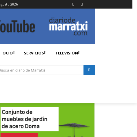
agosto 2026
OCIO
SERVICIOS
TELEVISIÓN
Busca en diario de Marratxí