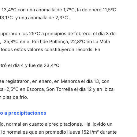
 13,4ºC con una anomalía de 1,7ºC, la de enero 11,5ºC
 13,1ºC y una anomalía de 2,3ºC.
uperaron los 25ºC a principios de febrero: el día 3 de
), 25,8ºC en el Port de Pollença, 22,8ºC en La Mola
 todos estos valores constituyeron récords. En
ró el día 4 y fue de 23,4ºC
se registraron, en enero, en Menorca el día 13, con
a -2,5ºC en Escorca, Son Torrella el día 12 y en Ibiza
 olas de frío.
o a precipitaciones
io, normal en cuanto a precipitaciones. Ha llovido un
 lo normal es que en promedio llueva 152 l/m² durante