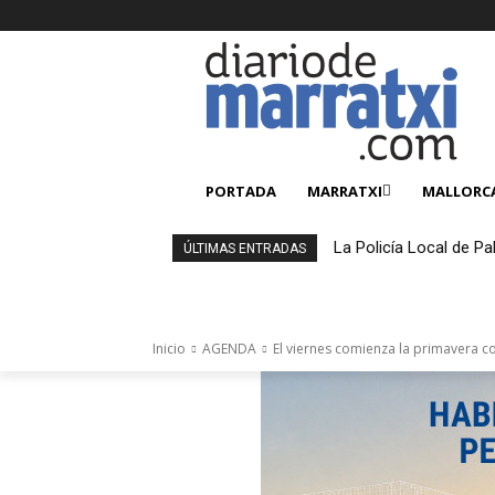
PORTADA
MARRATXI
MALLORC
La Policía Local de Pa
ÚLTIMAS ENTRADAS
4.000 productos falsi
Inicio
AGENDA
El viernes comienza la primavera c