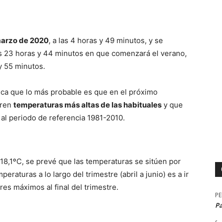
marzo de 2020
, a las 4 horas y 49 minutos, y se
las 23 horas y 44 minutos en que comenzará el verano,
y 55 minutos.
ica que lo más probable es que en el próximo
tren
temperaturas
más altas de las habituales
y que
al periodo de referencia 1981-2010.
 18,1ºC, se prevé que las temperaturas se sitúen por
eraturas a lo largo del trimestre (abril a junio) es a ir
es máximos al final del trimestre.
P
P