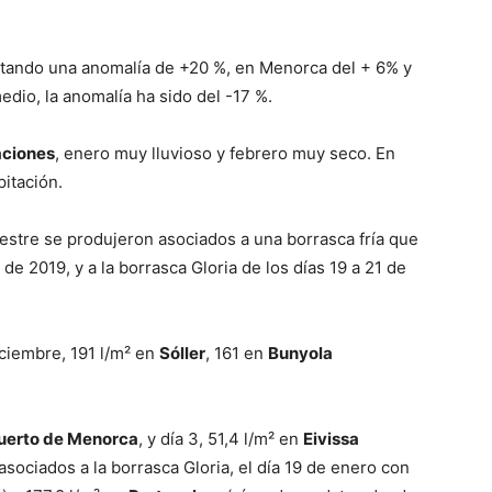
ando una anomalía de +20 %, en Menorca del + 6% y
edio, la anomalía ha sido del -17 %.
aciones
, enero muy lluvioso y febrero muy seco. En
itación.
mestre se produjeron asociados a una borrasca fría que
 de 2019, y a la borrasca Gloria de los días 19 a 21 de
iciembre, 191 l/m² en
Sóller
, 161 en
Bunyola
uerto de Menorca
, y día 3, 51,4 l/m² en
Eivissa
asociados a la borrasca Gloria, el día 19 de enero con