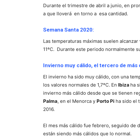
Durante el trimestre de abril a junio, en pro
a que lloverá en torno a esa cantidad.
Semana Santa 2020:
Las temperaturas máximas suelen alcanzar v
11ºC. Durante este periodo normalmente suel
Invierno muy cálido, el tercero de más
El invierno ha sido muy cálido, con una te
los valores normales de 1,7ºC. En
Ibiza
ha s
invierno más cálido desde que se tienen re
Palma
, en el Menorca y
Porto Pi
ha sido el 
2016.
El mes más cálido fue febrero, seguido de 
están siendo más cálidos que lo normal.