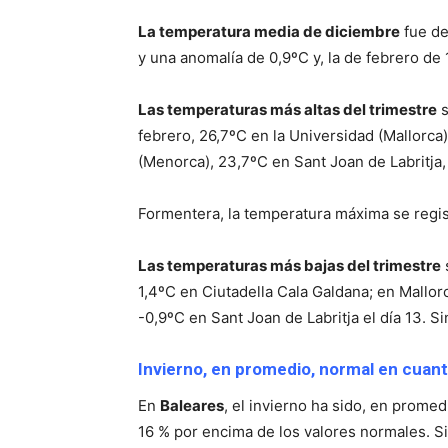
La temperatura media de diciembre
fue de
y una anomalía de 0,9ºC y, la de febrero de
Las temperaturas más altas del trimestre
s
febrero, 26,7ºC en la Universidad (Mallorca
(Menorca), 23,7ºC en Sant Joan de Labritja,
Formentera, la temperatura máxima se regist
Las temperaturas más bajas del trimestre
1,4ºC en Ciutadella Cala Galdana; en Mallorc
-0,9ºC en Sant Joan de Labritja el día 13. Sin
Invierno, en promedio, normal en cuant
En
Baleares
, el invierno ha sido, en promed
16 % por encima de los valores normales. Si