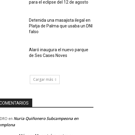
para el eclipse del 12 de agosto
Detenida una masajista ilegal en
Platja de Palma que usaba un DNI
falso
Alaró inaugura el nuevo parque
de Ses Cases Noves
Cargar más
COMENTARIOS
Nuria Quiñonero Subcampeona en
EDRO
en
amplona