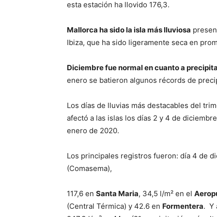
esta estación ha llovido 176,3.
Mallorca ha sido la isla más lluviosa
present
Ibiza, que ha sido ligeramente seca en prom
Diciembre fue normal en cuanto a precipit
enero se batieron algunos récords de precip
Los días de lluvias más destacables del tri
afectó a las islas los días 2 y 4 de diciembre
enero de 2020.
Los principales registros fueron: día 4 de d
(Comasema),
117,6 en
Santa Maria
, 34,5 l/m² en el
Aerop
(Central Térmica) y 42.6 en
Formentera
. Y 