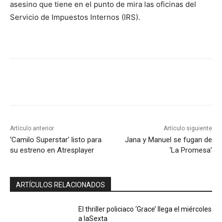
asesino que tiene en el punto de mira las oficinas del
Servicio de Impuestos Internos (IRS).
Artículo anterior
Artículo siguiente
‘Camilo Superstar’ listo para
Jana y Manuel se fugan de
su estreno en Atresplayer
‘La Promesa’
ARTÍCULOS RELACIONADOS
El thriller policiaco ‘Grace’ llega el miércoles
a laSexta