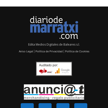
Edita Medios Digitales de Baleares s.l.
Aviso Legal
|
Política de Privacidad
|
Política de Cookies