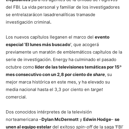
del FBI. La vida personal y familiar de los investigadores
se entrelazarácon lasadrenalíticas tramasde
investigación criminal
.
Los nuevos capítulos lleganen el marco del
evento
especial ‘El lunes más buscado’
, que acogerá
previamente un maratón de emblemáticos capítulos de la
serie de investigación. Energy ha culminado el pasado
octubre como
líder de las televisiones temáticas por 15º
mes consecutivo con un 2,8 por ciento de
share
, su
mejor marca histórica en este mes, y ha elevado su
media nacional hasta el 3,3 por ciento en
target
comercial.
Dos conocidos intérpretes de la televisión
norteamericana –
Dylan McDermott
y
Edwin Hodge
–
se
unen al equipo estelar
del exitoso
spin-off
de la saga ‘FBI’