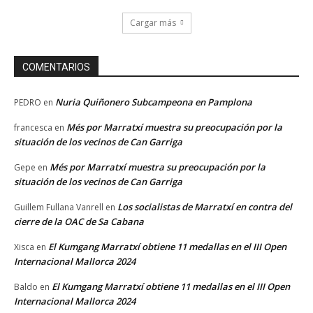
Cargar más
COMENTARIOS
Nuria Quiñonero Subcampeona en Pamplona
PEDRO
en
Més por Marratxí muestra su preocupación por la
francesca
en
situación de los vecinos de Can Garriga
Més por Marratxí muestra su preocupación por la
Gepe
en
situación de los vecinos de Can Garriga
Los socialistas de Marratxí en contra del
Guillem Fullana Vanrell
en
cierre de la OAC de Sa Cabana
El Kumgang Marratxí obtiene 11 medallas en el III Open
Xisca
en
Internacional Mallorca 2024
El Kumgang Marratxí obtiene 11 medallas en el III Open
Baldo
en
Internacional Mallorca 2024