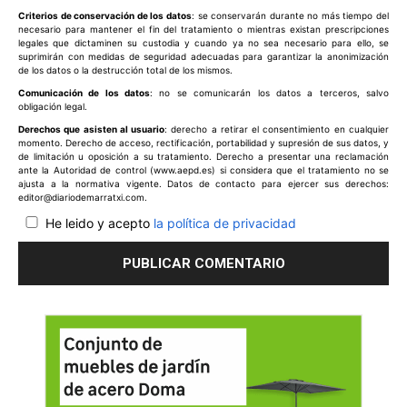
Criterios de conservación de los datos
: se conservarán durante no más tiempo del
necesario para mantener el fin del tratamiento o mientras existan prescripciones
legales que dictaminen su custodia y cuando ya no sea necesario para ello, se
suprimirán con medidas de seguridad adecuadas para garantizar la anonimización
de los datos o la destrucción total de los mismos.
Comunicación de los datos
: no se comunicarán los datos a terceros, salvo
obligación legal.
Derechos que asisten al usuario
: derecho a retirar el consentimiento en cualquier
momento. Derecho de acceso, rectificación, portabilidad y supresión de sus datos, y
de limitación u oposición a su tratamiento. Derecho a presentar una reclamación
ante la Autoridad de control (www.aepd.es) si considera que el tratamiento no se
ajusta a la normativa vigente. Datos de contacto para ejercer sus derechos:
editor@diariodemarratxi.com.
He leido y acepto
la política de privacidad