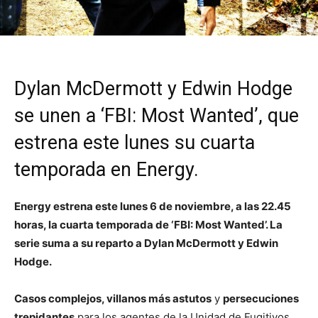
Dylan McDermott y Edwin Hodge
se unen a ‘FBI: Most Wanted’, que
estrena este lunes su cuarta
temporada en Energy.
Energy estrena este lunes 6 de noviembre, a las 22.45
horas, la cuarta temporada de ‘FBI: Most Wanted’. La
serie suma a su reparto a Dylan McDermott y Edwin
Hodge.
Casos complejos, villanos más astutos
y
persecuciones
trepidantes
para los agentes de la Unidad de Fugitivos