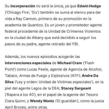
Su
incorporación
no será la única, ya que
Edwin Hodge
(‘Chicago Fire’, ‘Six’) también se suma al elenco para dar
vida a Ray Cannon, primero de su promoción en la
academia de Quantico. Es un joven y prometedor agente
federal procedente de la Unidad de Crímenes Violentos
en la ciudad de Albany que está decidido a seguir los
pasos de su padre, agente retirado del FBI.
Además, los nuevos episodios acogerán las
intervenciones especiales
de
Michael Cram
(‘Flash
Point’) como Lucas Peele, agente de Agencia de Alcohol,
Tabaco, Armas de Fuego y Explosivos (ATF);
Andre Da
Silva
(‘Ley y orden: Unidad de Víctimas especiales’), en la
piel del agente Lagos de la DEA;
Stacey Sargeant
(‘Rapera a los 40’), en el papel de la agente del Tesoro
Clara Quinn; y
Wendy Moniz
(‘El guardián’), como la jueza
April Brooks, entre otras.