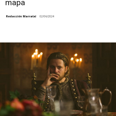
mapa
Redacción Marratxí
02/06/2024
Facebook
X