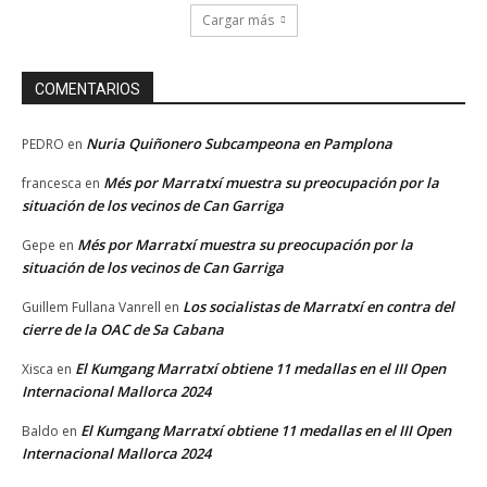
Cargar más
COMENTARIOS
Nuria Quiñonero Subcampeona en Pamplona
PEDRO
en
Més por Marratxí muestra su preocupación por la
francesca
en
situación de los vecinos de Can Garriga
Més por Marratxí muestra su preocupación por la
Gepe
en
situación de los vecinos de Can Garriga
Los socialistas de Marratxí en contra del
Guillem Fullana Vanrell
en
cierre de la OAC de Sa Cabana
El Kumgang Marratxí obtiene 11 medallas en el III Open
Xisca
en
Internacional Mallorca 2024
El Kumgang Marratxí obtiene 11 medallas en el III Open
Baldo
en
Internacional Mallorca 2024