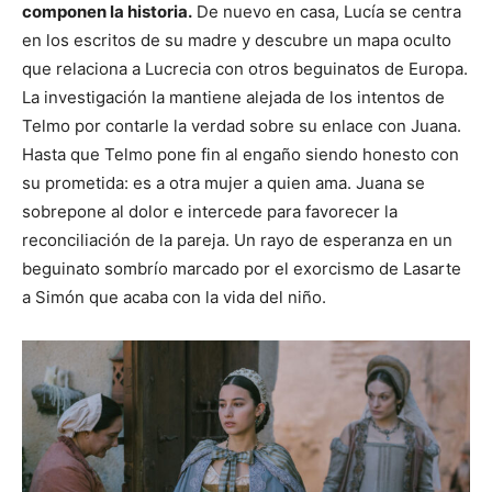
componen la historia.
De nuevo en casa, Lucía se centra
en los escritos de su madre y descubre un mapa oculto
que relaciona a Lucrecia con otros beguinatos de Europa.
La investigación la mantiene alejada de los intentos de
Telmo por contarle la verdad sobre su enlace con Juana.
Hasta que Telmo pone fin al engaño siendo honesto con
su prometida: es a otra mujer a quien ama. Juana se
sobrepone al dolor e intercede para favorecer la
reconciliación de la pareja. Un rayo de esperanza en un
beguinato sombrío marcado por el exorcismo de Lasarte
a Simón que acaba con la vida del niño.