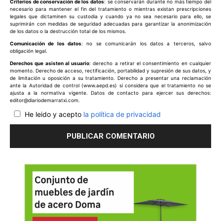
Criterios de conservación de los datos
: se conservarán durante no más tiempo del
necesario para mantener el fin del tratamiento o mientras existan prescripciones
legales que dictaminen su custodia y cuando ya no sea necesario para ello, se
suprimirán con medidas de seguridad adecuadas para garantizar la anonimización
de los datos o la destrucción total de los mismos.
Comunicación de los datos
: no se comunicarán los datos a terceros, salvo
obligación legal.
Derechos que asisten al usuario
: derecho a retirar el consentimiento en cualquier
momento. Derecho de acceso, rectificación, portabilidad y supresión de sus datos, y
de limitación u oposición a su tratamiento. Derecho a presentar una reclamación
ante la Autoridad de control (www.aepd.es) si considera que el tratamiento no se
ajusta a la normativa vigente. Datos de contacto para ejercer sus derechos:
editor@diariodemarratxi.com.
He leido y acepto
la política de privacidad