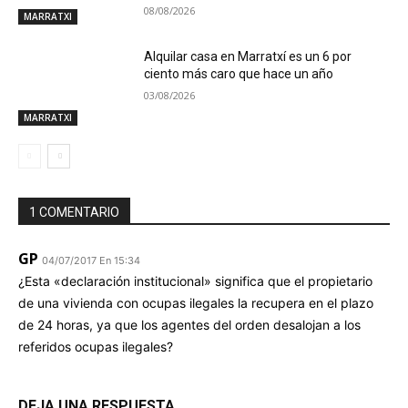
08/08/2026
MARRATXI
Alquilar casa en Marratxí es un 6 por
ciento más caro que hace un año
03/08/2026
MARRATXI
1 COMENTARIO
GP
04/07/2017 En 15:34
¿Esta «declaración institucional» significa que el propietario
de una vivienda con ocupas ilegales la recupera en el plazo
de 24 horas, ya que los agentes del orden desalojan a los
referidos ocupas ilegales?
DEJA UNA RESPUESTA