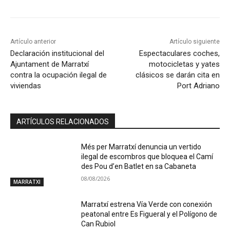
Artículo anterior
Artículo siguiente
Declaración institucional del
Espectaculares coches,
Ajuntament de Marratxí
motocicletas y yates
contra la ocupación ilegal de
clásicos se darán cita en
viviendas
Port Adriano
ARTÍCULOS RELACIONADOS
Més per Marratxí denuncia un vertido
ilegal de escombros que bloquea el Camí
des Pou d’en Batlet en sa Cabaneta
08/08/2026
MARRATXI
Marratxí estrena Vía Verde con conexión
peatonal entre Es Figueral y el Polígono de
Can Rubiol