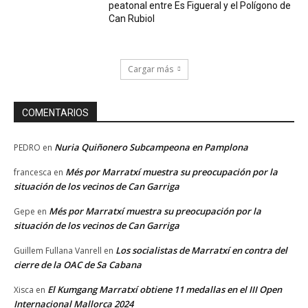
peatonal entre Es Figueral y el Polígono de
Can Rubiol
Cargar más
COMENTARIOS
Nuria Quiñonero Subcampeona en Pamplona
PEDRO
en
Més por Marratxí muestra su preocupación por la
francesca
en
situación de los vecinos de Can Garriga
Més por Marratxí muestra su preocupación por la
Gepe
en
situación de los vecinos de Can Garriga
Los socialistas de Marratxí en contra del
Guillem Fullana Vanrell
en
cierre de la OAC de Sa Cabana
El Kumgang Marratxí obtiene 11 medallas en el III Open
Xisca
en
Internacional Mallorca 2024