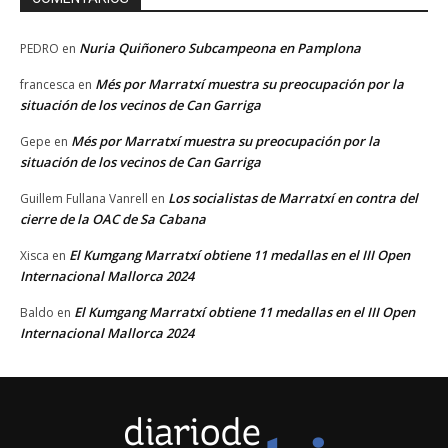
Nuria Quiñonero Subcampeona en Pamplona
PEDRO
en
Més por Marratxí muestra su preocupación por la
francesca
en
situación de los vecinos de Can Garriga
Més por Marratxí muestra su preocupación por la
Gepe
en
situación de los vecinos de Can Garriga
Los socialistas de Marratxí en contra del
Guillem Fullana Vanrell
en
cierre de la OAC de Sa Cabana
El Kumgang Marratxí obtiene 11 medallas en el III Open
Xisca
en
Internacional Mallorca 2024
El Kumgang Marratxí obtiene 11 medallas en el III Open
Baldo
en
Internacional Mallorca 2024