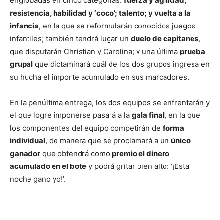
englobadas en cinco categorías:
fuerza y agilidad;
resistencia, habilidad y ‘coco’; talento; y vuelta a la
infancia
, en la que se reformularán conocidos juegos
infantiles; también tendrá lugar un
duelo de capitanes
,
que disputarán Christian y Carolina; y una última
prueba
grupal
que dictaminará cuál de los dos grupos ingresa en
su hucha el importe acumulado en sus marcadores.
En la penúltima entrega, los dos equipos se enfrentarán y
el que logre imponerse pasará a la
gala final
, en la que
los componentes del equipo competirán de
forma
individual
, de manera que se proclamará a un
único
ganador
que obtendrá como
premio el dinero
acumulado en el bote
y podrá gritar bien alto: ‘¡Esta
noche gano yo!’.