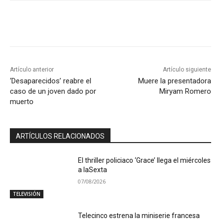
Artículo anterior
Artículo siguiente
‘Desaparecidos’ reabre el
Muere la presentadora
caso de un joven dado por
Miryam Romero
muerto
ARTÍCULOS RELACIONADOS
El thriller policiaco ‘Grace’ llega el miércoles
a laSexta
07/08/2026
TELEVISIÓN
Telecinco estrena la miniserie francesa