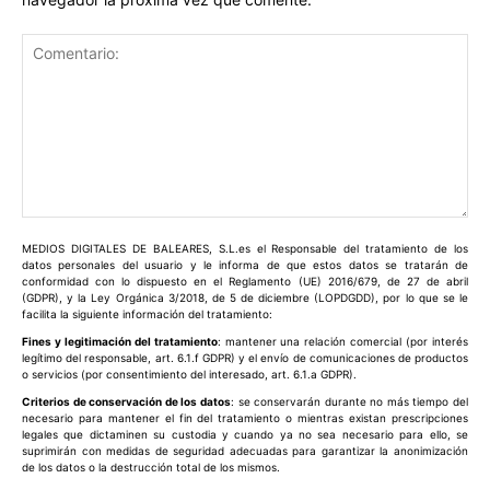
Comentario:
MEDIOS DIGITALES DE BALEARES, S.L.es el Responsable del tratamiento de los
datos personales del usuario y le informa de que estos datos se tratarán de
conformidad con lo dispuesto en el Reglamento (UE) 2016/679, de 27 de abril
(GDPR), y la Ley Orgánica 3/2018, de 5 de diciembre (LOPDGDD), por lo que se le
facilita la siguiente información del tratamiento:
Fines y legitimación del tratamiento
: mantener una relación comercial (por interés
legítimo del responsable, art. 6.1.f GDPR) y el envío de comunicaciones de productos
o servicios (por consentimiento del interesado, art. 6.1.a GDPR).
Criterios de conservación de los datos
: se conservarán durante no más tiempo del
necesario para mantener el fin del tratamiento o mientras existan prescripciones
legales que dictaminen su custodia y cuando ya no sea necesario para ello, se
suprimirán con medidas de seguridad adecuadas para garantizar la anonimización
de los datos o la destrucción total de los mismos.