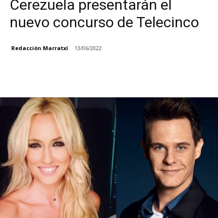
Cerezuela presentarán el
nuevo concurso de Telecinco
Redacción Marratxí
13/06/2022
Facebook
X