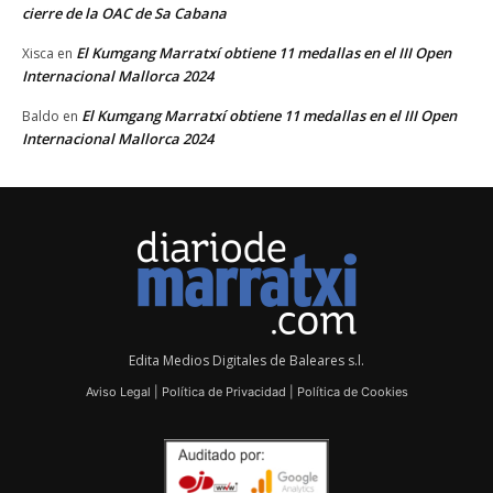
cierre de la OAC de Sa Cabana
El Kumgang Marratxí obtiene 11 medallas en el III Open
Xisca
en
Internacional Mallorca 2024
El Kumgang Marratxí obtiene 11 medallas en el III Open
Baldo
en
Internacional Mallorca 2024
Edita Medios Digitales de Baleares s.l.
Aviso Legal
|
Política de Privacidad
|
Política de Cookies