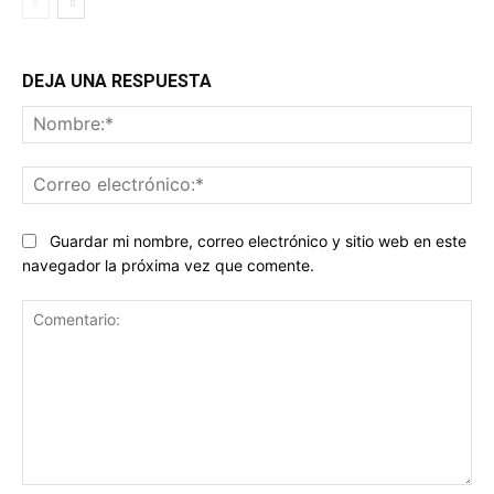
DEJA UNA RESPUESTA
No
Co
ele
Guardar mi nombre, correo electrónico y sitio web en este
navegador la próxima vez que comente.