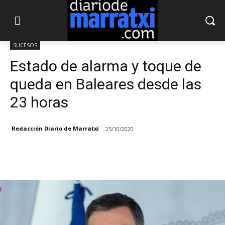
SUCESOS
Estado de alarma y toque de
queda en Baleares desde las
23 horas
Redacción Diario de Marratxí
25/10/2020
Facebook
X