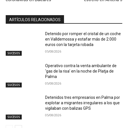
ARTÍCULOS RELACIONADOS
Detenido por romper el cristal de un coche
en Valldemossa y estafar más de 2.000
euros con la tarjeta robada
05/08/2026
SUCESOS
Operativo contra la venta ambulante de
‘gas de la risa’ en la noche de Platja de
Palma
05/08/2026
SUCESOS
Detenidos tres empresarios en Palma por
explotar a migrantes irregulares a los que
vigilaban con balizas GPS
05/08/2026
SUCESOS