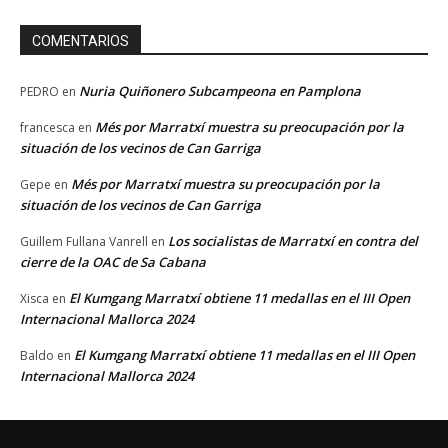
COMENTARIOS
Nuria Quiñonero Subcampeona en Pamplona
PEDRO
en
Més por Marratxí muestra su preocupación por la
francesca
en
situación de los vecinos de Can Garriga
Més por Marratxí muestra su preocupación por la
Gepe
en
situación de los vecinos de Can Garriga
Los socialistas de Marratxí en contra del
Guillem Fullana Vanrell
en
cierre de la OAC de Sa Cabana
El Kumgang Marratxí obtiene 11 medallas en el III Open
Xisca
en
Internacional Mallorca 2024
El Kumgang Marratxí obtiene 11 medallas en el III Open
Baldo
en
Internacional Mallorca 2024