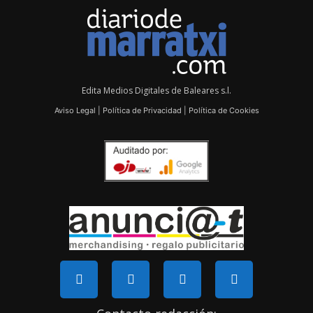
Edita Medios Digitales de Baleares s.l.
Aviso Legal
|
Política de Privacidad
|
Política de Cookies