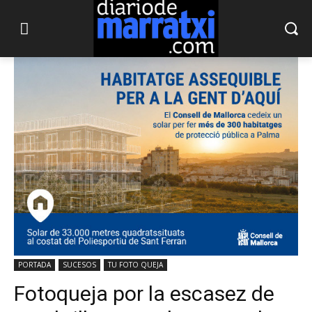
PORTADA
SUCESOS
TU FOTO QUEJA
Fotoqueja por la escasez de