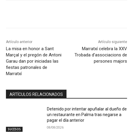
Artículo anterior
Artículo siguiente
La misa en honor a Sant
Marratxí celebra la XXV
Marçal y el pregón de Antoni
Trobada d’associacions de
Garau dan por iniciadas las
persones majors
fiestas patronales de
Marratxí
ARTÍCULOS RELACIONADOS
Detenido por intentar apuñalar al dueño de
un restaurante en Palma tras negarse a
pagar el día anterior
08/08/2026
SUCESOS