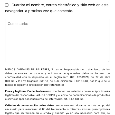
Guardar mi nombre, correo electrónico y sitio web en este
navegador la próxima vez que comente.
Comentario:
MEDIOS DIGITALES DE BALEARES, S.L.es el Responsable del tratamiento de los
datos personales del usuario y le informa de que estos datos se tratarán de
conformidad con lo dispuesto en el Reglamento (UE) 2016/679, de 27 de abril
(GDPR), y la Ley Orgánica 3/2018, de 5 de diciembre (LOPDGDD), por lo que se le
facilita la siguiente información del tratamiento:
Fines y legitimación del tratamiento
: mantener una relación comercial (por interés
legítimo del responsable, art. 6.1.f GDPR) y el envío de comunicaciones de productos
o servicios (por consentimiento del interesado, art. 6.1.a GDPR).
Criterios de conservación de los datos
: se conservarán durante no más tiempo del
necesario para mantener el fin del tratamiento o mientras existan prescripciones
legales que dictaminen su custodia y cuando ya no sea necesario para ello, se