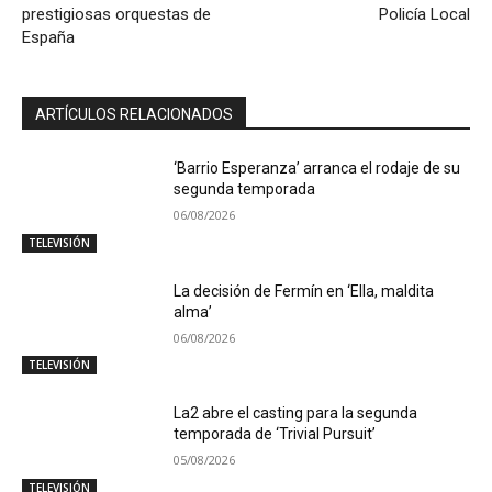
prestigiosas orquestas de
Policía Local
España
ARTÍCULOS RELACIONADOS
‘Barrio Esperanza’ arranca el rodaje de su
segunda temporada
06/08/2026
TELEVISIÓN
La decisión de Fermín en ‘Ella, maldita
alma’
06/08/2026
TELEVISIÓN
La2 abre el casting para la segunda
temporada de ‘Trivial Pursuit’
05/08/2026
TELEVISIÓN