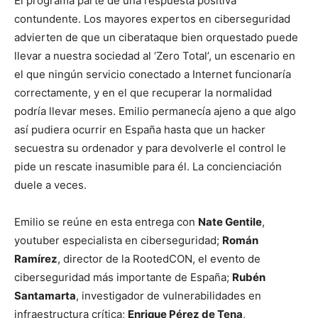
El programa parte de una respuesta positiva
contundente. Los mayores expertos en ciberseguridad
advierten de que un ciberataque bien orquestado puede
llevar a nuestra sociedad al ‘Zero Total’, un escenario en
el que ningún servicio conectado a Internet funcionaría
correctamente, y en el que recuperar la normalidad
podría llevar meses. Emilio permanecía ajeno a que algo
así pudiera ocurrir en España hasta que un hacker
secuestra su ordenador y para devolverle el control le
pide un rescate inasumible para él. La concienciación
duele a veces.
Emilio se reúne en esta entrega con
Nate Gentile
,
youtuber especialista en ciberseguridad;
Román
Ramírez
, director de la RootedCON, el evento de
ciberseguridad más importante de España;
Rubén
Santamarta
, investigador de vulnerabilidades en
infraestructura crítica;
Enrique Pérez de Tena
,