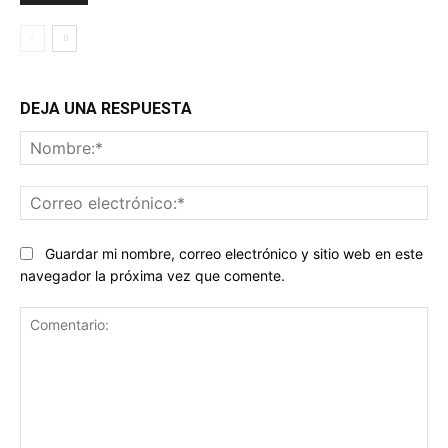
DEJA UNA RESPUESTA
No
Co
ele
Guardar mi nombre, correo electrónico y sitio web en este
navegador la próxima vez que comente.