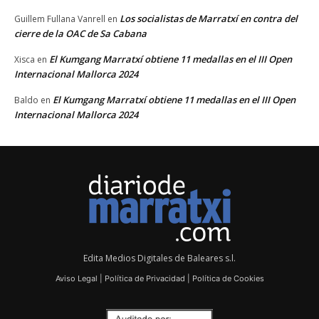
Los socialistas de Marratxí en contra del
Guillem Fullana Vanrell
en
cierre de la OAC de Sa Cabana
El Kumgang Marratxí obtiene 11 medallas en el III Open
Xisca
en
Internacional Mallorca 2024
El Kumgang Marratxí obtiene 11 medallas en el III Open
Baldo
en
Internacional Mallorca 2024
Edita Medios Digitales de Baleares s.l.
Aviso Legal
|
Política de Privacidad
|
Política de Cookies