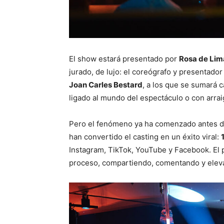
El show estará presentado por
Rosa de Lim
jurado, de lujo: el coreógrafo y presentado
Joan Carles Bestard
, a los que se sumará 
ligado al mundo del espectáculo o con arraig
Pero el fenómeno ya ha comenzado antes de
han convertido el casting en un éxito viral:
Instagram, TikTok, YouTube y Facebook. El p
proceso, compartiendo, comentando y eleva