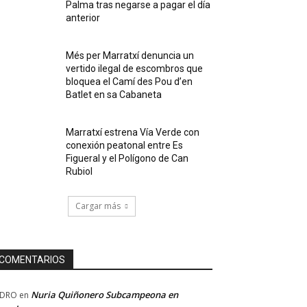
Palma tras negarse a pagar el día
anterior
Més per Marratxí denuncia un
vertido ilegal de escombros que
bloquea el Camí des Pou d’en
Batlet en sa Cabaneta
Marratxí estrena Vía Verde con
conexión peatonal entre Es
Figueral y el Polígono de Can
Rubiol
Cargar más
COMENTARIOS
Nuria Quiñonero Subcampeona en
EDRO
en