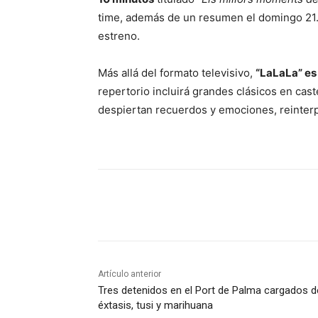
time, además de un resumen el domingo 21. U
estreno.
Más allá del formato televisivo,
“LaLaLa” es
repertorio incluirá grandes clásicos en cas
despiertan recuerdos y emociones, reinter
Compartir
Artículo anterior
Tres detenidos en el Port de Palma cargados d
éxtasis, tusi y marihuana