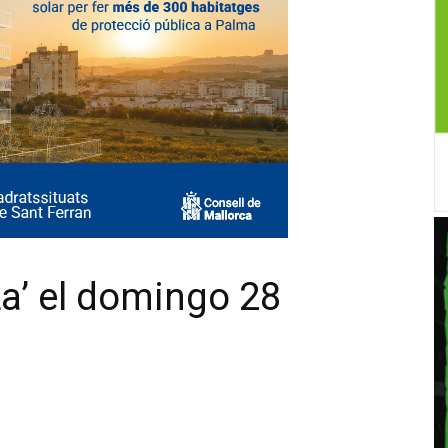
La’ el domingo 28
X