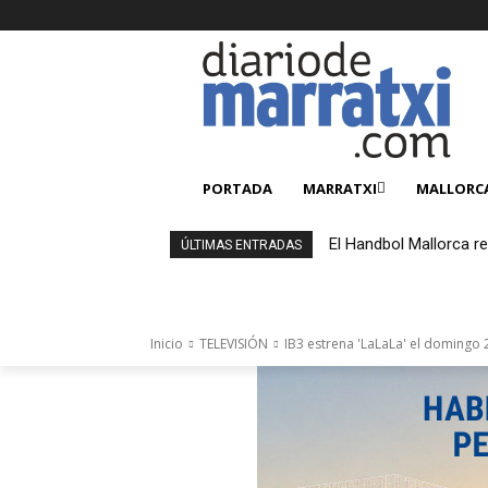
PORTADA
MARRATXI
MALLORC
El Handbol Mallorca r
ÚLTIMAS ENTRADAS
Inicio
TELEVISIÓN
IB3 estrena 'LaLaLa' el domingo 