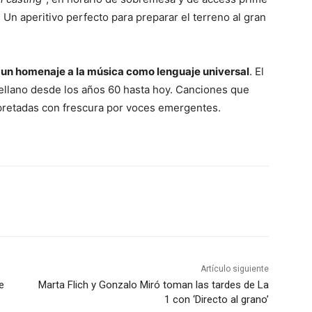
n aperitivo perfecto para preparar el terreno al gran
 un homenaje a la música como lenguaje universal
. El
tellano desde los años 60 hasta hoy. Canciones que
pretadas con frescura por voces emergentes.
Artículo siguiente
e
Marta Flich y Gonzalo Miró toman las tardes de La
1 con ‘Directo al grano’