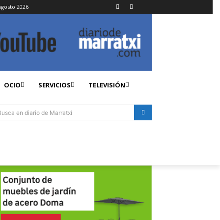
agosto 2026
OCIO
SERVICIOS
TELEVISIÓN
Busca en diario de Marratxí