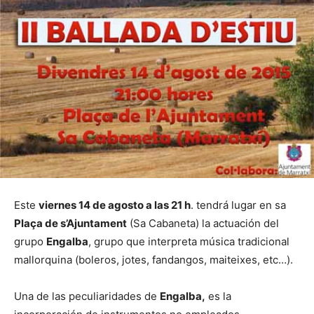
Este
viernes 14 de agosto a las 21 h
. tendrá lugar en sa
Plaça de s’Ajuntament
(Sa Cabaneta) la actuación del
grupo
Engalba
, grupo que interpreta música tradicional
mallorquina (boleros, jotes, fandangos, maiteixes, etc…).
Una de las peculiaridades de
Engalba,
es la