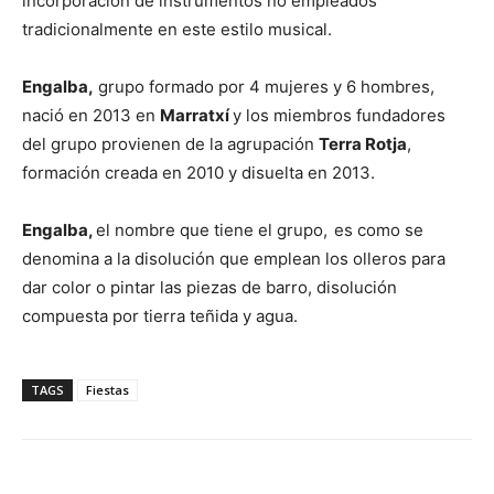
incorporación de instrumentos no empleados
tradicionalmente en este estilo musical.
Engalba,
grupo formado por 4 mujeres y 6 hombres,
nació en 2013 en
Marratxí
y los miembros fundadores
del grupo provienen de la agrupación
Terra Rotja
,
formación creada en 2010 y disuelta en 2013.
Engalba,
el nombre que tiene el grupo,
es como se
denomina a la disolución que emplean los olleros para
dar color o pintar las piezas de barro, disolución
compuesta por tierra teñida y agua.
TAGS
Fiestas