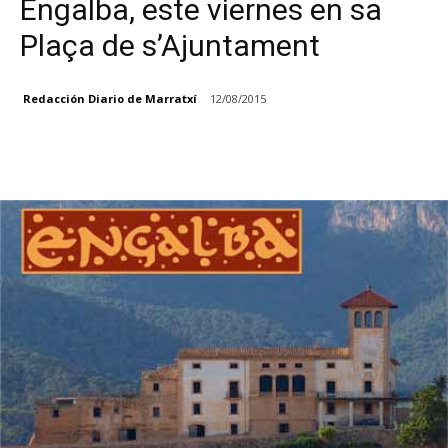
Engalba, este viernes en sa
Plaça de s’Ajuntament
Redacción Diario de Marratxí
12/08/2015
Facebook
X