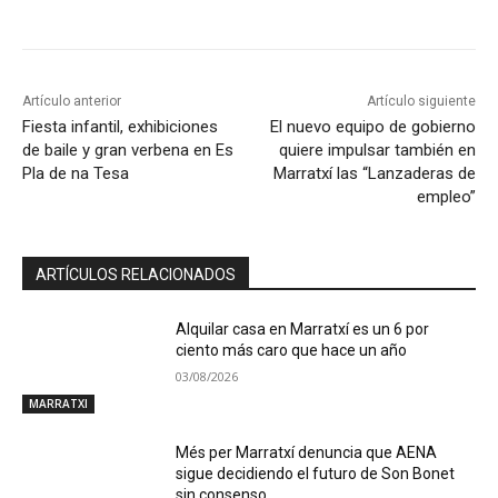
Artículo anterior
Artículo siguiente
Fiesta infantil, exhibiciones
El nuevo equipo de gobierno
de baile y gran verbena en Es
quiere impulsar también en
Pla de na Tesa
Marratxí las “Lanzaderas de
empleo”
ARTÍCULOS RELACIONADOS
Alquilar casa en Marratxí es un 6 por
ciento más caro que hace un año
03/08/2026
MARRATXI
Més per Marratxí denuncia que AENA
sigue decidiendo el futuro de Son Bonet
sin consenso