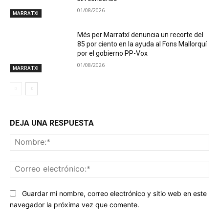
01/08/2026
MARRATXI
Més per Marratxí denuncia un recorte del
85 por ciento en la ayuda al Fons Mallorquí
por el gobierno PP-Vox
01/08/2026
MARRATXI
DEJA UNA RESPUESTA
No
Co
ele
Guardar mi nombre, correo electrónico y sitio web en este
navegador la próxima vez que comente.