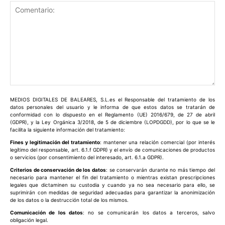
Comentario:
MEDIOS DIGITALES DE BALEARES, S.L.es el Responsable del tratamiento de los
datos personales del usuario y le informa de que estos datos se tratarán de
conformidad con lo dispuesto en el Reglamento (UE) 2016/679, de 27 de abril
(GDPR), y la Ley Orgánica 3/2018, de 5 de diciembre (LOPDGDD), por lo que se le
facilita la siguiente información del tratamiento:
Fines y legitimación del tratamiento
: mantener una relación comercial (por interés
legítimo del responsable, art. 6.1.f GDPR) y el envío de comunicaciones de productos
o servicios (por consentimiento del interesado, art. 6.1.a GDPR).
Criterios de conservación de los datos
: se conservarán durante no más tiempo del
necesario para mantener el fin del tratamiento o mientras existan prescripciones
legales que dictaminen su custodia y cuando ya no sea necesario para ello, se
suprimirán con medidas de seguridad adecuadas para garantizar la anonimización
de los datos o la destrucción total de los mismos.
Comunicación de los datos
: no se comunicarán los datos a terceros, salvo
obligación legal.