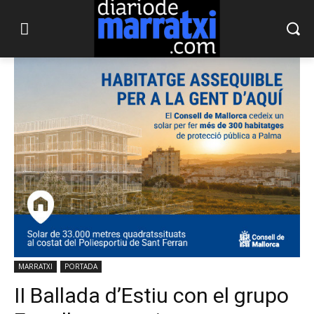
MARRATXI
PORTADA
II Ballada d’Estiu con el grupo