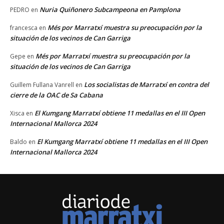
Nuria Quiñonero Subcampeona en Pamplona
PEDRO
en
Més por Marratxí muestra su preocupación por la
francesca
en
situación de los vecinos de Can Garriga
Més por Marratxí muestra su preocupación por la
Gepe
en
situación de los vecinos de Can Garriga
Los socialistas de Marratxí en contra del
Guillem Fullana Vanrell
en
cierre de la OAC de Sa Cabana
El Kumgang Marratxí obtiene 11 medallas en el III Open
Xisca
en
Internacional Mallorca 2024
El Kumgang Marratxí obtiene 11 medallas en el III Open
Baldo
en
Internacional Mallorca 2024