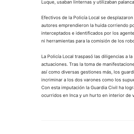
Luque, usaban linternas y utilizaban palanca
Efectivos de la Policía Local se desplazaron 
autores emprendieron la huida corriendo por
interceptados e identificados por los agen
ni herramientas para la comisión de los rob
La Policía Local traspasó las diligencias a l
actuaciones. Tras la toma de manifestacione
así como diversas gestiones más, los guardia
incriminar a los dos varones como los supu
Con esta imputación la Guardia Civil ha log
ocurridos en Inca y un hurto en interior de