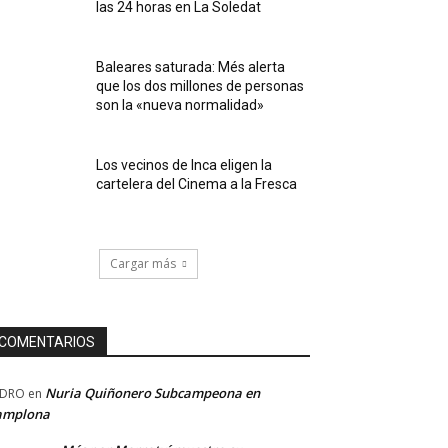
las 24 horas en La Soledat
Baleares saturada: Més alerta
que los dos millones de personas
son la «nueva normalidad»
Los vecinos de Inca eligen la
cartelera del Cinema a la Fresca
Cargar más
COMENTARIOS
Nuria Quiñonero Subcampeona en
EDRO
en
amplona