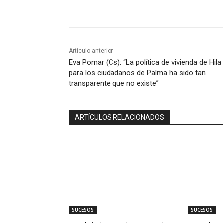
Compartir
Artículo anterior
Eva Pomar (Cs): “La política de vivienda de Hila
para los ciudadanos de Palma ha sido tan
transparente que no existe”
ARTÍCULOS RELACIONADOS
SUCESOS
SUCESOS