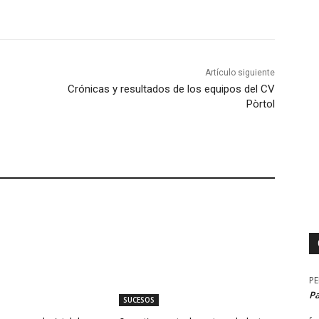
Artículo siguiente
Crónicas y resultados de los equipos del CV
Pòrtol
P
P
SUCESOS