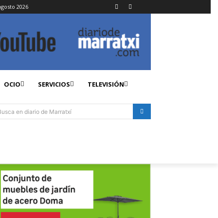
agosto 2026
OCIO
SERVICIOS
TELEVISIÓN
Busca en diario de Marratxí