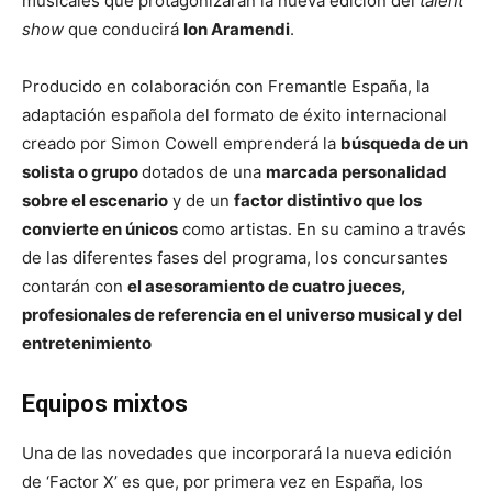
musicales que protagonizarán la nueva edición del
talent
show
que conducirá
Ion Aramendi
.
Producido en colaboración con Fremantle España, la
adaptación española del formato de éxito internacional
creado por Simon Cowell emprenderá la
búsqueda de un
solista o grupo
dotados de una
marcada personalidad
sobre el escenario
y de un
factor distintivo que los
convierte en únicos
como artistas. En su camino a través
de las diferentes fases del programa, los concursantes
contarán con
el asesoramiento de cuatro jueces,
profesionales de referencia en el universo musical y del
entretenimiento
Equipos mixtos
Una de las novedades que incorporará la nueva edición
de ‘Factor X’ es que, por primera vez en España, los