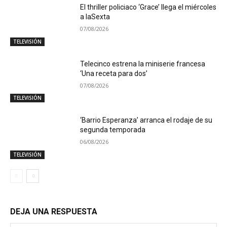
El thriller policiaco ‘Grace’ llega el miércoles
a laSexta
07/08/2026
TELEVISIÓN
Telecinco estrena la miniserie francesa
‘Una receta para dos’
07/08/2026
TELEVISIÓN
‘Barrio Esperanza’ arranca el rodaje de su
segunda temporada
06/08/2026
TELEVISIÓN
DEJA UNA RESPUESTA