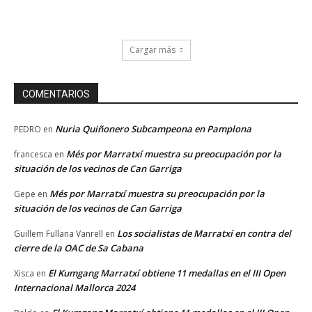
Cargar más
COMENTARIOS
Nuria Quiñonero Subcampeona en Pamplona
PEDRO
en
Més por Marratxí muestra su preocupación por la
francesca
en
situación de los vecinos de Can Garriga
Més por Marratxí muestra su preocupación por la
Gepe
en
situación de los vecinos de Can Garriga
Los socialistas de Marratxí en contra del
Guillem Fullana Vanrell
en
cierre de la OAC de Sa Cabana
El Kumgang Marratxí obtiene 11 medallas en el III Open
Xisca
en
Internacional Mallorca 2024