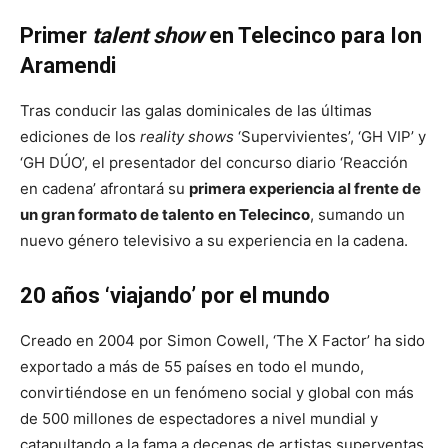
Primer
talent show
en Telecinco para Ion
Aramendi
Tras conducir las galas dominicales de las últimas
ediciones de los
reality shows
‘Supervivientes’, ‘GH VIP’ y
‘GH DÚO’, el presentador del concurso diario ‘Reacción
en cadena’ afrontará su
primera experiencia al frente de
un gran formato de talento
en Telecinco
, sumando un
nuevo género televisivo a su experiencia en la cadena.
20 años ‘viajando’ por el mundo
Creado en 2004 por Simon Cowell, ‘The X Factor’ ha sido
exportado a más de 55 países en todo el mundo,
convirtiéndose en un fenómeno social y global con más
de 500 millones de espectadores a nivel mundial y
catapultando a la fama a decenas de artistas superventas.