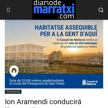
TELEVISIÓN
Ion Aramendi conducirá