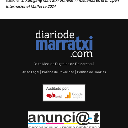
El Kumgang Marratxí obtiene 11 medallas en el III Open
Baldo
en
Internacional Mallorca 2024
Edita Medios Digitales de Baleares s.l.
Aviso Legal
|
Política de Privacidad
|
Política de Cookies