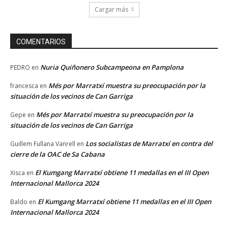
Cargar más
COMENTARIOS
Nuria Quiñonero Subcampeona en Pamplona
PEDRO
en
Més por Marratxí muestra su preocupación por la
francesca
en
situación de los vecinos de Can Garriga
Més por Marratxí muestra su preocupación por la
Gepe
en
situación de los vecinos de Can Garriga
Los socialistas de Marratxí en contra del
Guillem Fullana Vanrell
en
cierre de la OAC de Sa Cabana
El Kumgang Marratxí obtiene 11 medallas en el III Open
Xisca
en
Internacional Mallorca 2024
El Kumgang Marratxí obtiene 11 medallas en el III Open
Baldo
en
Internacional Mallorca 2024