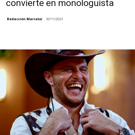
convierte en monologuista
Redacción Marratxí
30/11/2023
Facebook
X