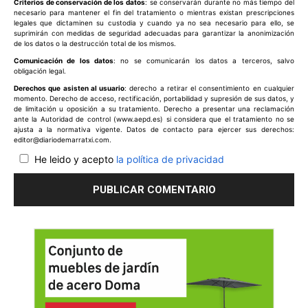
Criterios de conservación de los datos
: se conservarán durante no más tiempo del
necesario para mantener el fin del tratamiento o mientras existan prescripciones
legales que dictaminen su custodia y cuando ya no sea necesario para ello, se
suprimirán con medidas de seguridad adecuadas para garantizar la anonimización
de los datos o la destrucción total de los mismos.
Comunicación de los datos
: no se comunicarán los datos a terceros, salvo
obligación legal.
Derechos que asisten al usuario
: derecho a retirar el consentimiento en cualquier
momento. Derecho de acceso, rectificación, portabilidad y supresión de sus datos, y
de limitación u oposición a su tratamiento. Derecho a presentar una reclamación
ante la Autoridad de control (www.aepd.es) si considera que el tratamiento no se
ajusta a la normativa vigente. Datos de contacto para ejercer sus derechos:
editor@diariodemarratxi.com.
He leido y acepto
la política de privacidad