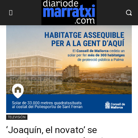
TELEVISIÓN
‘Joaquín, el novato’ se