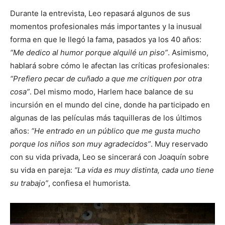
Durante la entrevista, Leo repasará algunos de sus
momentos profesionales más importantes y la inusual
forma en que le llegó la fama, pasados ya los 40 años:
“Me dedico al humor porque alquilé un piso”
. Asimismo,
hablará sobre cómo le afectan las críticas profesionales:
“Prefiero pecar de cuñado a que me critiquen por otra
cosa”
. Del mismo modo, Harlem hace balance de su
incursión en el mundo del cine, donde ha participado en
algunas de las películas más taquilleras de los últimos
años:
“He entrado en un público que me gusta mucho
porque los niños son muy agradecidos”
. Muy reservado
con su vida privada, Leo se sincerará con Joaquín sobre
su vida en pareja:
“La vida es muy distinta, cada uno tiene
su trabajo”
, confiesa el humorista.