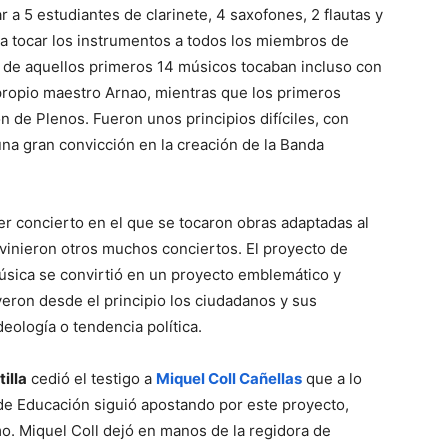
 a 5 estudiantes de clarinete, 4 saxofones, 2 flautas y
 a tocar los instrumentos a todos los miembros de
 de aquellos primeros 14 músicos tocaban incluso con
propio maestro Arnao, mientras que los primeros
 de Plenos. Fueron unos principios difíciles, con
na gran convicción en la creación de la Banda
r concierto en el que se tocaron obras adaptadas al
 vinieron otros muchos conciertos. El proyecto de
úsica se convirtió en un proyecto emblemático y
yeron desde el principio los ciudadanos y sus
deología o tendencia política.
illa
cedió el testigo a
Miquel Coll Cañellas
que a lo
a de Educación siguió apostando por este proyecto,
o. Miquel Coll dejó en manos de la regidora de