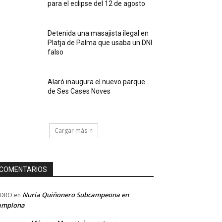
para el eclipse del 12 de agosto
Detenida una masajista ilegal en
Platja de Palma que usaba un DNI
falso
Alaró inaugura el nuevo parque
de Ses Cases Noves
Cargar más
COMENTARIOS
Nuria Quiñonero Subcampeona en
EDRO
en
amplona