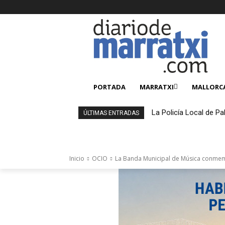
PORTADA
MARRATXI
MALLORC
La Policía Local de Pa
ÚLTIMAS ENTRADAS
4.000 productos falsi
Inicio
OCIO
La Banda Municipal de Música conmemo