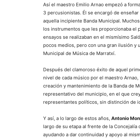
Así el maestro Emilio Arnao empezó a formar
3 percusionistas. Él se encargó de enseñar
aquella incipiente Banda Municipal. Muchos
los instrumentos que les proporcionaba el 
ensayos se realizaban en el mismísimo Salón
pocos medios, pero con una gran ilusión y u
Municipal de Música de Marratxí.
Después del clamoroso éxito de aquel prime
nivel de cada músico por el maestro Arnao,
creación y mantenimiento de la Banda de M
representativo del municipio, en el que cre
representantes políticos, sin distinción de i
Y así, a lo largo de estos años,
Antonio Mont
largo de su etapa al frente de la Concejalí
ayudando a dar continuidad y apoyo al mism