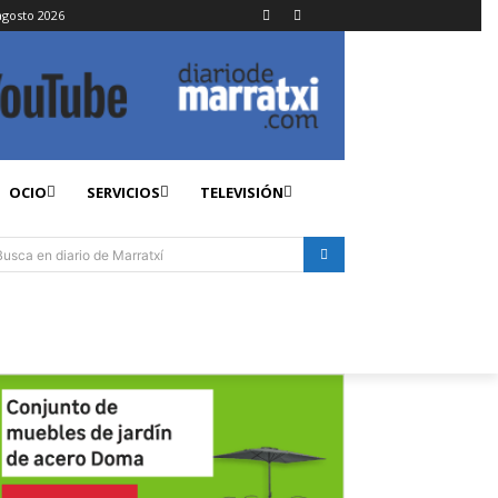
agosto 2026
OCIO
SERVICIOS
TELEVISIÓN
Busca en diario de Marratxí