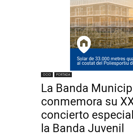
OCIO
PORTADA
La Banda Municip
conmemora su XXV
concierto especial 
la Banda Juvenil