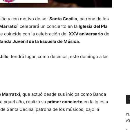
año y con motivo de ser
Santa Cecilia
, patrona de los
Marratxí
, celebrará un concierto en la
Iglesia del Pla
ue coincide con la celebración del
XXV aniversario
de
Banda Juvenil de la Escuela de Música
.
tillo
, tendrá lugar, como decimos, este domingo a las
e Marratxí
, que actuó desde sus inicios como Banda
e aquel año, realizó su
primer concierto
en la Iglesia
de Santa Cecilia, patrona de los músicos, bajo la
P
P