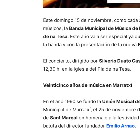
Este domingo 15 de noviembre, como cada 
músicos, la
Banda Municipal de Música de 
de na Tesa
. Este año va a ser especial ya q
la banda y con la presentación de la nueva
El concierto, dirigido por
Silverio Duato Cas
12,30 h. en la iglesia del Pla de na Tesa.
Veinticinco años de música en Marratxí
En el año 1990 se fundó la
Unión Musical d
Municipal de Marratxí, el 25 de noviembre d
de
Sant Marçal
en homenaje a la festividad 
batuta del director fundador
Emilio Arnao
.