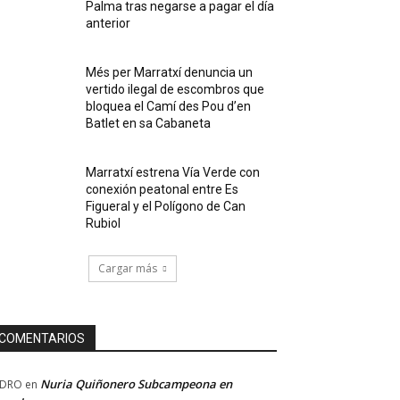
Palma tras negarse a pagar el día
anterior
Més per Marratxí denuncia un
vertido ilegal de escombros que
bloquea el Camí des Pou d’en
Batlet en sa Cabaneta
Marratxí estrena Vía Verde con
conexión peatonal entre Es
Figueral y el Polígono de Can
Rubiol
Cargar más
COMENTARIOS
Nuria Quiñonero Subcampeona en
EDRO
en