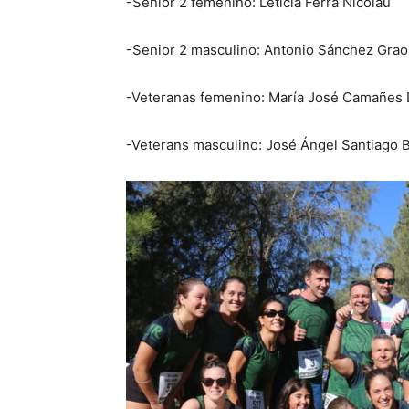
-Senior 2 femenino: Leticia Ferrà Nicolau
-Senior 2 masculino: Antonio Sánchez Grao
-Veteranas femenino: María José Camañes
-Veterans masculino: José Ángel Santiago 