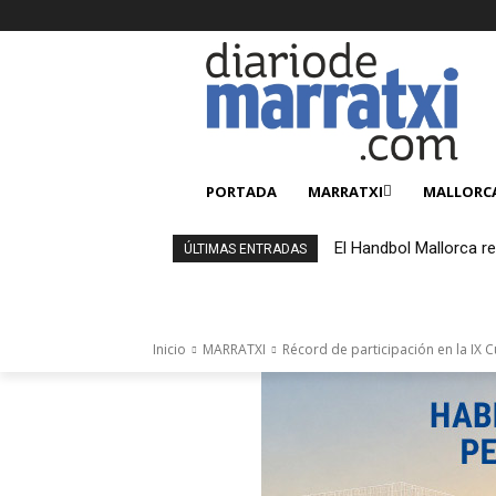
PORTADA
MARRATXI
MALLORC
El Handbol Mallorca r
ÚLTIMAS ENTRADAS
Inicio
MARRATXI
Récord de participación en la IX C