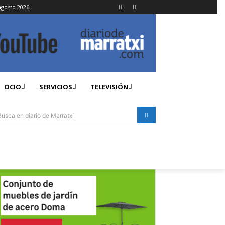
agosto 2026
OCIO
SERVICIOS
TELEVISIÓN
Busca en diario de Marratxí