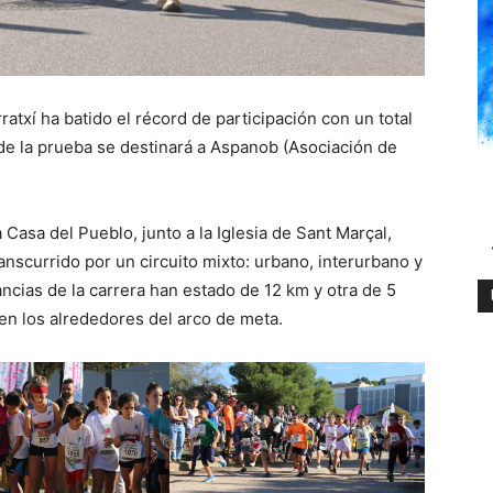
ratxí ha batido el récord de participación con un total
de la prueba se destinará a Aspanob (Asociación de
a Casa del Pueblo, junto a la Iglesia de Sant Marçal,
anscurrido por un circuito mixto: urbano, interurbano y
ancias de la carrera han estado de 12 km y otra de 5
en los alrededores del arco de meta.