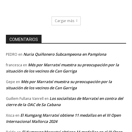
Cargar más
COMENTARIOS
Nuria Quiñonero Subcampeona en Pamplona
PEDRO
en
Més por Marratxí muestra su preocupación por la
francesca
en
situación de los vecinos de Can Garriga
Més por Marratxí muestra su preocupación por la
Gepe
en
situación de los vecinos de Can Garriga
Los socialistas de Marratxí en contra del
Guillem Fullana Vanrell
en
cierre de la OAC de Sa Cabana
El Kumgang Marratxí obtiene 11 medallas en el III Open
Xisca
en
Internacional Mallorca 2024