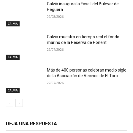
Calvià inaugura la Fase I del Bulevar de
Peguera
02/08/2026
CALVIA
Calvià muestra en tiempo real el fondo
marino de la Reserva de Ponent
29/07/2026
CALVIA
Más de 400 personas celebran medio siglo
de la Asociación de Vecinos de El Toro
27/07/2026
CALVIA
DEJA UNA RESPUESTA