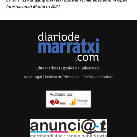
El Kumgang Marratxí obtiene 11 medallas en el III Open
Baldo
en
Internacional Mallorca 2024
Edita Medios Digitales de Baleares s.l.
Aviso Legal
|
Política de Privacidad
|
Política de Cookies