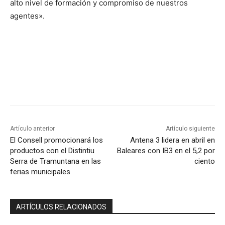
alto nivel de formación y compromiso de nuestros
agentes».
Artículo anterior
Artículo siguiente
El Consell promocionará los
Antena 3 lidera en abril en
productos con el Distintiu
Baleares con IB3 en el 5,2 por
Serra de Tramuntana en las
ciento
ferias municipales
ARTÍCULOS RELACIONADOS