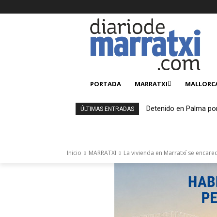
PORTADA
MARRATXI
MALLORC
Detenido en Palma po
ÚLTIMAS ENTRADAS
el entorno familiar
Inicio
MARRATXI
La vivienda en Marratxí se encarec