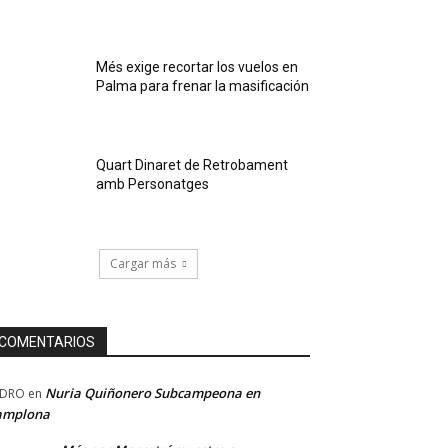
Més exige recortar los vuelos en
Palma para frenar la masificación
Quart Dinaret de Retrobament
amb Personatges
Cargar más
COMENTARIOS
Nuria Quiñonero Subcampeona en
EDRO
en
amplona