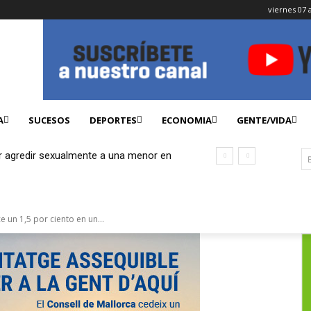
viernes 07 
A
SUCESOS
DEPORTES
ECONOMIA
GENTE/VIDA
r agredir sexualmente a una menor en
e un 1,5 por ciento en un...