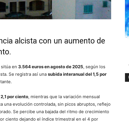
ncia alcista con un aumento de
nto.
 sitúa en
3.564 euros en agosto de 2025
, según los
ista. Se registra así una
subida interanual del 1,5 por
tante.
l
2,1 por ciento
, mientras que la variación mensual
a una evolución controlada, sin picos abruptos, reflejo
rado. Se percibe una bajada del ritmo de crecimiento
or ciento dejando el índice trimestral en el 4 por