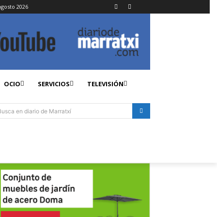
agosto 2026
OCIO
SERVICIOS
TELEVISIÓN
Busca en diario de Marratxí