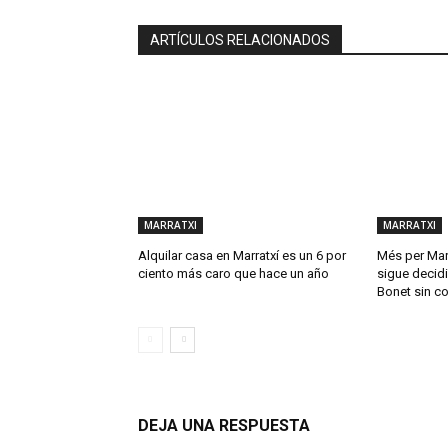
ARTÍCULOS RELACIONADOS
MARRATXI
MARRATXI
Alquilar casa en Marratxí es un 6 por
Més per Mar
ciento más caro que hace un año
sigue decidi
Bonet sin c
DEJA UNA RESPUESTA