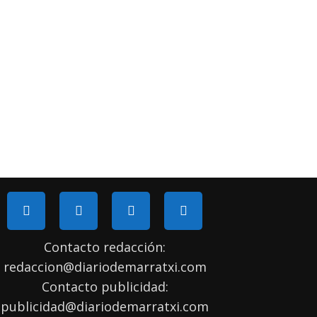
Contacto redacción:
redaccion@diariodemarratxi.com
Contacto publicidad:
publicidad@diariodemarratxi.com