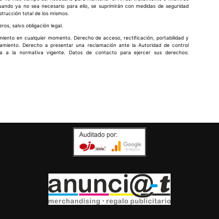
cuando ya no sea necesario para ello, se suprimirán con medidas de seguridad
strucción total de los mismos.
ros, salvo obligación legal.
imiento en cualquier momento. Derecho de acceso, rectificación, portabilidad y
atamiento. Derecho a presentar una reclamación ante la Autoridad de control
ta a la normativa vigente. Datos de contacto para ejercer sus derechos: