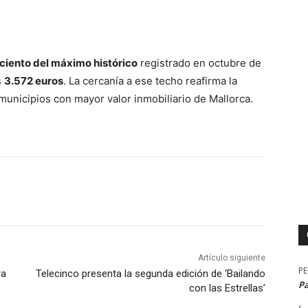
 ciento del máximo histórico
registrado en octubre de
s
3.572 euros
. La cercanía a ese techo reafirma la
municipios con mayor valor inmobiliario de Mallorca.
Artículo siguiente
P
ra
Telecinco presenta la segunda edición de ‘Bailando
P
con las Estrellas’