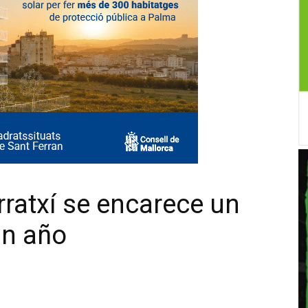
rratxí se encarece un
un año