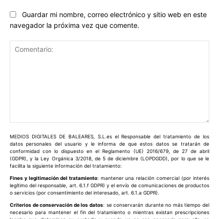
Guardar mi nombre, correo electrónico y sitio web en este
navegador la próxima vez que comente.
Comentario:
MEDIOS DIGITALES DE BALEARES, S.L.es el Responsable del tratamiento de los
datos personales del usuario y le informa de que estos datos se tratarán de
conformidad con lo dispuesto en el Reglamento (UE) 2016/679, de 27 de abril
(GDPR), y la Ley Orgánica 3/2018, de 5 de diciembre (LOPDGDD), por lo que se le
facilita la siguiente información del tratamiento:
Fines y legitimación del tratamiento
: mantener una relación comercial (por interés
legítimo del responsable, art. 6.1.f GDPR) y el envío de comunicaciones de productos
o servicios (por consentimiento del interesado, art. 6.1.a GDPR).
Criterios de conservación de los datos
: se conservarán durante no más tiempo del
necesario para mantener el fin del tratamiento o mientras existan prescripciones