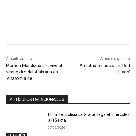
Artículo anterior
Artículo siguiente
Mamen Mendizábal revive el
Amistad en crisis en ‘Red
secuestro del Alakrana en
Flags’
‘Anatomía de’
ARTÍCULOS RELACIONADOS
El thriller policiaco ‘Grace’ llega el miércoles
a laSexta
07/08/2026
TELEVISIÓN