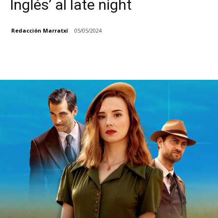
Inglés’ al late night
Redacción Marratxí
05/05/2024
Facebook
X