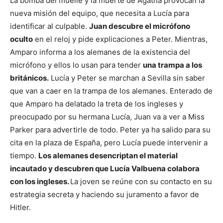
La bomba del muelle y la muerte de Agatha provocan la
nueva misión del equipo, que necesita a Lucía para
identificar al culpable.
Juan descubre el micrófono
oculto
en el reloj y pide explicaciones a Peter. Mientras,
Amparo informa a los alemanes de la existencia del
micrófono y ellos lo usan para tender
una trampa a los
británicos.
Lucía y Peter se marchan a Sevilla sin saber
que van a caer en la trampa de los alemanes. Enterado de
que Amparo ha delatado la treta de los ingleses y
preocupado por su hermana Lucía, Juan va a ver a Miss
Parker para advertirle de todo. Peter ya ha salido para su
cita en la plaza de España, pero Lucía puede intervenir a
tiempo.
Los alemanes desencriptan el material
incautado y descubren que Lucía Valbuena colabora
con los ingleses.
La joven se reúne con su contacto en su
estrategia secreta y haciendo su juramento a favor de
Hitler.