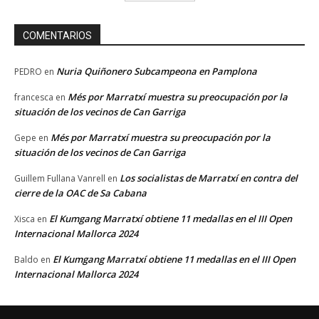
COMENTARIOS
Nuria Quiñonero Subcampeona en Pamplona
PEDRO
en
Més por Marratxí muestra su preocupación por la
francesca
en
situación de los vecinos de Can Garriga
Més por Marratxí muestra su preocupación por la
Gepe
en
situación de los vecinos de Can Garriga
Los socialistas de Marratxí en contra del
Guillem Fullana Vanrell
en
cierre de la OAC de Sa Cabana
El Kumgang Marratxí obtiene 11 medallas en el III Open
Xisca
en
Internacional Mallorca 2024
El Kumgang Marratxí obtiene 11 medallas en el III Open
Baldo
en
Internacional Mallorca 2024