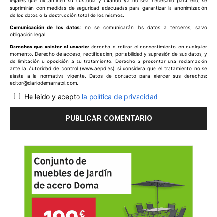
legales que dictaminen su custodia y cuando ya no sea necesario para ello, se
suprimirán con medidas de seguridad adecuadas para garantizar la anonimización
de los datos o la destrucción total de los mismos.
Comunicación de los datos
: no se comunicarán los datos a terceros, salvo
obligación legal.
Derechos que asisten al usuario
: derecho a retirar el consentimiento en cualquier
momento. Derecho de acceso, rectificación, portabilidad y supresión de sus datos, y
de limitación u oposición a su tratamiento. Derecho a presentar una reclamación
ante la Autoridad de control (www.aepd.es) si considera que el tratamiento no se
ajusta a la normativa vigente. Datos de contacto para ejercer sus derechos:
editor@diariodemarratxi.com.
He leido y acepto
la política de privacidad