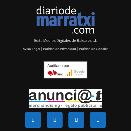
Edita Medios Digitales de Baleares s.l.
Aviso Legal
|
Política de Privacidad
|
Política de Cookies