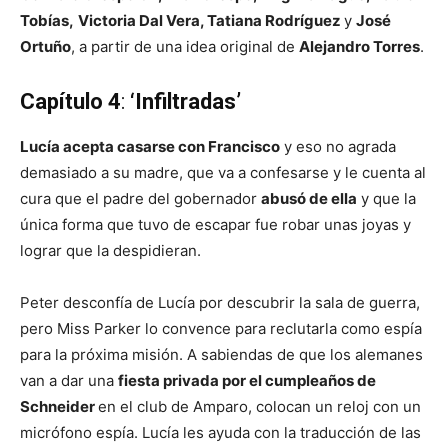
Tobías,
Victoria Dal Vera, Tatiana Rodríguez
y
José
Ortuño
, a partir de una idea original de
Alejandro Torres
.
Capítulo 4
:
‘Infiltradas’
Lucía acepta casarse con Francisco
y eso no agrada
demasiado a su madre, que va a confesarse y le cuenta al
cura que el padre del gobernador
abusó de ella
y que la
única forma que tuvo de escapar fue robar unas joyas y
lograr que la despidieran.
Peter desconfía de Lucía por descubrir la sala de guerra,
pero Miss Parker lo convence para reclutarla como espía
para la próxima misión. A sabiendas de que los alemanes
van a dar una
fiesta privada por el cumpleaños de
Schneider
en el club de Amparo, colocan un reloj con un
micrófono espía. Lucía les ayuda con la traducción de las