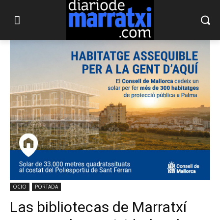
OCIO
PORTADA
Las bibliotecas de Marratxí