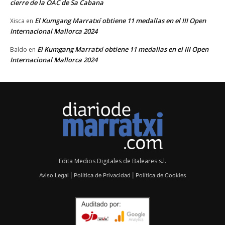
cierre de la OAC de Sa Cabana
El Kumgang Marratxí obtiene 11 medallas en el III Open
Xisca
en
Internacional Mallorca 2024
El Kumgang Marratxí obtiene 11 medallas en el III Open
Baldo
en
Internacional Mallorca 2024
Edita Medios Digitales de Baleares s.l.
Aviso Legal
|
Política de Privacidad
|
Política de Cookies