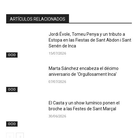
ARTÍCULOS RELACIONADOS
Jordi Évole, Tomeu Penya y un tributo a
Estopa en las Fiestas de Sant Abdon i Sant
Senén de Inca
15/07/2026
OCIO
Marta Sánchez encabeza el décimo
aniversario de ‘Orgullosament Inca’
07/07/2026
OCIO
El Casta y un show lumínico ponen el
broche a las Festes de Sant Marçal
30/06/2026
OCIO