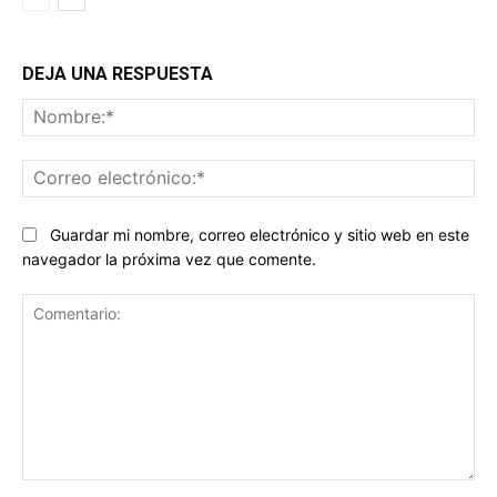
DEJA UNA RESPUESTA
No
Co
ele
Guardar mi nombre, correo electrónico y sitio web en este
navegador la próxima vez que comente.
Comentario: