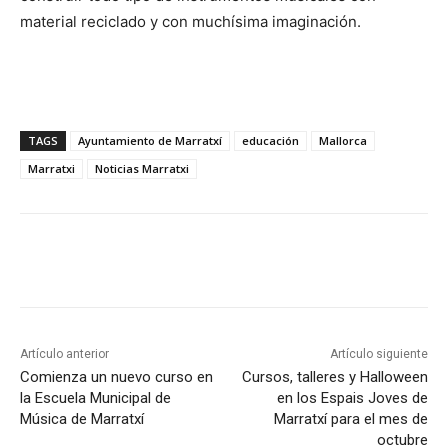
material reciclado y con muchísima imaginación.
TAGS
Ayuntamiento de Marratxí
educación
Mallorca
Marratxi
Noticias Marratxi
Artículo anterior
Artículo siguiente
Comienza un nuevo curso en
Cursos, talleres y Halloween
la Escuela Municipal de
en los Espais Joves de
Música de Marratxí
Marratxí para el mes de
octubre