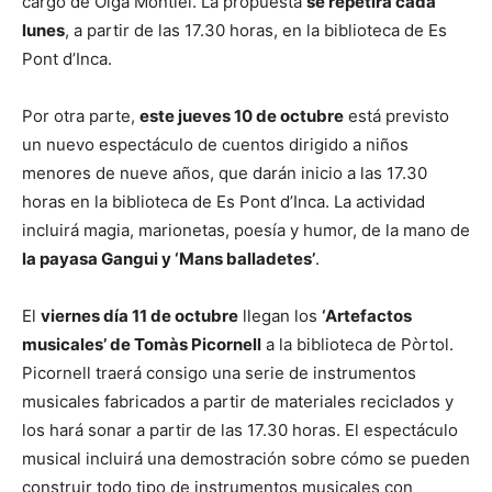
cargo de Olga Montiel. La propuesta
se repetirá cada
lunes
, a partir de las 17.30 horas, en la biblioteca de Es
Pont d’Inca.
Por otra parte,
este jueves 10 de octubre
está previsto
un nuevo espectáculo de cuentos dirigido a niños
menores de nueve años, que darán inicio a las 17.30
horas en la biblioteca de Es Pont d’Inca. La actividad
incluirá magia, marionetas, poesía y humor, de la mano de
la payasa Gangui y ‘Mans balladetes’
.
El
viernes día 11 de octubre
llegan los
‘Artefactos
musicales’ de Tomàs Picornell
a la biblioteca de Pòrtol.
Picornell traerá consigo una serie de instrumentos
musicales fabricados a partir de materiales reciclados y
los hará sonar a partir de las 17.30 horas. El espectáculo
musical incluirá una demostración sobre cómo se pueden
construir todo tipo de instrumentos musicales con