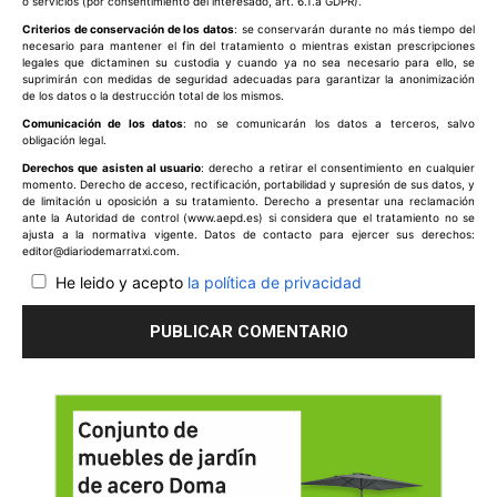
o servicios (por consentimiento del interesado, art. 6.1.a GDPR).
Criterios de conservación de los datos
: se conservarán durante no más tiempo del
necesario para mantener el fin del tratamiento o mientras existan prescripciones
legales que dictaminen su custodia y cuando ya no sea necesario para ello, se
suprimirán con medidas de seguridad adecuadas para garantizar la anonimización
de los datos o la destrucción total de los mismos.
Comunicación de los datos
: no se comunicarán los datos a terceros, salvo
obligación legal.
Derechos que asisten al usuario
: derecho a retirar el consentimiento en cualquier
momento. Derecho de acceso, rectificación, portabilidad y supresión de sus datos, y
de limitación u oposición a su tratamiento. Derecho a presentar una reclamación
ante la Autoridad de control (www.aepd.es) si considera que el tratamiento no se
ajusta a la normativa vigente. Datos de contacto para ejercer sus derechos:
editor@diariodemarratxi.com.
He leido y acepto
la política de privacidad