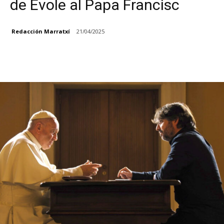
de Évole al Papa Francisc
Redacción Marratxí
21/04/2025
Facebook
X