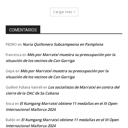
Cargar más
COMENTARIOS
Nuria Quiñonero Subcampeona en Pamplona
PEDRO
en
Més por Marratxí muestra su preocupación por la
francesca
en
situación de los vecinos de Can Garriga
Més por Marratxí muestra su preocupación por la
Gepe
en
situación de los vecinos de Can Garriga
Los socialistas de Marratxí en contra del
Guillem Fullana Vanrell
en
cierre de la OAC de Sa Cabana
El Kumgang Marratxí obtiene 11 medallas en el III Open
Xisca
en
Internacional Mallorca 2024
El Kumgang Marratxí obtiene 11 medallas en el III Open
Baldo
en
Internacional Mallorca 2024