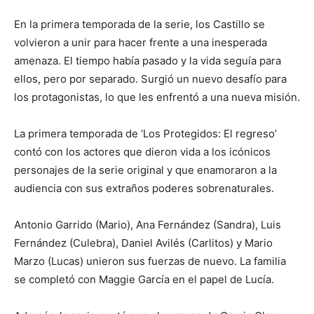
En la primera temporada de la serie, los Castillo se
volvieron a unir para hacer frente a una inesperada
amenaza. El tiempo había pasado y la vida seguía para
ellos, pero por separado. Surgió un nuevo desafío para
los protagonistas, lo que les enfrentó a una nueva misión.
La primera temporada de ‘Los Protegidos: El regreso’
contó con los actores que dieron vida a los icónicos
personajes de la serie original y que enamoraron a la
audiencia con sus extraños poderes sobrenaturales.
Antonio Garrido (Mario), Ana Fernández (Sandra), Luis
Fernández (Culebra), Daniel Avilés (Carlitos) y Mario
Marzo (Lucas) unieron sus fuerzas de nuevo. La familia
se completó con Maggie García en el papel de Lucía.