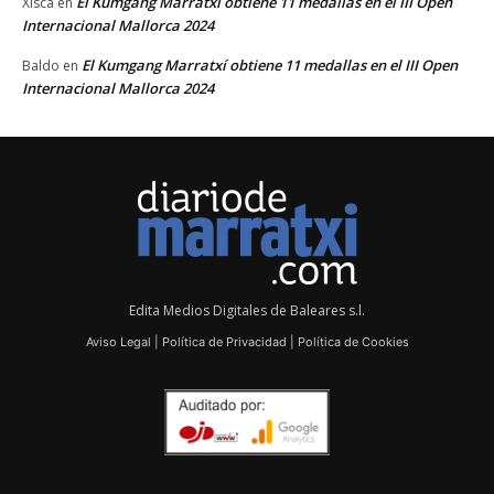
El Kumgang Marratxí obtiene 11 medallas en el III Open
Xisca
en
Internacional Mallorca 2024
El Kumgang Marratxí obtiene 11 medallas en el III Open
Baldo
en
Internacional Mallorca 2024
Edita Medios Digitales de Baleares s.l.
Aviso Legal
|
Política de Privacidad
|
Política de Cookies