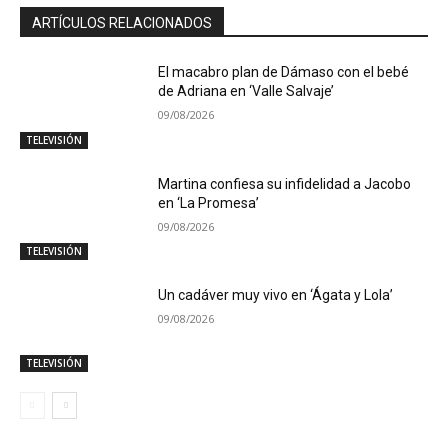
ARTÍCULOS RELACIONADOS
El macabro plan de Dámaso con el bebé
de Adriana en ‘Valle Salvaje’
09/08/2026
TELEVISIÓN
Martina confiesa su infidelidad a Jacobo
en ‘La Promesa’
09/08/2026
TELEVISIÓN
Un cadáver muy vivo en ‘Ágata y Lola’
09/08/2026
TELEVISIÓN