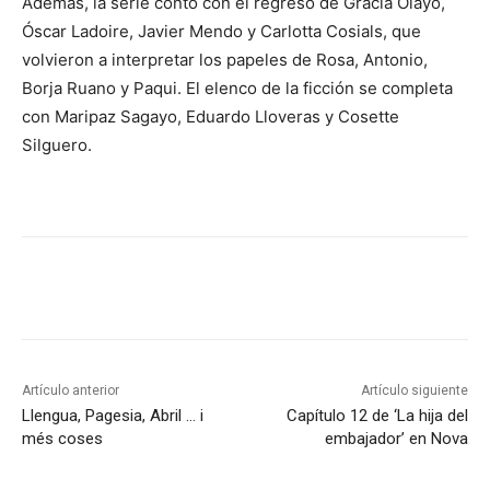
Además, la serie contó con el regreso de Gracia Olayo,
Óscar Ladoire, Javier Mendo y Carlotta Cosials, que
volvieron a interpretar los papeles de Rosa, Antonio,
Borja Ruano y Paqui. El elenco de la ficción se completa
con Maripaz Sagayo, Eduardo Lloveras y Cosette
Silguero.
Artículo anterior
Artículo siguiente
Llengua, Pagesia, Abril … i
Capítulo 12 de ‘La hija del
més coses
embajador’ en Nova