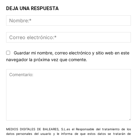
DEJA UNA RESPUESTA
No
Co
ele
Guardar mi nombre, correo electrónico y sitio web en este
navegador la próxima vez que comente.
Comentario:
MEDIOS DIGITALES DE BALEARES, S.L.es el Responsable del tratamiento de los
datos personales del usuario y le informa de que estos datos se tratarán de