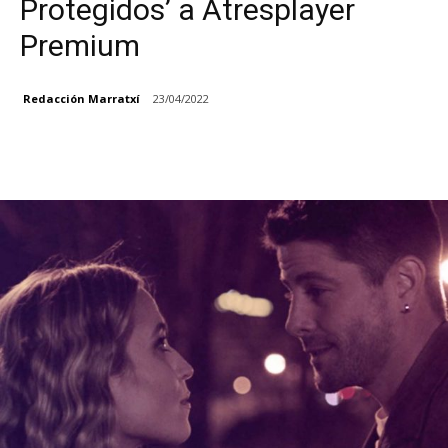
Protegidos’ a Atresplayer
Premium
Redacción Marratxí
23/04/2022
Facebook
X