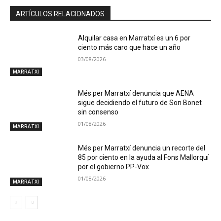
ARTÍCULOS RELACIONADOS
Alquilar casa en Marratxí es un 6 por
ciento más caro que hace un año
03/08/2026
MARRATXI
Més per Marratxí denuncia que AENA
sigue decidiendo el futuro de Son Bonet
sin consenso
01/08/2026
MARRATXI
Més per Marratxí denuncia un recorte del
85 por ciento en la ayuda al Fons Mallorquí
por el gobierno PP-Vox
01/08/2026
MARRATXI