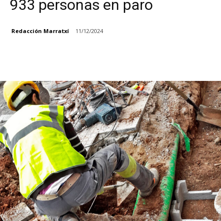
933 personas en paro
Redacción Marratxí
11/12/2024
Facebook
X