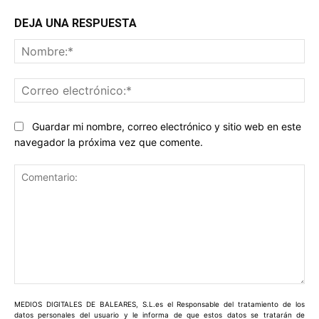
DEJA UNA RESPUESTA
No
Co
ele
Guardar mi nombre, correo electrónico y sitio web en este
navegador la próxima vez que comente.
Comentario:
MEDIOS DIGITALES DE BALEARES, S.L.es el Responsable del tratamiento de los
datos personales del usuario y le informa de que estos datos se tratarán de