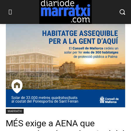
MARRATXI
MÉS exige a AENA que