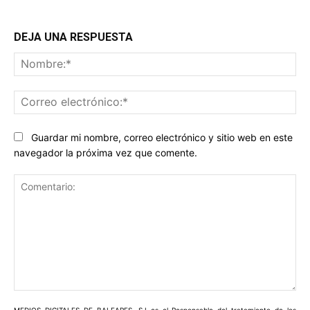
DEJA UNA RESPUESTA
No
Co
ele
Guardar mi nombre, correo electrónico y sitio web en este
navegador la próxima vez que comente.
Comentario: