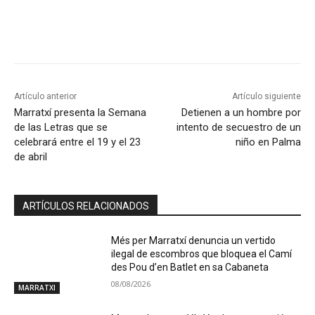
Artículo anterior
Artículo siguiente
Marratxí presenta la Semana
Detienen a un hombre por
de las Letras que se
intento de secuestro de un
celebrará entre el 19 y el 23
niño en Palma
de abril
ARTÍCULOS RELACIONADOS
Més per Marratxí denuncia un vertido
ilegal de escombros que bloquea el Camí
des Pou d’en Batlet en sa Cabaneta
08/08/2026
MARRATXI