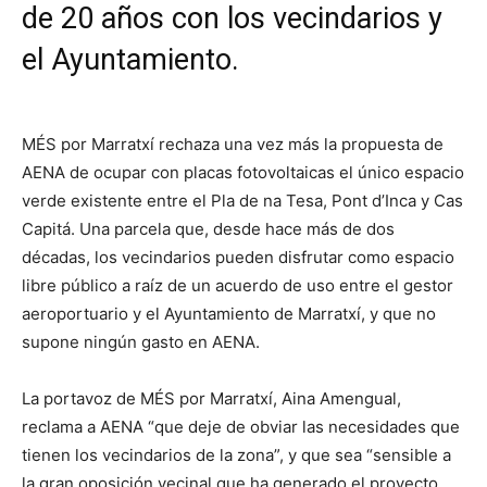
de 20 años con los vecindarios y
el Ayuntamiento.
MÉS por Marratxí rechaza una vez más la propuesta de
AENA de ocupar con placas fotovoltaicas el único espacio
verde existente entre el Pla de na Tesa, Pont d’Inca y Cas
Capitá. Una parcela que, desde hace más de dos
décadas, los vecindarios pueden disfrutar como espacio
libre público a raíz de un acuerdo de uso entre el gestor
aeroportuario y el Ayuntamiento de Marratxí, y que no
supone ningún gasto en AENA.
La portavoz de MÉS por Marratxí, Aina Amengual,
reclama a AENA “que deje de obviar las necesidades que
tienen los vecindarios de la zona”, y que sea ​​“sensible a
la gran oposición vecinal que ha generado el proyecto