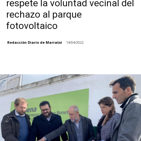
respete la voluntad vecinal del
rechazo al parque
fotovoltaico
Redacción Diario de Marratxí
14/04/2022
Facebook
X