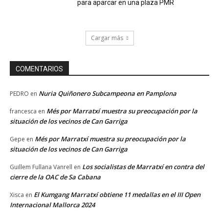
para aparcar en una plaza PMR
Cargar más
COMENTARIOS
Nuria Quiñonero Subcampeona en Pamplona
PEDRO
en
Més por Marratxí muestra su preocupación por la
francesca
en
situación de los vecinos de Can Garriga
Més por Marratxí muestra su preocupación por la
Gepe
en
situación de los vecinos de Can Garriga
Los socialistas de Marratxí en contra del
Guillem Fullana Vanrell
en
cierre de la OAC de Sa Cabana
El Kumgang Marratxí obtiene 11 medallas en el III Open
Xisca
en
Internacional Mallorca 2024