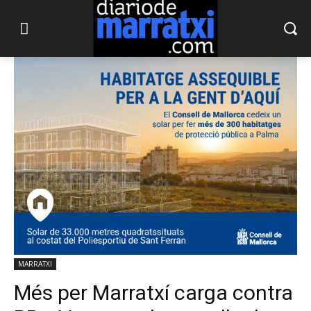
MARRATXI
Més per Marratxí carga contra