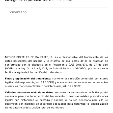
Comentario:
MEDIOS DIGITALES DE BALEARES, S.L.es el Responsable del tratamiento de los
datos personales del usuario y le informa de que estos datos se tratarán de
conformidad con lo dispuesto en el Reglamento (UE) 2016/679, de 27 de abril
(GDPR), y la Ley Orgánica 3/2018, de 5 de diciembre (LOPDGDD), por lo que se le
facilita la siguiente información del tratamiento:
Fines y legitimación del tratamiento
: mantener una relación comercial (por interés
legítimo del responsable, art. 6.1.f GDPR) y el envío de comunicaciones de productos
o servicios (por consentimiento del interesado, art. 6.1.a GDPR).
Criterios de conservación de los datos
: se conservarán durante no más tiempo del
necesario para mantener el fin del tratamiento o mientras existan prescripciones
legales que dictaminen su custodia y cuando ya no sea necesario para ello, se
suprimirán con medidas de seguridad adecuadas para garantizar la anonimización
de los datos o la destrucción total de los mismos.