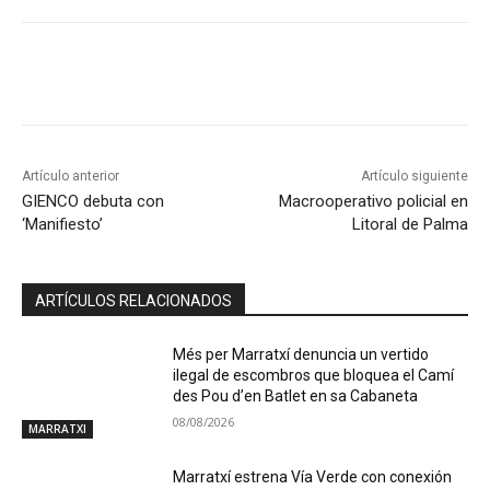
Artículo anterior
Artículo siguiente
GIENCO debuta con
Macrooperativo policial en
‘Manifiesto’
Litoral de Palma
ARTÍCULOS RELACIONADOS
Més per Marratxí denuncia un vertido
ilegal de escombros que bloquea el Camí
des Pou d’en Batlet en sa Cabaneta
08/08/2026
MARRATXI
Marratxí estrena Vía Verde con conexión