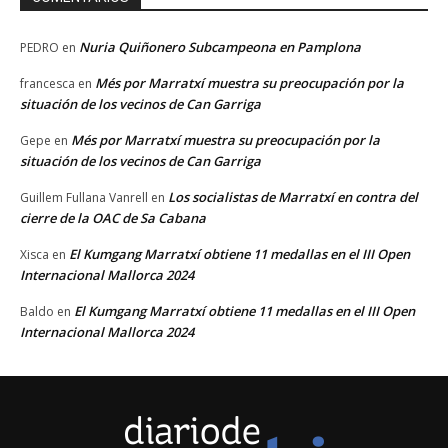
Nuria Quiñonero Subcampeona en Pamplona
PEDRO
en
Més por Marratxí muestra su preocupación por la
francesca
en
situación de los vecinos de Can Garriga
Més por Marratxí muestra su preocupación por la
Gepe
en
situación de los vecinos de Can Garriga
Los socialistas de Marratxí en contra del
Guillem Fullana Vanrell
en
cierre de la OAC de Sa Cabana
El Kumgang Marratxí obtiene 11 medallas en el III Open
Xisca
en
Internacional Mallorca 2024
El Kumgang Marratxí obtiene 11 medallas en el III Open
Baldo
en
Internacional Mallorca 2024