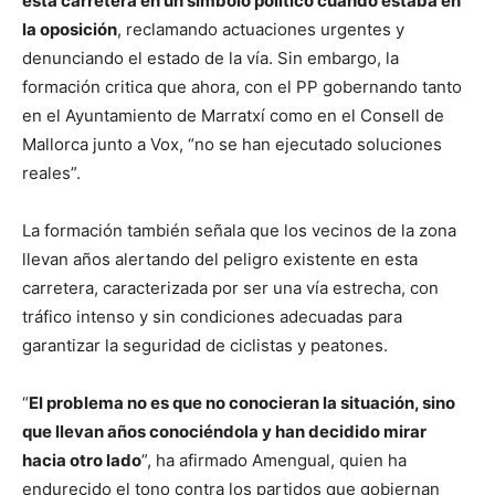
esta carretera en un símbolo político cuando estaba en
la oposición
, reclamando actuaciones urgentes y
denunciando el estado de la vía. Sin embargo, la
formación critica que ahora, con el PP gobernando tanto
en el Ayuntamiento de Marratxí como en el Consell de
Mallorca junto a Vox, “no se han ejecutado soluciones
reales”.
La formación también señala que los vecinos de la zona
llevan años alertando del peligro existente en esta
carretera, caracterizada por ser una vía estrecha, con
tráfico intenso y sin condiciones adecuadas para
garantizar la seguridad de ciclistas y peatones.
“
El problema no es que no conocieran la situación, sino
que llevan años conociéndola y han decidido mirar
hacia otro lado
”, ha afirmado Amengual, quien ha
endurecido el tono contra los partidos que gobiernan