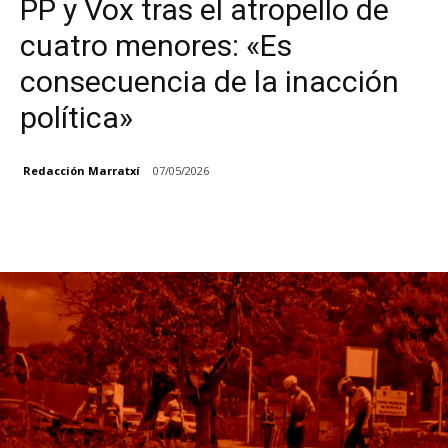
PP y Vox tras el atropello de
cuatro menores: «Es
consecuencia de la inacción
política»
Redacción Marratxí
07/05/2026
Facebook
X